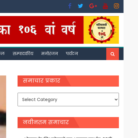
फल
सम्पादकीय
मनोरंजन
पर्यटन
समाचार प्रकार
समाचार
प्रकार
नवीनतम समाचार