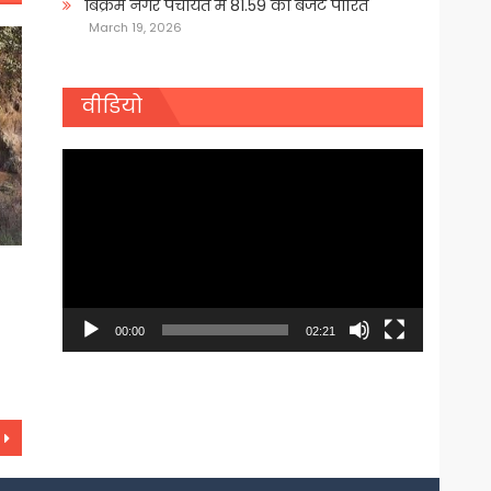
बिक्रम नगर पंचायत में 81.59 का बजट पारित
March 19, 2026
वीडियो
Video
Player
00:00
02:21