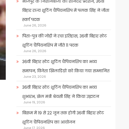
भोजपुर के निशानेबाजों का शानदार प्रदर्शन, 36वीं
बिहार राज्य शूटिंग चैंपियनशिप में पलक सिंह ने जीता
स्वर्ण पदक
June 26, 2026
पिता-पुत्र की जोड़ी ने रचा इतिहास, 36वीं बिहार स्टेट
शूटिंग चैंपियनशिप में जीते 11 पदक
June 26, 2026
36वीं बिहार स्टेट शूटिंग चैंपियनशिप का भव्य
समापन, विजेता खिलाडिय़ों को किया गया सम्मानित
June 23, 2026
36वीं बिहार स्टेट शूटिंग चैंपियनशिप का भव्य
शुभारंभ, खेल मंत्री श्रेयसी सिंह ने किया उद्घाटन
June 19, 2026
बिक्रम में 19 से 22 जून तक होगी 36वीं बिहार स्टेट
शूटिंग चैंपियनशिप का आयोजन
June 17, 2026