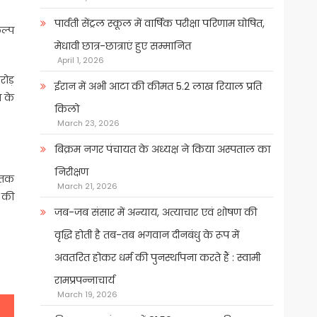
पार्वती सेंट्रल स्कूल में वार्षिक परीक्षा परिणाम घोषित,
कल्प
मेधावी छात्र-छात्राएं हुए सम्मानित
April 1, 2026
रोड़
ईरान में अभी आटा की कीमत 5.2 लाख रियाल प्रति
े के
किलो
March 23, 2026
बिक्रम नगर पंचायत के अध्यक्ष ने किया अस्पताल का
निरीक्षण
2 तक
March 21, 2026
क की
जब-जब संसार में अन्याय, अत्याचार एवं शोषण की
वृद्धि होती है तब-तब भगवान दीनबंधु के रूप में
अवतरित होकर धर्म की पुनर्स्थापना करते हैं : स्वामी
रामप्रपन्नाचार्य
March 19, 2026