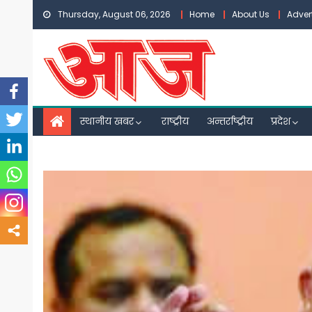
Skip
Thursday, August 06, 2026
Home
About Us
Adver
to
content
स्थानीय खबर
राष्ट्रीय
अन्तर्राष्ट्रीय
प्रदेश