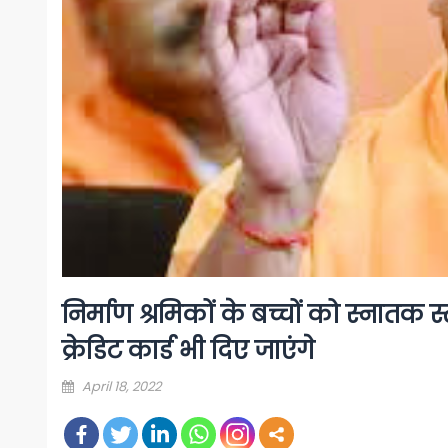
निर्माण श्रमिकों के बच्चों को स्नातक 
क्रेडिट कार्ड भी दिए जाएंगे
Posted
April 18, 2022
on