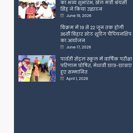
का भव्य शुभारंभ, खेल मंत्री श्रेयसी
सिंह ने किया उद्घाटन
Posted
June 19, 2026
on
बिक्रम में 19 से 22 जून तक होगी
36वीं बिहार स्टेट शूटिंग चैंपियनशिप
का आयोजन
Posted
June 17, 2026
on
पार्वती सेंट्रल स्कूल में वार्षिक परीक्षा
परिणाम घोषित, मेधावी छात्र-छात्राएं
हुए सम्मानित
Posted
April 1, 2026
on