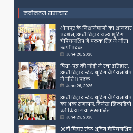
नवीनतम समाचार
भोजपुर के निशानेबाजों का शानदार
प्रदर्शन, 36वीं बिहार राज्य शूटिंग
चैंपियनशिप में पलक सिंह ने जीता
स्वर्ण पदक
Posted
June 26, 2026
on
पिता-पुत्र की जोड़ी ने रचा इतिहास,
36वीं बिहार स्टेट शूटिंग चैंपियनशिप
में जीते 11 पदक
Posted
June 26, 2026
on
36वीं बिहार स्टेट शूटिंग चैंपियनशिप
का भव्य समापन, विजेता खिलाडिय़ों
को किया गया सम्मानित
Posted
June 23, 2026
on
36वीं बिहार स्टेट शूटिंग चैंपियनशिप