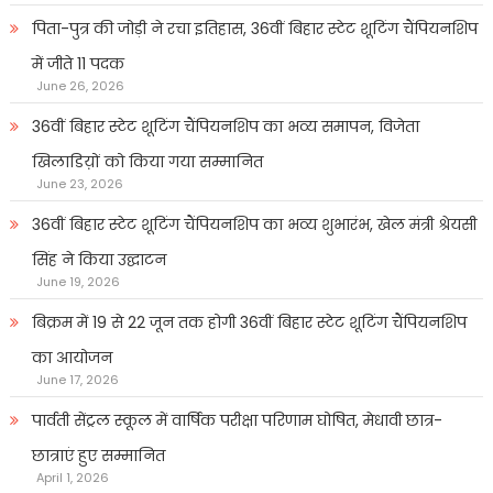
पिता-पुत्र की जोड़ी ने रचा इतिहास, 36वीं बिहार स्टेट शूटिंग चैंपियनशिप
में जीते 11 पदक
June 26, 2026
36वीं बिहार स्टेट शूटिंग चैंपियनशिप का भव्य समापन, विजेता
खिलाडिय़ों को किया गया सम्मानित
June 23, 2026
36वीं बिहार स्टेट शूटिंग चैंपियनशिप का भव्य शुभारंभ, खेल मंत्री श्रेयसी
सिंह ने किया उद्घाटन
June 19, 2026
बिक्रम में 19 से 22 जून तक होगी 36वीं बिहार स्टेट शूटिंग चैंपियनशिप
का आयोजन
June 17, 2026
पार्वती सेंट्रल स्कूल में वार्षिक परीक्षा परिणाम घोषित, मेधावी छात्र-
छात्राएं हुए सम्मानित
April 1, 2026