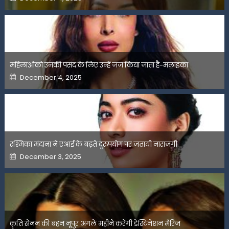
on
महिलाओंको उनकी पसंद के लिए उन्हें जज किया जाता है-मलाइका
Posted
December 4, 2025
on
रश्मिका मंदाना ने एआई के बढ़ते दुरुपयोग पर जतायी नाराजगी
Posted
December 3, 2025
on
कृति सेनन की बहन नूपुर अगले महीने करेंगी डेस्टिनेशन मैरिज