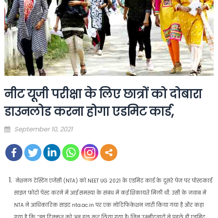
नीट यूजी परीक्षा के लिए छात्रों को दोबारा
डाउनलोड करना होगा एडमिट कार्ड,
Posted
September 10, 2021
on
नेशनल टेस्टिंग एजेंसी (NTA) को NEET UG 2021 के एडमिट कार्ड के दूसरे पेज पर पोस्टकार्ड
साइज फोटो पेस्ट करने में आई समस्या के संबंध में कई शिकायतें मिली थी. उसी के जवाब में
NTA ने आधिकारिक साइट nta.ac.in पर एक नोटिफिकेशन जारी किया गया है और कहा
गया है कि “इस दिक्कत को अब हल कर लिया गया है। जिन उम्मीदवारों ने पहले ही एडमिट