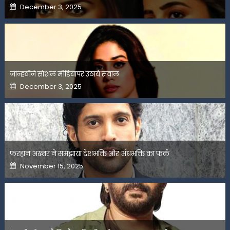
Posted
December 3, 2025
on
जान्हवीने सोशल मीडियापर उठाये सवाल
Posted
December 3, 2025
on
फरहान अख्तर ने समझाया देशभक्ति और अंधभक्ति का फर्क
Posted
November 15, 2025
on