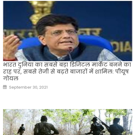
भारत दुनिया का सबसे बड़ा डिजिटल मार्केट बनने का
राह पर, सबसे तेजी से बढ़ते बाजारों में शामिल: पीयूष
गोयल
Posted
September 30, 2021
on