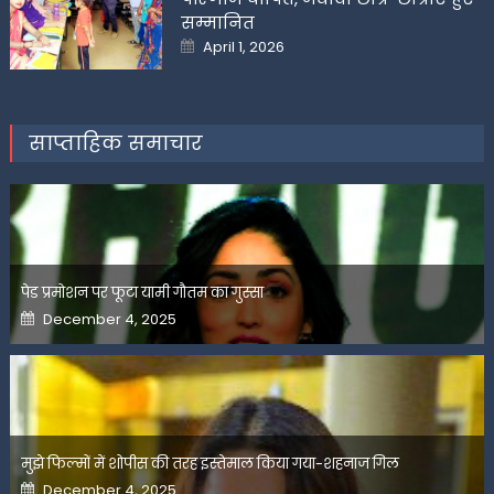
सम्मानित
Posted
April 1, 2026
on
साप्ताहिक समाचार
पेड प्रमोशन पर फूटा यामी गौतम का गुस्सा
Posted
December 4, 2025
on
मुझे फिल्मों में शोपीस की तरह इस्तेमाल किया गया-शहनाज गिल
Posted
December 4, 2025