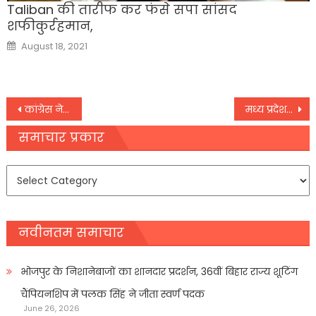
Taliban की तारीफ कर फंसे सपा सांसद
शफीकुर्रहमान,
Posted
August 18, 2021
on
Post
कांग्रेस ने सदन में हिंसा की जांच के लिए राज्यसभा की जांच समिति में शामिल होने से किया इनकार
मध्य प्रदेश में भीषण सड़क हादसा, छिंदवाड़ा में गई 6 लोगों की जान, 2 घायल
navigation
समाचार प्रकार
समाचार
प्रकार
नवीनतम समाचार
भोजपुर के निशानेबाजों का शानदार प्रदर्शन, 36वीं बिहार राज्य शूटिंग
चैंपियनशिप में पलक सिंह ने जीता स्वर्ण पदक
June 26, 2026