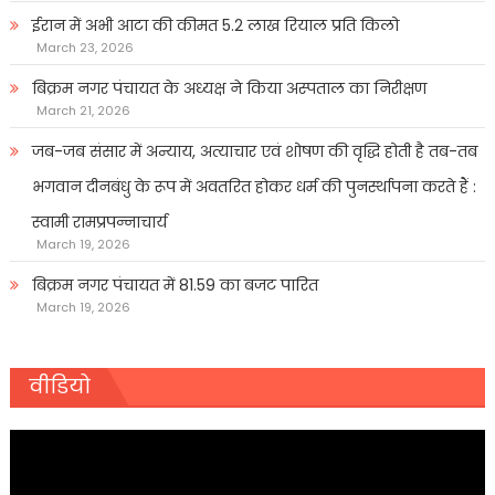
ईरान में अभी आटा की कीमत 5.2 लाख रियाल प्रति किलो
March 23, 2026
बिक्रम नगर पंचायत के अध्यक्ष ने किया अस्पताल का निरीक्षण
March 21, 2026
जब-जब संसार में अन्याय, अत्याचार एवं शोषण की वृद्धि होती है तब-तब
भगवान दीनबंधु के रूप में अवतरित होकर धर्म की पुनर्स्थापना करते हैं :
स्वामी रामप्रपन्नाचार्य
March 19, 2026
बिक्रम नगर पंचायत में 81.59 का बजट पारित
March 19, 2026
वीडियो
Video
Player