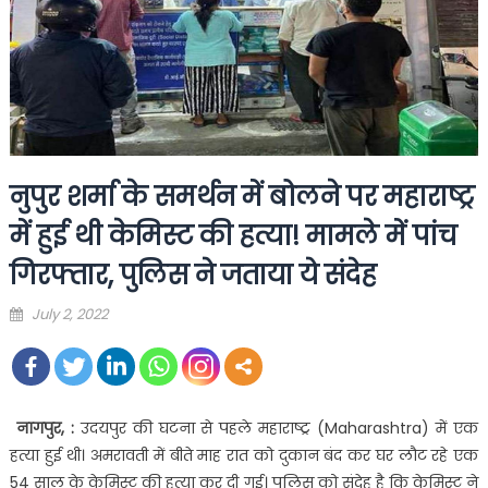
नुपुर शर्मा के समर्थन में बोलने पर महाराष्ट्र
में हुई थी केमिस्ट की हत्या! मामले में पांच
गिरफ्तार, पुलिस ने जताया ये संदेह
Posted
July 2, 2022
on
नागपुर, :
उदयपुर की घटना से पहले
महाराष्ट्र (Maharashtra) में एक
हत्या हुई थी। अमरावती में बीते माह रात को दुकान बंद कर घर लौट रहे एक
54 साल के केमिस्ट की हत्या कर दी गई। पुलिस को संदेह है कि केमिस्ट ने