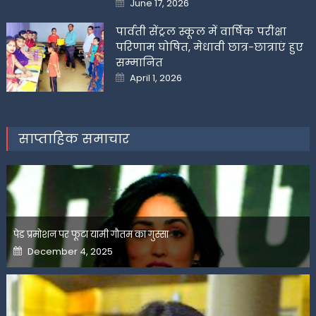
June 17, 2026
on
पार्वती सेंट्रल स्कूल में वार्षिक परीक्षा
परिणाम घोषित, मेधावी छात्र-छात्राएं हुए
सम्मानित
Posted
April 1, 2026
on
साप्ताहिक समाचार
पेड प्रमोशन पर फूटा यामी गौतम का गुस्सा
Posted
December 4, 2025
on