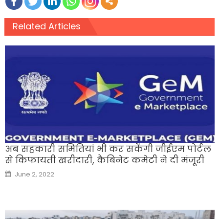
Related Articles
अब सहकारी समितियां भी कर सकेंगी जीईएम पोर्टल
से किफायती खरीदारी, कैबिनेट कमेटी ने दी मंजूरी
Posted
June 2, 2022
on