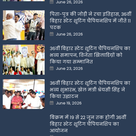
Posted
June 26, 2026
on
पिता-पुत्र की जोड़ी ने रचा इतिहास, 36वीं
बिहार स्टेट शूटिंग चैंपियनशिप में जीते 11
पदक
Posted
June 26, 2026
on
36वीं बिहार स्टेट शूटिंग चैंपियनशिप का
भव्य समापन, विजेता खिलाडिय़ों को
किया गया सम्मानित
Posted
June 23, 2026
on
36वीं बिहार स्टेट शूटिंग चैंपियनशिप का
भव्य शुभारंभ, खेल मंत्री श्रेयसी सिंह ने
किया उद्घाटन
Posted
June 19, 2026
on
बिक्रम में 19 से 22 जून तक होगी 36वीं
बिहार स्टेट शूटिंग चैंपियनशिप का
आयोजन
Posted