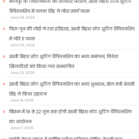
भोजपुर के निशानेबाजों का शानदार प्रदर्शन, 36वीं बिहार राज्य शूटिंग
चैंपियनशिप में पलक सिंह ने जीता स्वर्ण पदक
June 26, 2026
पिता-पुत्र की जोड़ी ने रचा इतिहास, 36वीं बिहार स्टेट शूटिंग चैंपियनशिप
में जीते 11 पदक
June 26, 2026
36वीं बिहार स्टेट शूटिंग चैंपियनशिप का भव्य समापन, विजेता
खिलाडिय़ों को किया गया सम्मानित
June 23, 2026
36वीं बिहार स्टेट शूटिंग चैंपियनशिप का भव्य शुभारंभ, खेल मंत्री श्रेयसी
सिंह ने किया उद्घाटन
June 19, 2026
बिक्रम में 19 से 22 जून तक होगी 36वीं बिहार स्टेट शूटिंग चैंपियनशिप
का आयोजन
June 17, 2026