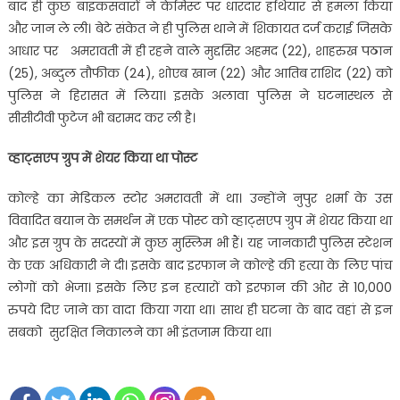
बाद ही कुछ बाइकसवारों ने केमिस्ट पर धारदार हथियार से हमला किया
और जान ले ली। बेटे संकेत ने ही पुलिस थाने में शिकायत दर्ज कराई जिसके
आधार पर अमरावती में ही रहने वाले मुद्दसिर अहमद (22), शाहरुख पठान
(25), अब्दुल तौफीक (24), शोएब खान (22) और आतिब राशिद (22) को
पुलिस ने हिरासत में लिया। इसके अलावा पुलिस ने घटनास्थल से
सीसीटीवी फुटेज भी बरामद कर ली है।
व्हाट्सएप ग्रुप में शेयर किया था पोस्ट
कोल्हे का मेडिकल स्टोर अमरावती में था। उन्होंने नुपुर शर्मा के उस
विवादित बयान के समर्थन में एक पोस्ट को व्हाट्सएप ग्रुप में शेयर किया था
और इस ग्रुप के सदस्यों में कुछ मुस्लिम भी हैं। यह जानकारी पुलिस स्टेशन
के एक अधिकारी ने दी। इसके बाद इरफान ने कोल्हे की हत्या के लिए पांच
लोगों को भेजा। इसके लिए इन हत्यारों को इरफान की ओर से 10,000
रुपये दिए जाने का वादा किया गया था। साथ ही घटना के बाद वहां से इन
सबको सुरक्षित निकालने का भी इंतजाम किया था।