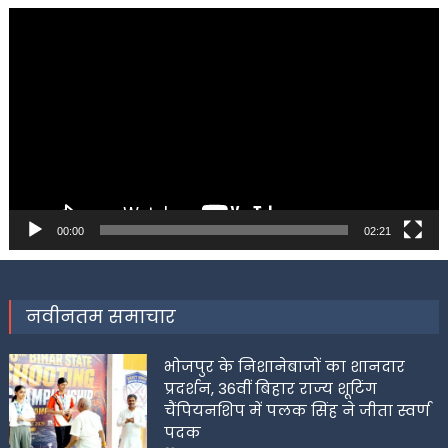
Video
Player
00:00
02:21
नवीनतम समाचार
भोजपुर के निशानेबाजों का शानदार
प्रदर्शन, 36वीं बिहार राज्य शूटिंग
चैंपियनशिप में पलक सिंह ने जीता स्वर्ण
पदक