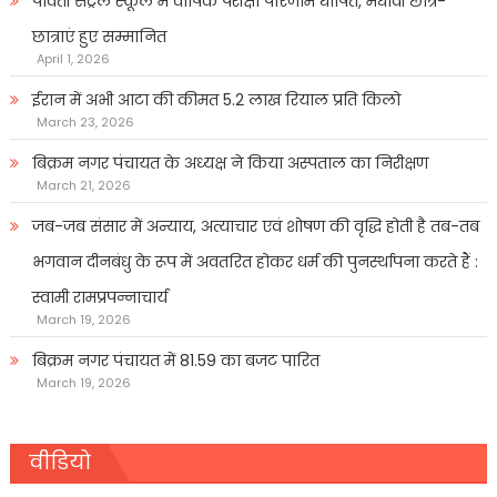
पार्वती सेंट्रल स्कूल में वार्षिक परीक्षा परिणाम घोषित, मेधावी छात्र-
छात्राएं हुए सम्मानित
April 1, 2026
ईरान में अभी आटा की कीमत 5.2 लाख रियाल प्रति किलो
March 23, 2026
बिक्रम नगर पंचायत के अध्यक्ष ने किया अस्पताल का निरीक्षण
March 21, 2026
जब-जब संसार में अन्याय, अत्याचार एवं शोषण की वृद्धि होती है तब-तब
भगवान दीनबंधु के रूप में अवतरित होकर धर्म की पुनर्स्थापना करते हैं :
स्वामी रामप्रपन्नाचार्य
March 19, 2026
बिक्रम नगर पंचायत में 81.59 का बजट पारित
March 19, 2026
वीडियो