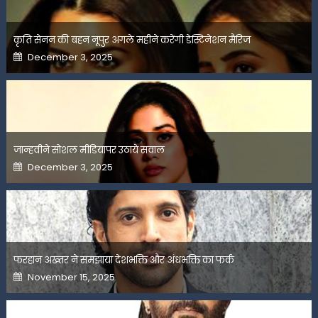
कृति सेनन की बहन नूपुर अगले महीने करेंगी डेस्टिनेशन मैरिज
Posted
December 3, 2025
on
जान्हवीने सोशल मीडियापर उठाये सवाल
Posted
December 3, 2025
on
फरहान अख्तर ने समझाया देशभक्ति और अंधभक्ति का फर्क
Posted
November 15, 2025
on