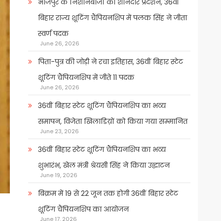
भोजपुर के निशानेबाजों का शानदार प्रदर्शन, 36वीं
बिहार राज्य शूटिंग चैंपियनशिप में पलक सिंह ने जीता
स्वर्ण पदक
June 26, 2026
पिता-पुत्र की जोड़ी ने रचा इतिहास, 36वीं बिहार स्टेट
शूटिंग चैंपियनशिप में जीते 11 पदक
June 26, 2026
36वीं बिहार स्टेट शूटिंग चैंपियनशिप का भव्य
समापन, विजेता खिलाडिय़ों को किया गया सम्मानित
June 23, 2026
36वीं बिहार स्टेट शूटिंग चैंपियनशिप का भव्य
शुभारंभ, खेल मंत्री श्रेयसी सिंह ने किया उद्घाटन
June 19, 2026
बिक्रम में 19 से 22 जून तक होगी 36वीं बिहार स्टेट
शूटिंग चैंपियनशिप का आयोजन
June 17, 2026