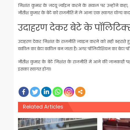
निशांत कुमार के जदयू ज्वॉइन करने के सवाल पर उन्होंने कहा, “न
नीतीश कुमार के बेटे को राजनीति में ले आना एक स्वागत योग्य कद
उदाहरण देकर बेटे के पॉलिटिक्
उदाहरण देकर निशांत के राजनीति ज्वाइन करने को सही ठहराते ह
वकील का बेटा वकील बन जाता है। अगर पॉलिटीशियन का बेटा पॉलिट
नीतीश कुमार के बेटे निशांत के राजनीति में आने की जानकारी पर 
इसका स्वागत होगा।
Related Articles