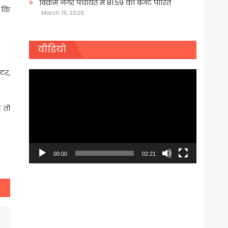
बिक्रम नगर पंचायत में 81.59 का बजट पारित
ा कि
March 19, 2026
वीडियो
टर,
Video
Player
ै तो
00:00
02:21