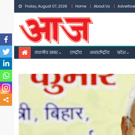
Skip
Friday, August 07, 2026
Home
About Us
Advertis
to
content
स्थानीय खबर
राष्ट्रीय
अन्तर्राष्ट्रीय
प्रदेश