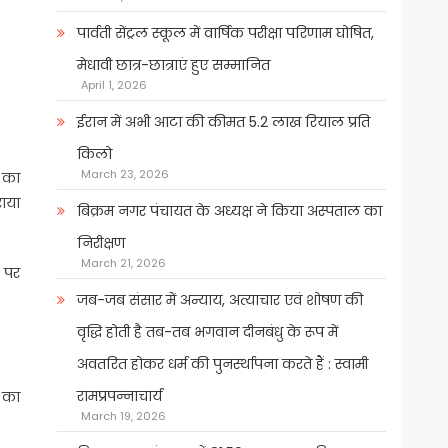
पार्वती सेंट्रल स्कूल में वार्षिक परीक्षा परिणाम घोषित,
मेधावी छात्र-छात्राएं हुए सम्मानित
April 1, 2026
ईरान में अभी आटा की कीमत 5.2 लाख रियाल प्रति
किलो
March 23, 2026
ं का
राया
बिक्रम नगर पंचायत के अध्यक्ष ने किया अस्पताल का
निरीक्षण
March 21, 2026
ण पर
जब-जब संसार में अन्याय, अत्याचार एवं शोषण की
वृद्धि होती है तब-तब भगवान दीनबंधु के रूप में
अवतरित होकर धर्म की पुनर्स्थापना करते हैं : स्वामी
रामप्रपन्नाचार्य
 का
March 19, 2026