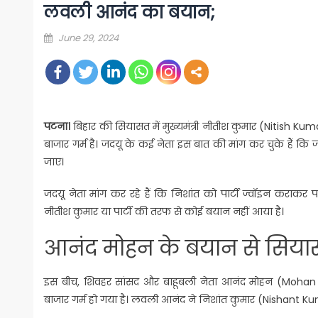
लवली आनंद का बयान;
Posted
June 29, 2024
on
पटना।
बिहार की सियासत में मुख्यमंत्री नीतीश कुमार (Nitish Ku
बाजार गर्म है। जदयू के कई नेता इस बात की मांग कर चुके हैं कि
जाए।
जदयू नेता मांग कर रहे हैं कि निशांत को पार्टी ज्वॉइन कराकर पा
नीतीश कुमार या पार्टी की तरफ से कोई बयान नहीं आया है।
आनंद मोहन के बयान से सिया
इस बीच, शिवहर सांसद और बाहूबली नेता आनंद मोहन (Moha
बाजार गर्म हो गया है। लवली आनंद ने निशांत कुमार (Nishant Ku