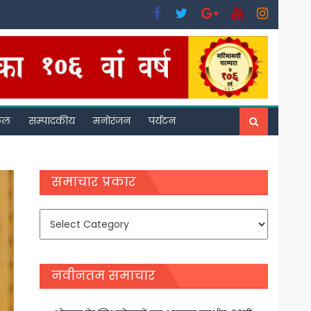
फल
सम्पादकीय
मनोरंजन
पर्यटन
समाचार प्रकार
समाचार
प्रकार
नवीनतम समाचार