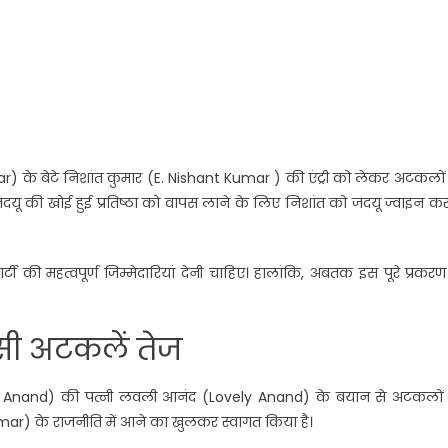
mar) के बेटे निशांत कुमार (E. Nishant Kumar ) की एंट्री को लेकर अटकलो
 जदयू की खोई हुई प्रतिष्ठा को वापस लाने के लिए निशांत को जदयू ज्वाइन क
र्टी की महत्वपूर्ण जिम्मेदारियां देनी चाहिए। हालांकि, अबतक इस पूरे प्रकर
सी अटकलें तेज
n Anand) की पत्नी लवली आनंद (Lovely Anand) के बयान से अटकलों
mar) के राजनीति में आने का खुलकर स्वागत किया है।