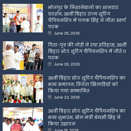
भोजपुर के निशानेबाजों का शानदार
प्रदर्शन, 36वीं बिहार राज्य शूटिंग
चैंपियनशिप में पलक सिंह ने जीता स्वर्ण
पदक
Posted
June 26, 2026
on
पिता-पुत्र की जोड़ी ने रचा इतिहास, 36वीं
बिहार स्टेट शूटिंग चैंपियनशिप में जीते 11
पदक
Posted
June 26, 2026
on
36वीं बिहार स्टेट शूटिंग चैंपियनशिप का
भव्य समापन, विजेता खिलाडिय़ों को
किया गया सम्मानित
Posted
June 23, 2026
on
36वीं बिहार स्टेट शूटिंग चैंपियनशिप का
भव्य शुभारंभ, खेल मंत्री श्रेयसी सिंह ने
किया उद्घाटन
Posted
June 19, 2026