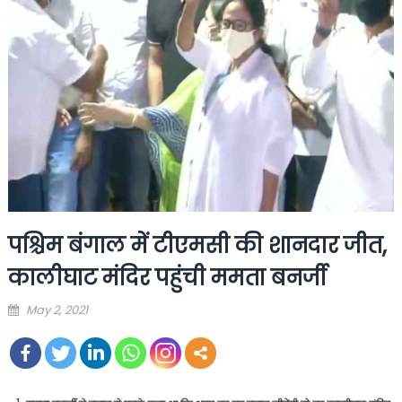
पश्चिम बंगाल में टीएमसी की शानदार जीत,
कालीघाट मंदिर पहुंची ममता बनर्जी
Posted
May 2, 2021
on