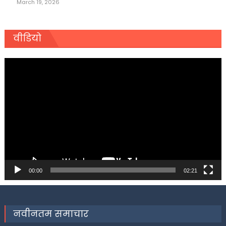
March 19, 2026
वीडियो
Video
Player
00:00
02:21
नवीनतम समाचार