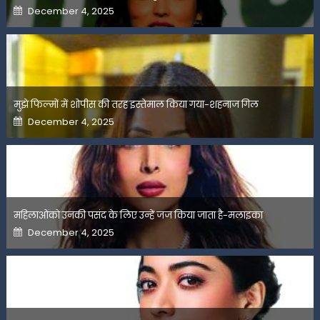
Posted
December 4, 2025
on
मुझे फिल्मों में शोपीस की तरह इस्तेमाल किया गया-शहनाज गिल
Posted
December 4, 2025
on
महिलाओंको उनकी पसंद के लिए उन्हें जज किया जाता है-मलाइका
Posted
December 4, 2025
on