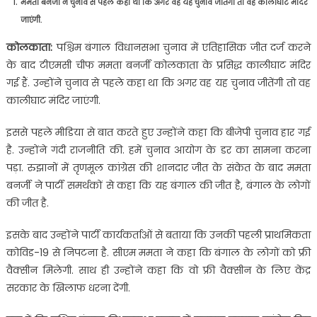
ममता बनर्जी ने चुनाव से पहले कहा था कि अगर वह यह चुनाव जीतेंगी तो वह कालीघाट मंदिर
जाएंगी.
कोलकाता:
पश्चिम बंगाल विधानसभा चुनाव में एतिहासिक जीत दर्ज करने
के बाद टीएमसी चीफ ममता बनर्जी कोलकाता के प्रसिद्ध कालीघाट मंदिर
गई हैं. उन्होंने चुनाव से पहले कहा था कि अगर वह यह चुनाव जीतेंगी तो वह
कालीघाट मंदिर जाएंगी.
इससे पहले मीडिया से बात करते हुए उन्होंने कहा कि बीजेपी चुनाव हार गई
है. उन्होंने गंदी राजनीति की. हमें चुनाव आयोग के डर का सामना करना
पड़ा. रुझानों में तृणमूल कांग्रेस की शानदार जीत के संकेत के बाद ममता
बनर्जी ने पार्टी समर्थकों से कहा कि यह बंगाल की जीत है, बंगाल के लोगों
की जीत है.
इसके बाद उन्होंने पार्टी कार्यकर्ताओं से बताया कि उनकी पहली प्राथमिकता
कोविड-19 से निपटना है. सीएम ममता ने कहा कि बंगाल के लोगों को फ्री
वैक्सीन मिलेगी. साथ ही उन्होंने कहा कि वो फ्री वैक्सीन के लिए केंद्र
सरकार के खिलाफ धरना देंगी.