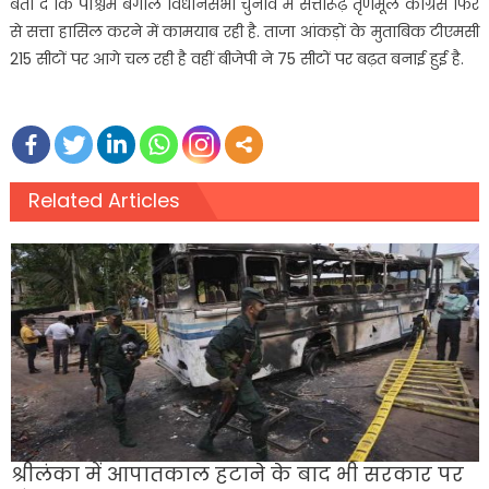
बता दें कि पश्चिम बंगाल विधानसभा चुनाव में सत्तारूढ़ तृणमूल कांग्रेस फिर
से सत्ता हासिल करने में कामयाब रही है. ताजा आंकड़ों के मुताबिक टीएमसी
215 सीटों पर आगे चल रही है वहीं बीजेपी ने 75 सीटों पर बढ़त बनाई हुई है.
Related Articles
श्रीलंका में आपातकाल हटाने के बाद भी सरकार पर