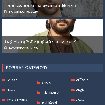
फरहान अख्तर ने समझाया देशभक्ति और अंधभक्ति का फर्क
Posted
November 15, 2025
on
इंडस्ट्री को पता है कि मैं कहीं नहीं जाने वाला-अरशद वारसी
Posted
November 15, 2025
on
POPULAR CATEGORY
Latest
राशिफल
धनबाद
News
राष्ट्रीय
धर्म/आध्यात्म
TOP STORIES
लखनऊ
नयी दिल्ली