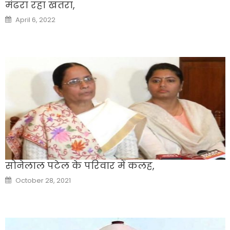
मंढरा रहा खतरा,
Posted
April 6, 2022
on
सोनेलाल पटेल के परिवार में कलह,
Posted
October 28, 2021
on