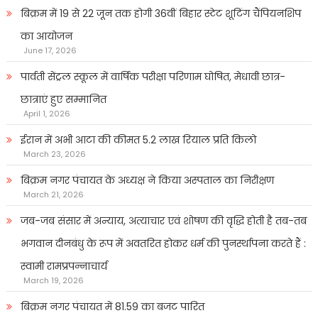
बिक्रम में 19 से 22 जून तक होगी 36वीं बिहार स्टेट शूटिंग चैंपियनशिप
का आयोजन
June 17, 2026
पार्वती सेंट्रल स्कूल में वार्षिक परीक्षा परिणाम घोषित, मेधावी छात्र-
छात्राएं हुए सम्मानित
April 1, 2026
ईरान में अभी आटा की कीमत 5.2 लाख रियाल प्रति किलो
March 23, 2026
बिक्रम नगर पंचायत के अध्यक्ष ने किया अस्पताल का निरीक्षण
March 21, 2026
जब-जब संसार में अन्याय, अत्याचार एवं शोषण की वृद्धि होती है तब-तब
भगवान दीनबंधु के रूप में अवतरित होकर धर्म की पुनर्स्थापना करते हैं :
स्वामी रामप्रपन्नाचार्य
March 19, 2026
बिक्रम नगर पंचायत में 81.59 का बजट पारित