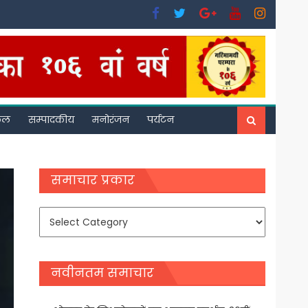
फल
सम्पादकीय
मनोरंजन
पर्यटन
समाचार प्रकार
समाचार
प्रकार
नवीनतम समाचार