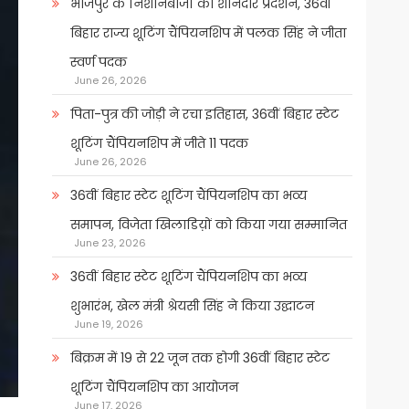
भोजपुर के निशानेबाजों का शानदार प्रदर्शन, 36वीं
बिहार राज्य शूटिंग चैंपियनशिप में पलक सिंह ने जीता
स्वर्ण पदक
June 26, 2026
पिता-पुत्र की जोड़ी ने रचा इतिहास, 36वीं बिहार स्टेट
शूटिंग चैंपियनशिप में जीते 11 पदक
June 26, 2026
36वीं बिहार स्टेट शूटिंग चैंपियनशिप का भव्य
समापन, विजेता खिलाडिय़ों को किया गया सम्मानित
June 23, 2026
36वीं बिहार स्टेट शूटिंग चैंपियनशिप का भव्य
शुभारंभ, खेल मंत्री श्रेयसी सिंह ने किया उद्घाटन
June 19, 2026
बिक्रम में 19 से 22 जून तक होगी 36वीं बिहार स्टेट
शूटिंग चैंपियनशिप का आयोजन
June 17, 2026