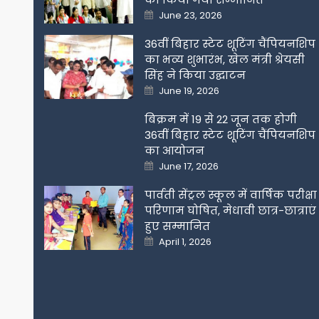
Posted
June 23, 2026
on
36वीं बिहार स्टेट शूटिंग चैंपियनशिप
का भव्य शुभारंभ, खेल मंत्री श्रेयसी
सिंह ने किया उद्घाटन
Posted
June 19, 2026
on
बिक्रम में 19 से 22 जून तक होगी
36वीं बिहार स्टेट शूटिंग चैंपियनशिप
का आयोजन
Posted
June 17, 2026
on
पार्वती सेंट्रल स्कूल में वार्षिक परीक्षा
परिणाम घोषित, मेधावी छात्र-छात्राएं
हुए सम्मानित
Posted
April 1, 2026
on