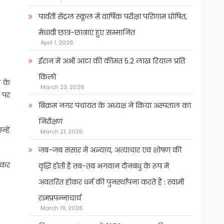
पार्वती सेंट्रल स्कूल में वार्षिक परीक्षा परिणाम घोषित,
मेधावी छात्र-छात्राएं हुए सम्मानित
April 1, 2026
ईरान में अभी आटा की कीमत 5.2 लाख रियाल प्रति
किलो
स के
March 23, 2026
ी पर
बिक्रम नगर पंचायत के अध्यक्ष ने किया अस्पताल का
निरीक्षण
्हें
March 21, 2026
जब-जब संसार में अन्याय, अत्याचार एवं शोषण की
लेकर
वृद्धि होती है तब-तब भगवान दीनबंधु के रूप में
अवतरित होकर धर्म की पुनर्स्थापना करते हैं : स्वामी
रामप्रपन्नाचार्य
March 19, 2026