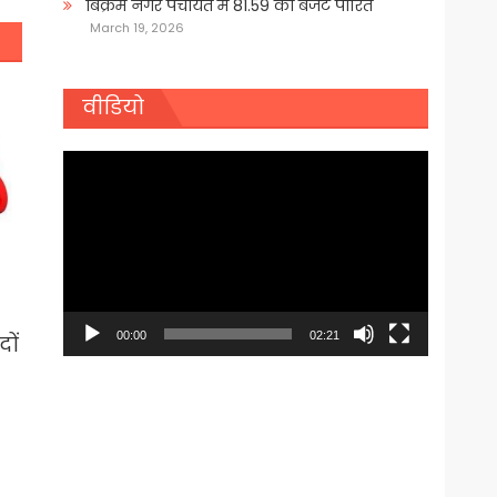
बिक्रम नगर पंचायत में 81.59 का बजट पारित
March 19, 2026
वीडियो
Video
Player
00:00
02:21
दों