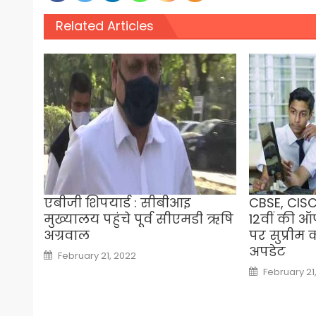
Related Articles
एबीजी शिपयार्ड : सीबीआइ
CBSE, CISCE
मुख्यालय पहुंचे पूर्व सीएमडी ऋषि
12वीं की ऑफ
अग्रवाल
पर सुप्रीम को
अपडेट
Posted
February 21, 2022
on
Posted
February 21
on