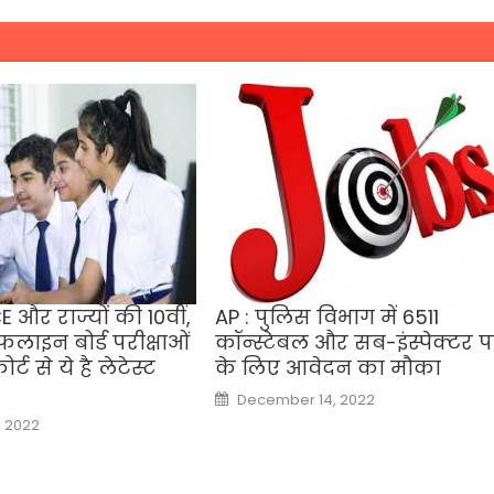
 और राज्यों की 10वीं,
AP : पुलिस विभाग में 6511
लाइन बोर्ड परीक्षाओं
कॉन्स्टेबल और सब-इंस्पेक्टर प
र्ट से ये है लेटेस्ट
के लिए आवेदन का मौका
Posted
December 14, 2022
on
, 2022