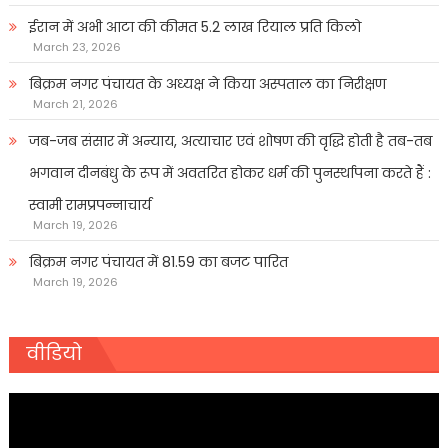
ईरान में अभी आटा की कीमत 5.2 लाख रियाल प्रति किलो
March 23, 2026
बिक्रम नगर पंचायत के अध्यक्ष ने किया अस्पताल का निरीक्षण
March 21, 2026
जब-जब संसार में अन्याय, अत्याचार एवं शोषण की वृद्धि होती है तब-तब
भगवान दीनबंधु के रूप में अवतरित होकर धर्म की पुनर्स्थापना करते हैं :
स्वामी रामप्रपन्नाचार्य
March 19, 2026
बिक्रम नगर पंचायत में 81.59 का बजट पारित
March 19, 2026
वीडियो
Video
Player