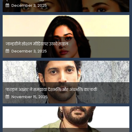
Posted
December 3, 2025
on
जान्हवीने सोशल मीडियापर उठाये सवाल
Posted
December 3, 2025
on
फरहान अख्तर ने समझाया देशभक्ति और अंधभक्ति का फर्क
Posted
November 15, 2025
on