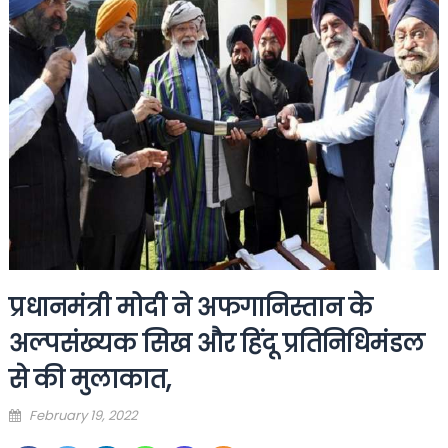
प्रधानमंत्री मोदी ने अफगानिस्तान के
अल्पसंख्यक सिख और हिंदू प्रतिनिधिमंडल
से की मुलाकात,
Posted
February 19, 2022
on