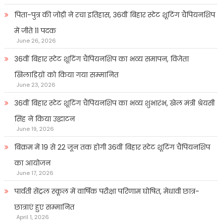
पिता-पुत्र की जोड़ी ने रचा इतिहास, 36वीं बिहार स्टेट शूटिंग चैंपियनशिप
में जीते 11 पदक
June 26, 2026
36वीं बिहार स्टेट शूटिंग चैंपियनशिप का भव्य समापन, विजेता
खिलाडिय़ों को किया गया सम्मानित
June 23, 2026
36वीं बिहार स्टेट शूटिंग चैंपियनशिप का भव्य शुभारंभ, खेल मंत्री श्रेयसी
सिंह ने किया उद्घाटन
June 19, 2026
बिक्रम में 19 से 22 जून तक होगी 36वीं बिहार स्टेट शूटिंग चैंपियनशिप
का आयोजन
June 17, 2026
पार्वती सेंट्रल स्कूल में वार्षिक परीक्षा परिणाम घोषित, मेधावी छात्र-
छात्राएं हुए सम्मानित
April 1, 2026