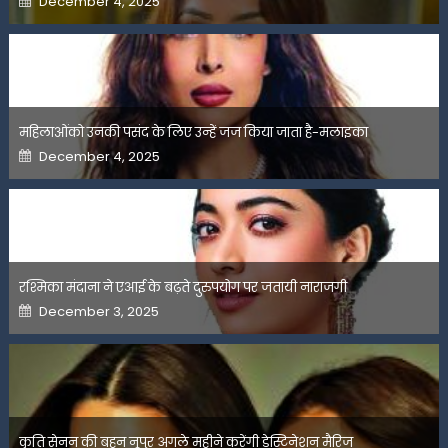
December 4, 2025
on
महिलाओंको उनकी पसंद के लिए उन्हें जज किया जाता है-मलाइका
Posted
December 4, 2025
on
रश्मिका मंदाना ने एआई के बढ़ते दुरुपयोग पर जतायी नाराजगी
Posted
December 3, 2025
on
कृति सेनन की बहन नूपुर अगले महीने करेंगी डेस्टिनेशन मैरिज