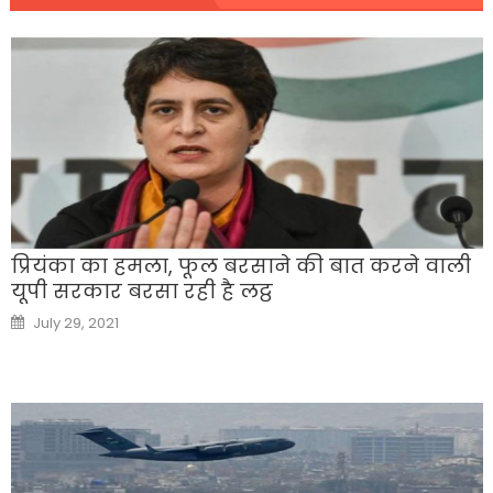
प्रियंका का हमला, फूल बरसाने की बात करने वाली
यूपी सरकार बरसा रही है लट्ठ
Posted
July 29, 2021
on