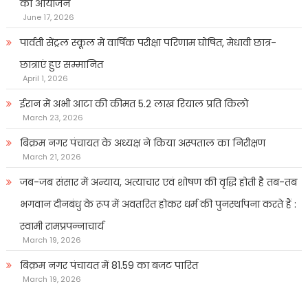
का आयोजन
June 17, 2026
पार्वती सेंट्रल स्कूल में वार्षिक परीक्षा परिणाम घोषित, मेधावी छात्र-
छात्राएं हुए सम्मानित
April 1, 2026
ईरान में अभी आटा की कीमत 5.2 लाख रियाल प्रति किलो
March 23, 2026
बिक्रम नगर पंचायत के अध्यक्ष ने किया अस्पताल का निरीक्षण
March 21, 2026
जब-जब संसार में अन्याय, अत्याचार एवं शोषण की वृद्धि होती है तब-तब
भगवान दीनबंधु के रूप में अवतरित होकर धर्म की पुनर्स्थापना करते हैं :
स्वामी रामप्रपन्नाचार्य
March 19, 2026
बिक्रम नगर पंचायत में 81.59 का बजट पारित
March 19, 2026