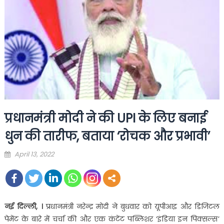
प्रधानमंत्री मोदी ने की UPI के लिए बनाई
धुन की तारीफ, बताया ‘रोचक और प्रभावी’
Posted
April 13, 2022
on
नई दिल्ली, ।
प्रधानमंत्री नरेन्द्र मोदी ने बुधवार को यूपीआइ और डिजिटल
पेमेंट के बारे में चर्चा की और एक कंटेंट पब्लिशर ‘इंडिया इन पिक्सल्स’