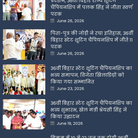
प्रदर्शन, 36वीं बिहार राज्य शूटिंग
चैंपियनशिप में पलक सिंह ने जीता स्वर्ण
पदक
Posted
June 26, 2026
on
पिता-पुत्र की जोड़ी ने रचा इतिहास, 36वीं
बिहार स्टेट शूटिंग चैंपियनशिप में जीते 11
पदक
Posted
June 26, 2026
on
36वीं बिहार स्टेट शूटिंग चैंपियनशिप का
भव्य समापन, विजेता खिलाडिय़ों को
किया गया सम्मानित
Posted
June 23, 2026
on
36वीं बिहार स्टेट शूटिंग चैंपियनशिप का
भव्य शुभारंभ, खेल मंत्री श्रेयसी सिंह ने
किया उद्घाटन
Posted
June 19, 2026
on
बिक्रम में 19 से 22 जून तक होगी 36वीं