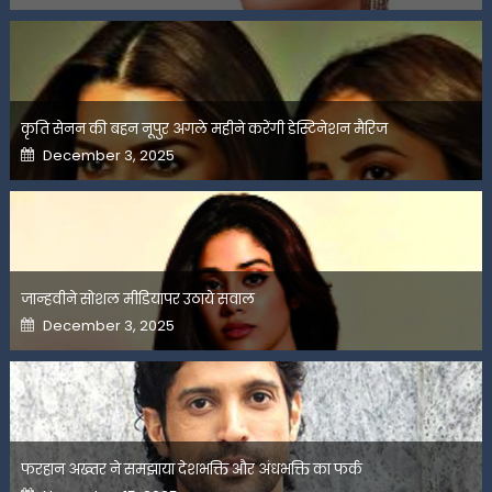
कृति सेनन की बहन नूपुर अगले महीने करेंगी डेस्टिनेशन मैरिज
Posted
December 3, 2025
on
जान्हवीने सोशल मीडियापर उठाये सवाल
Posted
December 3, 2025
on
फरहान अख्तर ने समझाया देशभक्ति और अंधभक्ति का फर्क
Posted