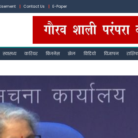
tisement
Contact Us
E-Paper
स्वास्थ्य
करियर
बिजनेस
खेल
विडियो
विज्ञापन
राशि