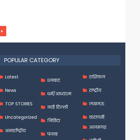
POPULAR CATEGORY
Latest
राशिफल
धनबाद
News
राष्ट्रीय
धर्म/आध्यात्म
TOP STORIES
लखनऊ
नयी दिल्ली
Uncategorized
वाराणसी
निविदा
आज़मगढ़
अन्तर्राष्ट्रीय
पंजाब