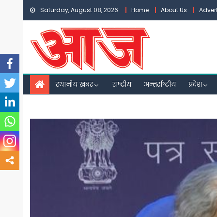
Skip
Saturday, August 08, 2026
Home
About Us
Adver
to
content
स्थानीय खबर
राष्ट्रीय
अन्तर्राष्ट्रीय
प्रदेश