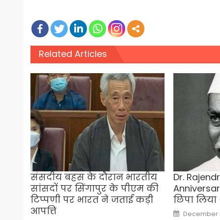
Related Articles
संसदीय बहस के दौरान भारतीय
Dr. Rajend
सांसदों पर सिंगापुर के पीएम की
Anniversary:
टिप्पणी पर भारत ने जताई कड़ी
छिपा लिया थ
आपत्ति
Posted
December 3
on