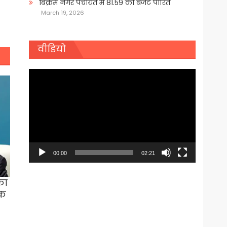
बिक्रम नगर पंचायत में 81.59 का बजट पारित
March 19, 2026
वीडियो
Video
Player
00:00
02:21
का
ंक