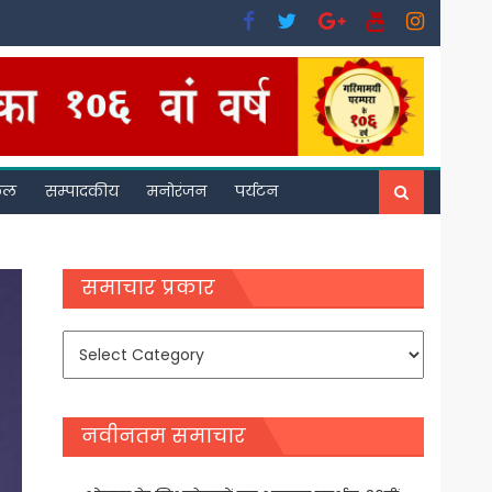
फल
सम्पादकीय
मनोरंजन
पर्यटन
समाचार प्रकार
समाचार
प्रकार
नवीनतम समाचार