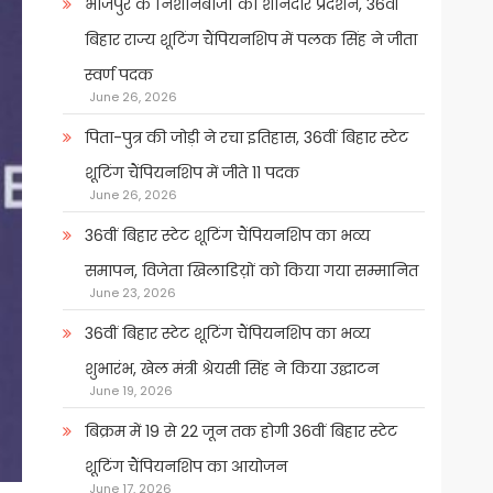
भोजपुर के निशानेबाजों का शानदार प्रदर्शन, 36वीं
बिहार राज्य शूटिंग चैंपियनशिप में पलक सिंह ने जीता
स्वर्ण पदक
June 26, 2026
पिता-पुत्र की जोड़ी ने रचा इतिहास, 36वीं बिहार स्टेट
शूटिंग चैंपियनशिप में जीते 11 पदक
June 26, 2026
36वीं बिहार स्टेट शूटिंग चैंपियनशिप का भव्य
समापन, विजेता खिलाडिय़ों को किया गया सम्मानित
June 23, 2026
36वीं बिहार स्टेट शूटिंग चैंपियनशिप का भव्य
शुभारंभ, खेल मंत्री श्रेयसी सिंह ने किया उद्घाटन
June 19, 2026
बिक्रम में 19 से 22 जून तक होगी 36वीं बिहार स्टेट
शूटिंग चैंपियनशिप का आयोजन
June 17, 2026