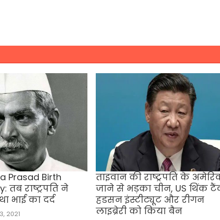
ra Prasad Birth
ताइवान की राष्ट्रपति के अमेरि
 तब राष्‍ट्रपति ने
जाने से भड़का चीन, US थिंक टै
ा भाई का दर्द
हडसन इंस्टीट्यूट और रीगन
लाइब्रेरी को किया बैन
, 2021