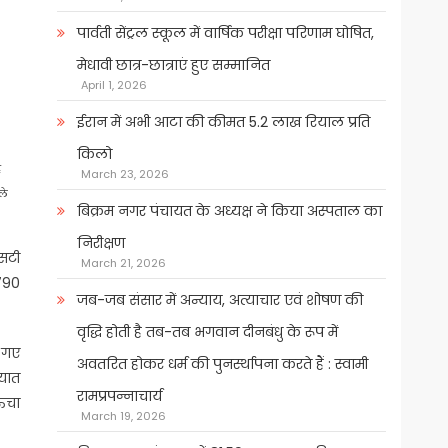
पार्वती सेंट्रल स्कूल में वार्षिक परीक्षा परिणाम घोषित,
मेधावी छात्र-छात्राएं हुए सम्मानित
April 1, 2026
ईरान में अभी आटा की कीमत 5.2 लाख रियाल प्रति
किलो
ह
March 23, 2026
ले
बिक्रम नगर पंचायत के अध्यक्ष ने किया अस्पताल का
निरीक्षण
एसटी
March 21, 2026
790
जब-जब संसार में अन्याय, अत्याचार एवं शोषण की
वृद्धि होती है तब-तब भगवान दीनबंधु के रूप में
 गए
अवतरित होकर धर्म की पुनर्स्थापना करते हैं : स्वामी
आयात
रामप्रपन्नाचार्य
ऊंचा
March 19, 2026