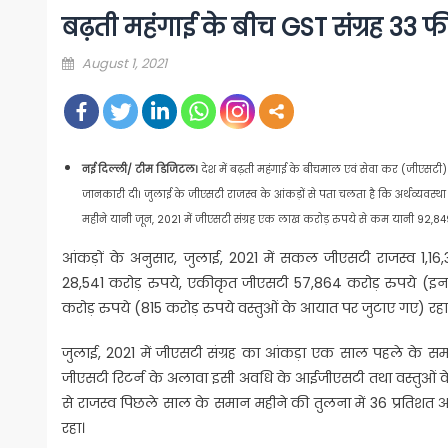
बढ़ती महंगाई के बीच GST संग्रह 33 
Posted
August 1, 2021
on
नई दिल्ली/ टीम डिजिटल।
देश में बढ़ती महंगाई के बीचमाल एवं सेवा कर (जीएसटी) स
जानकारी दी। जुलाई के जीएसटी राजस्व के आंकड़ों से पता चलता है कि अर्थव्यवस्था क
महीने यानी जून, 2021 में जीएसटी संग्रह एक लाख करोड़ रुपये से कम यानी 92,849
आंकड़ों के अनुसार, जुलाई, 2021 में सकल जीएसटी राजस्व 1,16,39
28,541 करोड़ रुपये, एकीकृत जीएसटी 57,864 करोड़ रुपये (इन
करोड़ रुपये (815 करोड़ रुपये वस्तुओं के आयात पर जुटाए गए) रहा
जुलाई, 2021 में जीएसटी संग्रह का आंकड़ा एक साल पहले के स
जीएसटी रिटर्न के अलावा इसी अवधि के आईजीएसटी तथा वस्तुओं के
से राजस्व पिछले साल के समान महीने की तुलना में 36 प्रतिशत अध
रहा।