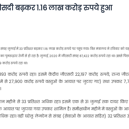
फीसदी बढ़कर 1.16 लाख करोड़ रुपये हुआ
ंग्रह जुलाई में 33 प्रतिशत बढ़कर 1.16 लाख करोड़ रुपये पर पहुंच गया। वित्त मंत्रालय ने रविवार को य
ा पुनरुद्धार तेजी से हो रहा है। जुलाई, 2020 में जीएसटी संग्रह 87,422 करोड़ रुपये रहा था। इससे पिछ
 करोड़ रुपये रहा था।
3 करोड़ रुपये रहा। इसमें केंद्रीय जीएसटी 22,197 करोड़ रुपये, राज्य जी
में से 27,900 करोड़ रुपये वस्तुओं के आयात पर जुटाए गए) तथा उपकर 7,
।
मान महीने से 33 प्रतिशत अधिक रहा। इसमें एक से 31 जुलाई तक दायर किए
 आयात पर जुटाया गया उपकर शामिल है। समीक्षाधीन महीने में वस्तुओं के 
िक रहा। वहीं घरेलू लेनदेन से संग्रह (सेवाओं के आयात सहित) 32 प्रतिशत 