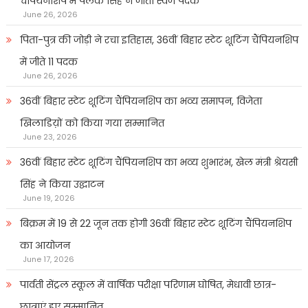
चैंपियनशिप में पलक सिंह ने जीता स्वर्ण पदक
June 26, 2026
पिता-पुत्र की जोड़ी ने रचा इतिहास, 36वीं बिहार स्टेट शूटिंग चैंपियनशिप
में जीते 11 पदक
June 26, 2026
36वीं बिहार स्टेट शूटिंग चैंपियनशिप का भव्य समापन, विजेता
खिलाडिय़ों को किया गया सम्मानित
June 23, 2026
36वीं बिहार स्टेट शूटिंग चैंपियनशिप का भव्य शुभारंभ, खेल मंत्री श्रेयसी
सिंह ने किया उद्घाटन
June 19, 2026
बिक्रम में 19 से 22 जून तक होगी 36वीं बिहार स्टेट शूटिंग चैंपियनशिप
का आयोजन
June 17, 2026
पार्वती सेंट्रल स्कूल में वार्षिक परीक्षा परिणाम घोषित, मेधावी छात्र-
छात्राएं हुए सम्मानित