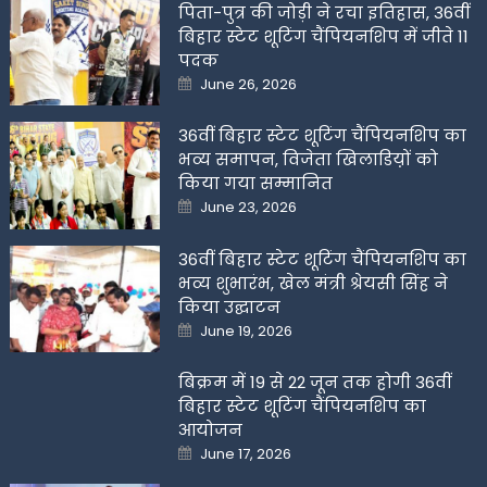
पिता-पुत्र की जोड़ी ने रचा इतिहास, 36वीं
बिहार स्टेट शूटिंग चैंपियनशिप में जीते 11
पदक
Posted
June 26, 2026
on
36वीं बिहार स्टेट शूटिंग चैंपियनशिप का
भव्य समापन, विजेता खिलाडिय़ों को
किया गया सम्मानित
Posted
June 23, 2026
on
36वीं बिहार स्टेट शूटिंग चैंपियनशिप का
भव्य शुभारंभ, खेल मंत्री श्रेयसी सिंह ने
किया उद्घाटन
Posted
June 19, 2026
on
बिक्रम में 19 से 22 जून तक होगी 36वीं
बिहार स्टेट शूटिंग चैंपियनशिप का
आयोजन
Posted
June 17, 2026
on