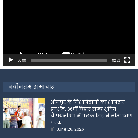
Player
00:00
02:21
नवीनतम समाचार
भोजपुर के निशानेबाजों का शानदार
प्रदर्शन, 36वीं बिहार राज्य शूटिंग
चैंपियनशिप में पलक सिंह ने जीता स्वर्ण
पदक
Posted
June 26, 2026
on