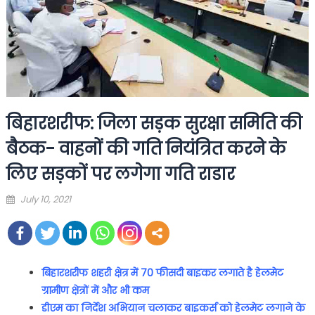
बिहारशरीफ: जिला सड़क सुरक्षा समिति की
बैठक- वाहनों की गति नियंत्रित करने के
लिए सड़कों पर लगेगा गति राडार
Posted
July 10, 2021
on
बिहारशरीफ शहरी क्षेत्र में 70
फीसदी बाइकर लगाते है हेलमेट
ग्रामीण क्षे
त्रों
में और भी कम
डीएम का निर्देश अभियान चलाकर बाइकर्स को हेलमेट लगाने के