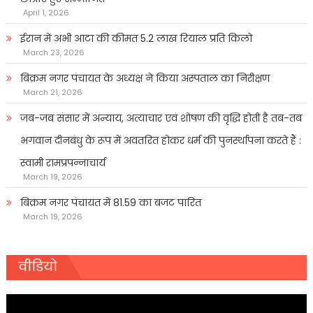
April 1, 2026
ईरान में अभी आटा की कीमत 5.2 लाख रियाल प्रति किलो
March 23, 2026
बिक्रम नगर पंचायत के अध्यक्ष ने किया अस्पताल का निरीक्षण
March 21, 2026
जब-जब संसार में अन्याय, अत्याचार एवं शोषण की वृद्धि होती है तब-तब
भगवान दीनबंधु के रूप में अवतरित होकर धर्म की पुनर्स्थापना करते हैं :
स्वामी रामप्रपन्नाचार्य
March 19, 2026
बिक्रम नगर पंचायत में 81.59 का बजट पारित
March 19, 2026
वीडियो
Video