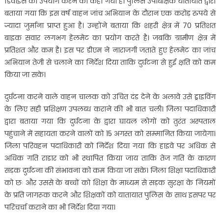
डिवाइस का उपयोग करने को कहा गया है। पुलिस उपाधीक्षक यातायात द्वारा
बताया गया कि इस वर्ष वाहन जांच अभियान के दौरान एक करोड़ रुपये से
ज्यादा जुर्माना प्राप्त हुआ है। उन्होंने बताया कि शहरी क्षेत्र में 70 प्रतिशत
बाइक सवार लगभग हेलमेट का प्रयोग करते है। जबकि ग्रामीण क्षेत्र में
प्रतिशत और कम है। इस पर डीएम ने नाराजगी जताते हुए हेलमेट का जांच
अभियान तेजी से चलाने का निर्देश दिया ताकि दुर्घटना से हुई क्षति को कम
किया जा सके।
दुर्घटना करने वाले वाहन चालक को उचित दंड देने के अलावे उसे ड्राइविंग
के लिए सही प्रशिक्षण उपलब्ध कराने की भी बात चली। जिला पदाधिकारी
द्वारा बताया गया कि दुर्घटना के द्वारा घायल लोगों को तुरंत अस्पताल
पहुंचाने में सहायता करने वालों को 15 अगस्त को सम्मानित किया जायेगा।
जिला परिवहन पदाधिकारी को निर्देश दिया गया कि हाइवे पर अधिक से
अधिक गति राडार को भी स्थापित किया जाय ताकि तेज गति के कारण
सड़क दुर्घटना की संभावना को कम किया जा सके। जिला शिक्षा पदाधिकारी
को छः और उससे के बच्चों को शिक्षा के माध्यम से सड़क सुरक्षा के नियमों
के प्रति जागरूक करने और शिक्षकों को यातायात पुलिस के साथ इसपर पर
परिचर्चा कराने का भी निर्देश दिया गया।