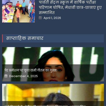
पार्वती सेंट्रल स्कूल में वार्षिक परीक्षा
परिणाम घोषित, मेधावी छात्र-छात्राएं हुए
सम्मानित
Posted
April 1, 2026
on
साप्ताहिक समाचार
पेड प्रमोशन पर फूटा यामी गौतम का गुस्सा
Posted
December 4, 2025
on