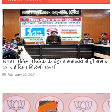
छपरा: पुलिस पब्लिक के बेहतर समन्वय से ही समाज
को नई दिशा मिलेगीः एसपी
Posted
February 23, 2021
on