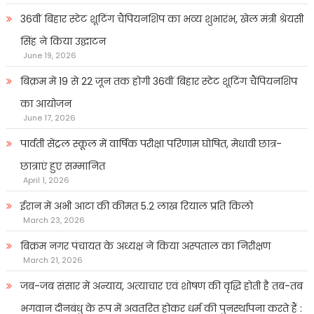
36वीं बिहार स्टेट शूटिंग चैंपियनशिप का भव्य शुभारंभ, खेल मंत्री श्रेयसी
सिंह ने किया उद्घाटन
June 19, 2026
बिक्रम में 19 से 22 जून तक होगी 36वीं बिहार स्टेट शूटिंग चैंपियनशिप
का आयोजन
June 17, 2026
पार्वती सेंट्रल स्कूल में वार्षिक परीक्षा परिणाम घोषित, मेधावी छात्र-
छात्राएं हुए सम्मानित
April 1, 2026
ईरान में अभी आटा की कीमत 5.2 लाख रियाल प्रति किलो
March 23, 2026
बिक्रम नगर पंचायत के अध्यक्ष ने किया अस्पताल का निरीक्षण
March 21, 2026
जब-जब संसार में अन्याय, अत्याचार एवं शोषण की वृद्धि होती है तब-तब
भगवान दीनबंधु के रूप में अवतरित होकर धर्म की पुनर्स्थापना करते हैं :