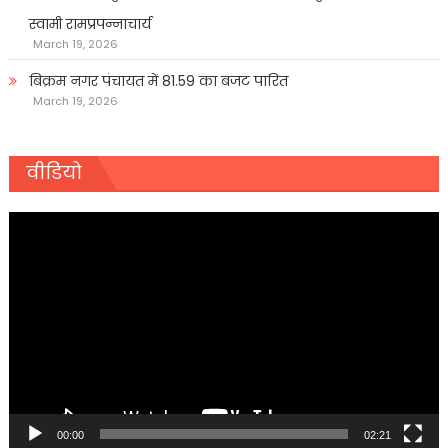
स्वामी रामप्रपन्नाचार्य
March 19, 2026
बिक्रम नगर पंचायत में 81.59 का बजट पारित
March 19, 2026
वीडियो
Video
Player
00:00
02:21