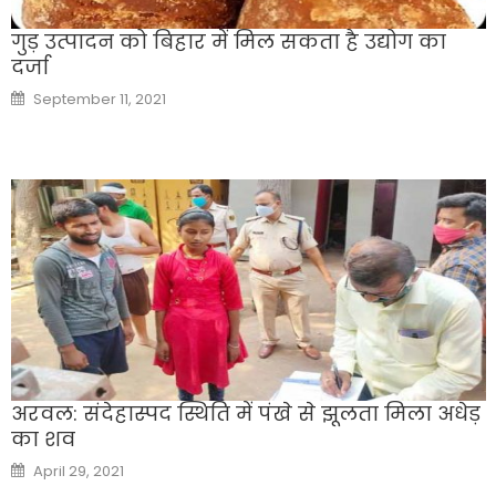
गुड़ उत्पादन को बिहार में मिल सकता है उद्योग का
दर्जा
Posted
September 11, 2021
on
अरवल: संदेहास्पद स्थिति में पंखे से झूलता मिला अधेड़
का शव
Posted
April 29, 2021
on