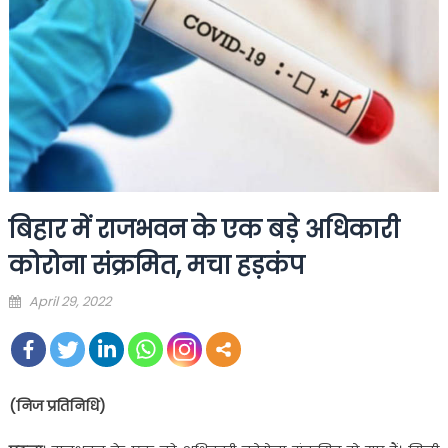
बिहार में राजभवन के एक बड़े अधिकारी
कोरोना संक्रमित, मचा हड़कंप
Posted
April 29, 2022
on
(निज
प्रतिनिधि)