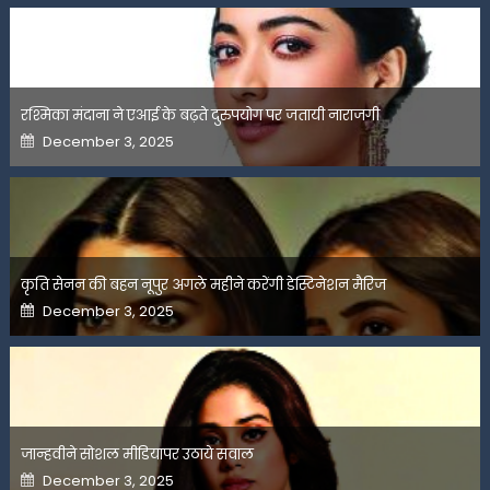
रश्मिका मंदाना ने एआई के बढ़ते दुरुपयोग पर जतायी नाराजगी
Posted
December 3, 2025
on
कृति सेनन की बहन नूपुर अगले महीने करेंगी डेस्टिनेशन मैरिज
Posted
December 3, 2025
on
जान्हवीने सोशल मीडियापर उठाये सवाल
Posted
December 3, 2025
on