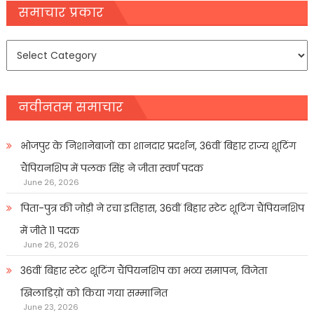
navigation
समाचार प्रकार
समाचार
प्रकार
नवीनतम समाचार
भोजपुर के निशानेबाजों का शानदार प्रदर्शन, 36वीं बिहार राज्य शूटिंग
चैंपियनशिप में पलक सिंह ने जीता स्वर्ण पदक
June 26, 2026
पिता-पुत्र की जोड़ी ने रचा इतिहास, 36वीं बिहार स्टेट शूटिंग चैंपियनशिप
में जीते 11 पदक
June 26, 2026
36वीं बिहार स्टेट शूटिंग चैंपियनशिप का भव्य समापन, विजेता
खिलाडिय़ों को किया गया सम्मानित
June 23, 2026