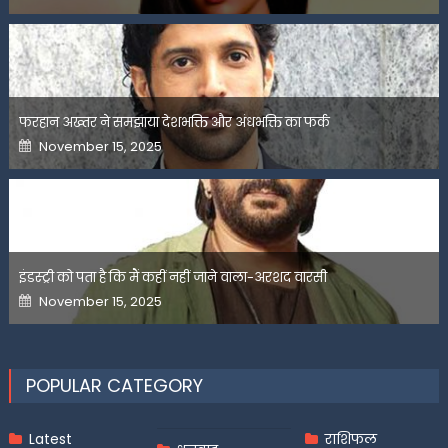
फरहान अख्तर ने समझाया देशभक्ति और अंधभक्ति का फर्क
Posted
November 15, 2025
on
इंडस्ट्री को पता है कि मैं कहीं नहीं जाने वाला-अरशद वारसी
Posted
November 15, 2025
on
POPULAR CATEGORY
Latest
राशिफल