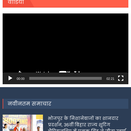
वीडियो
Video
Player
00:00
02:21
नवीनतम समाचार
भोजपुर के निशानेबाजों का शानदार
प्रदर्शन, 36वीं बिहार राज्य शूटिंग