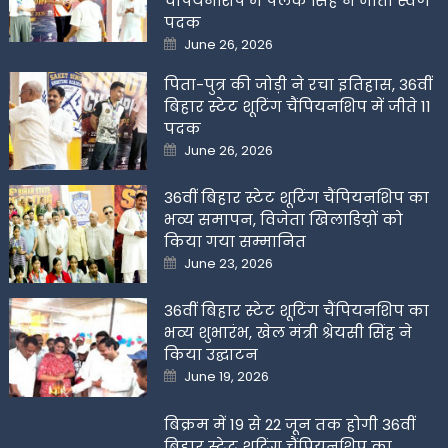
चैंपियनशिप में पलक सिंह ने जीता स्वर्ण
पदक
Posted
June 26, 2026
on
पिता-पुत्र की जोड़ी ने रचा इतिहास, 36वीं
बिहार स्टेट शूटिंग चैंपियनशिप में जीते 11
पदक
Posted
June 26, 2026
on
36वीं बिहार स्टेट शूटिंग चैंपियनशिप का
भव्य समापन, विजेता खिलाडिय़ों को
किया गया सम्मानित
Posted
June 23, 2026
on
36वीं बिहार स्टेट शूटिंग चैंपियनशिप का
भव्य शुभारंभ, खेल मंत्री श्रेयसी सिंह ने
किया उद्घाटन
Posted
June 19, 2026
on
बिक्रम में 19 से 22 जून तक होगी 36वीं
बिहार स्टेट शूटिंग चैंपियनशिप का