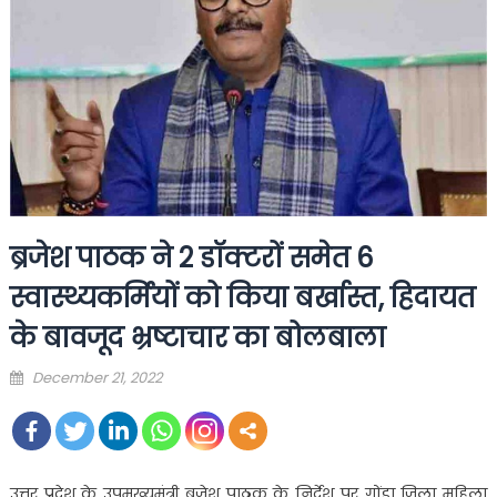
ब्रजेश पाठक ने 2 डॉक्टरों समेत 6
स्वास्थ्यकर्मियों को किया बर्खास्त, हिदायत
के बावजूद भ्रष्टाचार का बोलबाला
Posted
December 21, 2022
on
उत्तर प्रदेश के उपमुख्यमंत्री ब्रजेश पाठक के निर्देश पर गोंडा जिला महिला