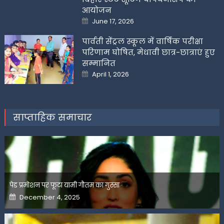
आयोजन
Posted
June 17, 2026
on
पार्वती सेंट्रल स्कूल में वार्षिक परीक्षा
परिणाम घोषित, मेधावी छात्र-छात्राएं हुए
सम्मानित
Posted
April 1, 2026
on
साप्ताहिक समाचार
पेड प्रमोशन पर फूटा यामी गौतम का गुस्सा
Posted
December 4, 2025
on