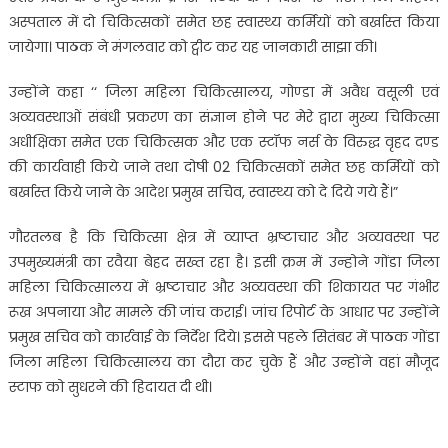
अस्पताल में दो चिकित्सकों समेत छह स्वास्थ्य कर्मियों को बर्खास्त किया
जायेगा। पाठक ने मंगलवार को ट्वीट कर यह जानकारी साझा की।
उन्होंने कहा ‘‘ जिला महिला चिकित्सालय, गोण्डा में अवैध वसूली एवं
अव्यवस्थाओं संबंधी प्रकरण का संज्ञान होने पर मेरे द्वारा मुख्य चिकित्सा
अधीक्षिका समेत एक चिकित्सक और एक स्टॉफ नर्स के विरुद्ध वृहद दण्ड
की कार्यवाही किये जाने तथा दोषी 02 चिकित्सकों समेत छह कर्मियों को
बर्खास्त किये जाने के आदेश प्रमुख सचिव, स्वास्थ्य को दे दिये गये हैं।”
गौरतलब है कि चिकित्सा क्षेत्र में व्याप्त भ्रष्टाचार और अव्यवस्था पर
उपमुख्यमंत्री का रवैया बेहद सख्त रहा है। इसी क्रम में उन्होने गोंडा जिला
महिला चिकित्सालय में भ्रष्टाचार और अव्यवस्था की शिकायत पर गंभीर
रूख अपनाया और मामले की जांच कराई। जांच रिपोर्ट के आधार पर उन्होंने
प्रमुख सचिव को कार्रवाई के निर्देश दिये। इससे पहले सितंबर में पाठक गोंडा
जिला महिला चिकित्सालय का दौरा कर चुके हैं और उन्होंने वहां मौजूद
स्टाफ को सुधरने की हिदायत दी थी।