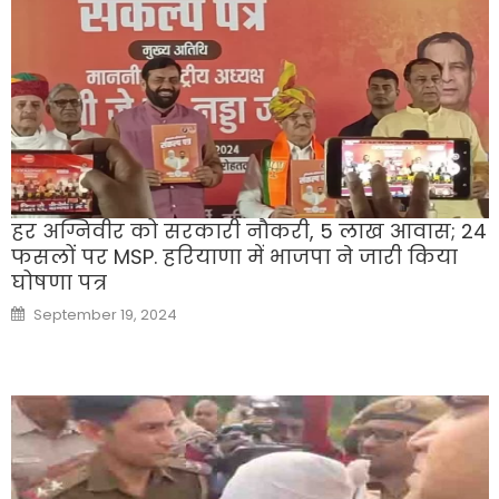
हर अग्निवीर को सरकारी नौकरी, 5 लाख आवास; 24
फसलों पर MSP. हरियाणा में भाजपा ने जारी किया
घोषणा पत्र
Posted
September 19, 2024
on