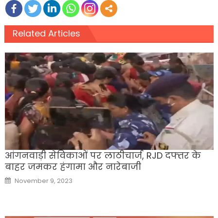
Related Articles
आंगनवाड़ी सेविकाओं पर लाठीचार्ज, RJD दफ्तर के
बाहर जमकर हंगामा और नारेबाजी
Posted
November 9, 2023
on