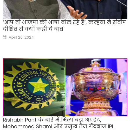
‘आप तो भाजपा की भाषा बोल रहे हैं’, कन्हैया ने संदीप
दीक्षित से क्यों कही ये बात
Posted
April 20, 2024
on
Rishabh Pant के बारे में मिला बड़ा अपडेट,
Mohammed Shami और प्रमुख तेज गेंदबाज IPL