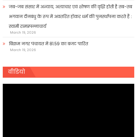
जब-जब संसार में अन्याय, अत्याचार एवं शोषण की वृद्धि होती है तब-तब
भगवान दीनबंधु के रूप में अवतरित होकर धर्म की पुनर्स्थापना करते हैं :
स्वामी रामप्रपन्नाचार्य
March 19, 2026
बिक्रम नगर पंचायत में 81.59 का बजट पारित
March 19, 2026
वीडियो
Video
Player