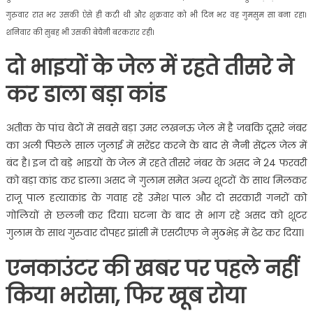
गुरुवार रात भर उसकी ऐसे ही कटी थी और शुक्रवार को भी दिन भर वह गुमसुम सा बना रहा।
शनिवार की सुबह भी उसकी बेचैनी बरकरार रही।
दो भाइयों के जेल में रहते तीसरे ने
कर डाला बड़ा कांड
अतीक के पांच बेटों में सबसे बड़ा उमर लखनऊ जेल में है जबकि दूसरे नंबर
का अली पिछले साल जुलाई में सरेंडर करने के बाद से नैनी सेंट्रल जेल में
बंद है। इन दो बड़े भाइयों के जेल में रहते तीसरे नंबर के असद ने 24 फरवरी
को बड़ा कांड कर डाला। असद ने गुलाम समेत अन्य शूटरों के साथ मिलकर
राजू पाल हत्याकांड के गवाह रहे उमेश पाल और दो सरकारी गनरों को
गोलियों से छलनी कर दिया। घटना के बाद से भाग रहे असद को शूटर
गुलाम के साथ गुरुवार दोपहर झांसी में एसटीएफ ने मुठभेड़ में ढेर कर दिया।
एनकाउंटर की खबर पर पहले नहीं
किया भरोसा, फिर खूब रोया