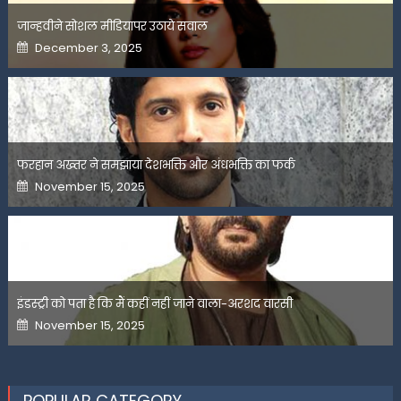
जान्हवीने सोशल मीडियापर उठाये सवाल
Posted
December 3, 2025
on
फरहान अख्तर ने समझाया देशभक्ति और अंधभक्ति का फर्क
Posted
November 15, 2025
on
इंडस्ट्री को पता है कि मैं कहीं नहीं जाने वाला-अरशद वारसी
Posted
November 15, 2025
on
POPULAR CATEGORY