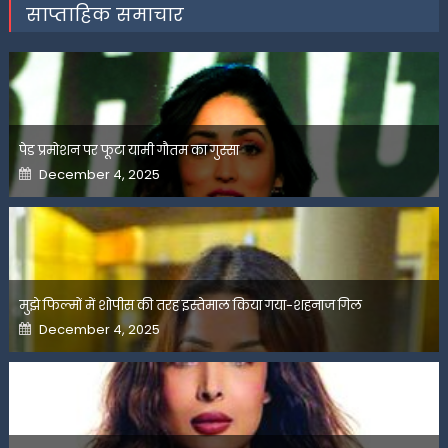
साप्ताहिक समाचार
पेड प्रमोशन पर फूटा यामी गौतम का गुस्सा
Posted
December 4, 2025
on
मुझे फिल्मों में शोपीस की तरह इस्तेमाल किया गया-शहनाज गिल
Posted
December 4, 2025
on