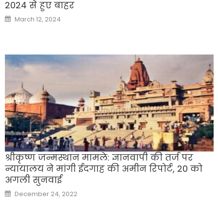
2024 से हुए बाहर
Posted
March 12, 2024
on
श्रीकृष्ण जन्मस्थान मामले: ज्ञानवापी की तर्ज पर
न्यायालय ने मांगी ईदगाह की अमीन रिपोर्ट, 20 को
अगली सुनवाई
Posted
December 24, 2022
on