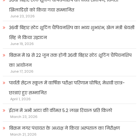
36वीं बिहार स्टेट शूटिंग चैंपियनशिप का भव्य समापन, विजेता
खिलाडिय़ों को किया गया सम्मानित
June 23, 2026
36वीं बिहार स्टेट शूटिंग चैंपियनशिप का भव्य शुभारंभ, खेल मंत्री श्रेयसी
सिंह ने किया उद्घाटन
June 19, 2026
बिक्रम में 19 से 22 जून तक होगी 36वीं बिहार स्टेट शूटिंग चैंपियनशिप
का आयोजन
June 17, 2026
पार्वती सेंट्रल स्कूल में वार्षिक परीक्षा परिणाम घोषित, मेधावी छात्र-
छात्राएं हुए सम्मानित
April 1, 2026
ईरान में अभी आटा की कीमत 5.2 लाख रियाल प्रति किलो
March 23, 2026
बिक्रम नगर पंचायत के अध्यक्ष ने किया अस्पताल का निरीक्षण
March 21, 2026