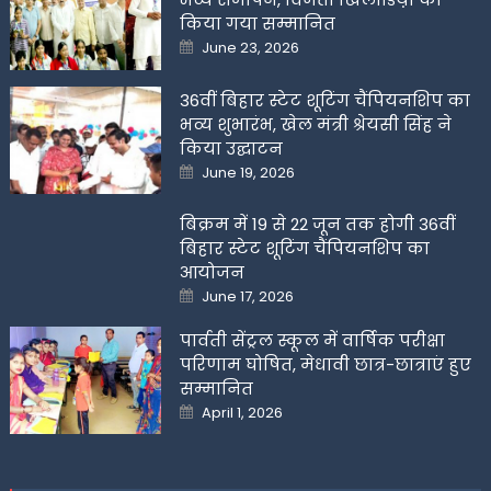
किया गया सम्मानित
Posted
June 23, 2026
on
36वीं बिहार स्टेट शूटिंग चैंपियनशिप का
भव्य शुभारंभ, खेल मंत्री श्रेयसी सिंह ने
किया उद्घाटन
Posted
June 19, 2026
on
बिक्रम में 19 से 22 जून तक होगी 36वीं
बिहार स्टेट शूटिंग चैंपियनशिप का
आयोजन
Posted
June 17, 2026
on
पार्वती सेंट्रल स्कूल में वार्षिक परीक्षा
परिणाम घोषित, मेधावी छात्र-छात्राएं हुए
सम्मानित
Posted
April 1, 2026
on