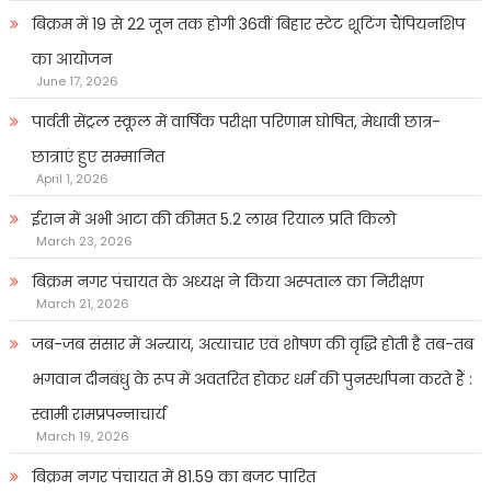
बिक्रम में 19 से 22 जून तक होगी 36वीं बिहार स्टेट शूटिंग चैंपियनशिप
का आयोजन
June 17, 2026
पार्वती सेंट्रल स्कूल में वार्षिक परीक्षा परिणाम घोषित, मेधावी छात्र-
छात्राएं हुए सम्मानित
April 1, 2026
ईरान में अभी आटा की कीमत 5.2 लाख रियाल प्रति किलो
March 23, 2026
बिक्रम नगर पंचायत के अध्यक्ष ने किया अस्पताल का निरीक्षण
March 21, 2026
जब-जब संसार में अन्याय, अत्याचार एवं शोषण की वृद्धि होती है तब-तब
भगवान दीनबंधु के रूप में अवतरित होकर धर्म की पुनर्स्थापना करते हैं :
स्वामी रामप्रपन्नाचार्य
March 19, 2026
बिक्रम नगर पंचायत में 81.59 का बजट पारित