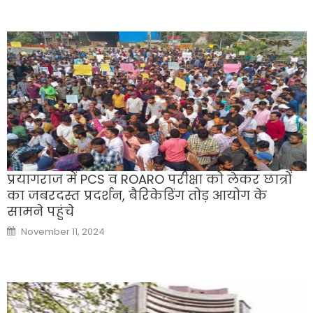
प्रयागराज में PCS व ROARO परीक्षा को लेकर छात्रों
का जबरदस्त प्रदर्शन, बैरिकेडिंग तोड़ आयोग के
सामने पहुंचे
Posted
November 11, 2024
on