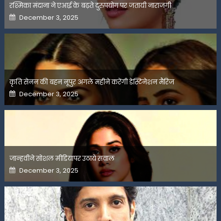
रश्मिका मंदाना ने एआई के बढ़ते दुरुपयोग पर जतायी नाराजगी
Posted
December 3, 2025
on
कृति सेनन की बहन नूपुर अगले महीने करेंगी डेस्टिनेशन मैरिज
Posted
December 3, 2025
on
जान्हवीने सोशल मीडियापर उठाये सवाल
Posted
December 3, 2025
on