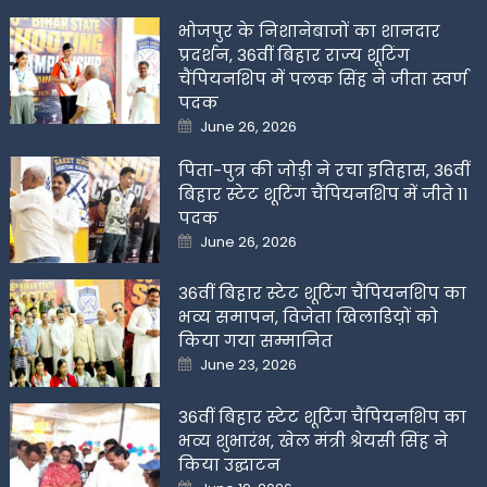
भोजपुर के निशानेबाजों का शानदार
प्रदर्शन, 36वीं बिहार राज्य शूटिंग
चैंपियनशिप में पलक सिंह ने जीता स्वर्ण
पदक
Posted
June 26, 2026
on
पिता-पुत्र की जोड़ी ने रचा इतिहास, 36वीं
बिहार स्टेट शूटिंग चैंपियनशिप में जीते 11
पदक
Posted
June 26, 2026
on
36वीं बिहार स्टेट शूटिंग चैंपियनशिप का
भव्य समापन, विजेता खिलाडिय़ों को
किया गया सम्मानित
Posted
June 23, 2026
on
36वीं बिहार स्टेट शूटिंग चैंपियनशिप का
भव्य शुभारंभ, खेल मंत्री श्रेयसी सिंह ने
किया उद्घाटन
Posted