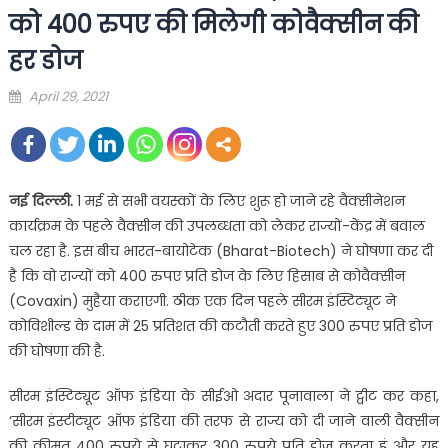
को 400 रुपए की मिलेगी कोवैक्सीन की
हर डोज
Posted
April 29, 2021
on
नई दिल्ली.
1 मई से सभी वयस्कों के लिए शुरू हो जाने रहे वैक्सीनेशन
कार्यक्रम के पहले वैक्सीन की उपलब्धता को लेकर राज्यों-केंद्र में बवाल
चल रहा है. इस बीच भारत-बायोटेक (Bharat-Biotech) ने घोषणा कर दी
है कि वो राज्यों को 400 रुपए प्रति डोज के लिए हिसाब से कोवैक्सीन
(Covaxin) मुहैया कराएगी. ठीक एक दिन पहले सीरम इंस्टिट्यूट ने
कोविशील्ड के दाम में 25 प्रतिशत की कटौती करते हुए 300 रुपए प्रति डोज
की घोषणा की है.
सीरम इंस्टिट्यूट ऑफ इंडिया के सीईओ अदार पूनावाला ने ट्वीट कर कहा,
‘सीरम इंस्टीट्यूट ऑफ इंडिया की तरफ से राज्य को दी जाने वाली वैक्सीन
की कीमत 400 रुपये से घटाकर 300 रुपये प्रति डोज करता हूं और यह