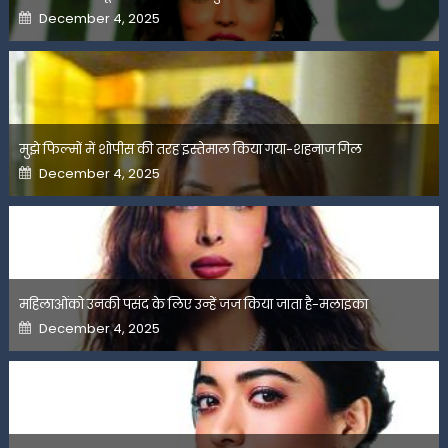
Posted
December 4, 2025
on
मुझे फिल्मों में शोपीस की तरह इस्तेमाल किया गया-शहनाज गिल
Posted
December 4, 2025
on
महिलाओंको उनकी पसंद के लिए उन्हें जज किया जाता है-मलाइका
Posted
December 4, 2025
on