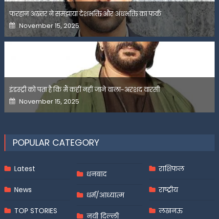
फरहान अख्तर ने समझाया देशभक्ति और अंधभक्ति का फर्क
Posted
November 15, 2025
on
इंडस्ट्री को पता है कि मैं कहीं नहीं जाने वाला-अरशद वारसी
Posted
November 15, 2025
on
POPULAR CATEGORY
Latest
राशिफल
धनबाद
News
राष्ट्रीय
धर्म/आध्यात्म
TOP STORIES
लखनऊ
नयी दिल्ली