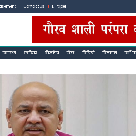
tisement
Contact Us
E-Paper
स्वास्थ्य
करियर
बिजनेस
खेल
विडियो
विज्ञापन
राशि