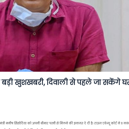
ड़ी खुशखबरी, दिवाली से पहले जा सकेंगे घ
्यमंत्री मनीष सिसोदिया को अपनी बीमार पत्नी से मिलने की इजाजत दे दी है। राऊज एवेन्यू कोर्ट ने 11 नवं