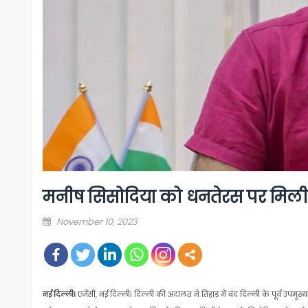
मनीष सिसोदिया को धनतेरस पर मिली ब
Posted
November 10, 2023
on
नई दिल्ली।
एजेंसी, नई दिल्ली। दिल्ली की अदालत ने तिहाड़ में बंद दिल्ली के पूर्व उपमुख