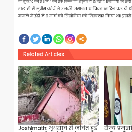
को सुबह 10 बजे से शाम 4 बजे तक मिलने की अनुमति दी है। बता दें, सिसोदिया को इसस
हाल ही में सुप्रीम कोर्ट ने उनकी जमानत याचिका खारिज कर दी थी
मामले में ईडी ने 9 मार्च को सिसोदिया को गिरफ्तार किया था। इसस
Related Articles
Joshimath: भूधंसाव से जीवंत हुई
सैन्य प्रमुख