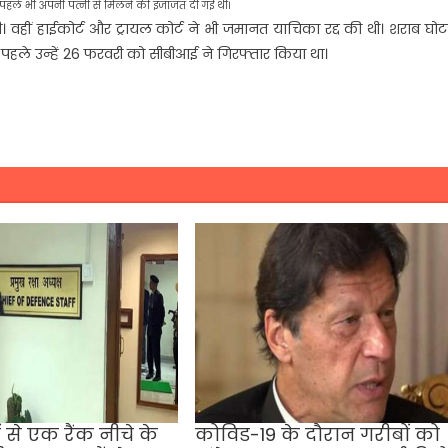
े पहले भी अपनी पत्नी से मिलने की इजाजत दी गई थी।
। वहीं हाईकोर्ट और ट्रायल कोर्ट ने भी जमानत याचिका रद्द की थी। शराब घो
े पहले उन्हें 26 फरवरी को सीबीआई ने गिरफ्तार किया था।
ों से एक रैंक नीचे के
कोविड-19 के दौरान गरीबों को