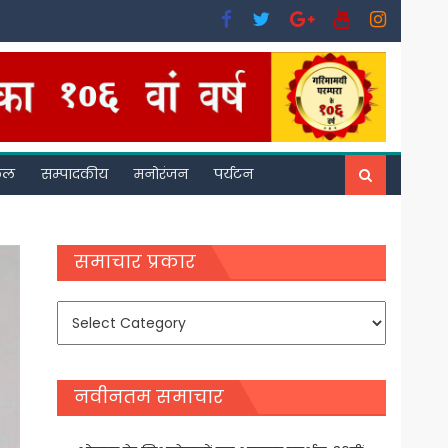
फल
सम्पादकीय
मनोरंजन
पर्यटन
समाचार प्रकार
समाचार
प्रकार
नवीनतम समाचार