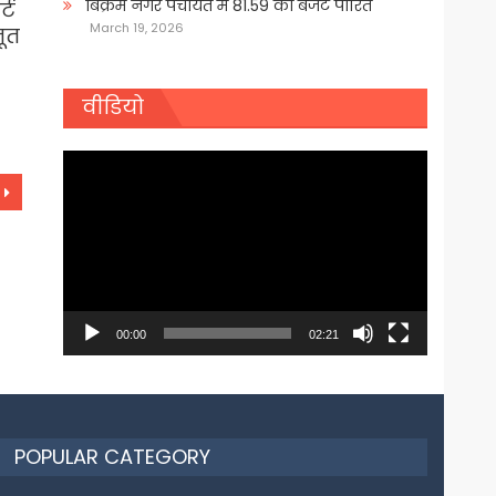
बिक्रम नगर पंचायत में 81.59 का बजट पारित
्ट
March 19, 2026
ूत
वीडियो
Video
Player
00:00
02:21
POPULAR CATEGORY