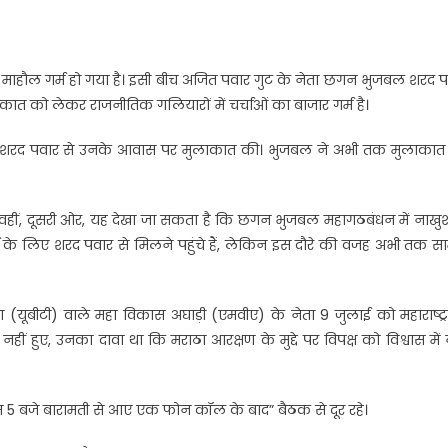
क माहौल गर्म हो गया है। इसी बीच अजित पवार गुट के नेता छगन भुजबल शरद 
ात को लेकर राजनीतिक गलियारों में चर्चाओं का बाजार गर्म है।
प्रमुख शरद पवार से उनके आवास पर मुलाकात की। भुजबल ने अभी तक मुलाकात
है। वहीं, दूसरी ओर, यह देखा जा सकता है कि छगन भुजबल महागठबंधन में नाखुश 
चा के लिए शरद पवार से मिलने पहुंचे हैं, लेकिन इस दौरे की वजह अभी तक स
ा (यूबीटी) वाले महा विकास अघाड़ी (एमवीए) के नेता 9 जुलाई को महाराष्ट्
नहीं हुए, उनका दावा था कि मराठा आरक्षण के मुद्दे पर विपक्ष को विश्वास में 
म 5 बजे बारामती से आए एक फोन कॉल के बाद” बैठक से दूर रहे।