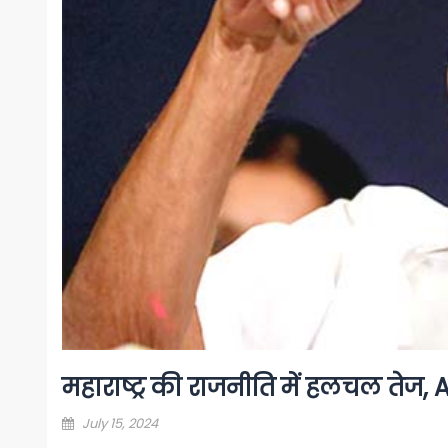
महाराष्ट्र की राजनीति में हलचल तेज, 
Posted
July 15, 2024
on