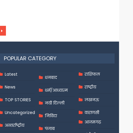
POPULAR CATEGORY
Latest
राशिफल
धनबाद
News
राष्ट्रीय
धर्म/आध्यात्म
TOP STORIES
लखनऊ
नयी दिल्ली
Uncategorized
वाराणसी
निविदा
आज़मगढ़
अन्तर्राष्ट्रीय
पंजाब