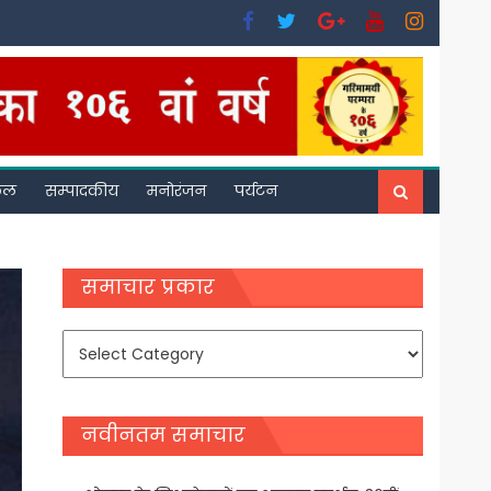
फल
सम्पादकीय
मनोरंजन
पर्यटन
समाचार प्रकार
समाचार
प्रकार
नवीनतम समाचार