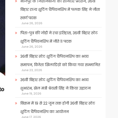
भोजपुर के निशानेबाजों का शानदार प्रदर्शन, 36वीं
बिहार राज्य शूटिंग चैंपियनशिप में पलक सिंह ने जीता
स्वर्ण पदक
June 26, 2026
पिता-पुत्र की जोड़ी ने रचा इतिहास, 36वीं बिहार स्टेट
शूटिंग चैंपियनशिप में जीते 11 पदक
June 26, 2026
36वीं बिहार स्टेट शूटिंग चैंपियनशिप का भव्य
समापन, विजेता खिलाडिय़ों को किया गया सम्मानित
June 23, 2026
36वीं बिहार स्टेट शूटिंग चैंपियनशिप का भव्य
शुभारंभ, खेल मंत्री श्रेयसी सिंह ने किया उद्घाटन
June 19, 2026
बिक्रम में 19 से 22 जून तक होगी 36वीं बिहार स्टेट
शूटिंग चैंपियनशिप का आयोजन
June 17, 2026