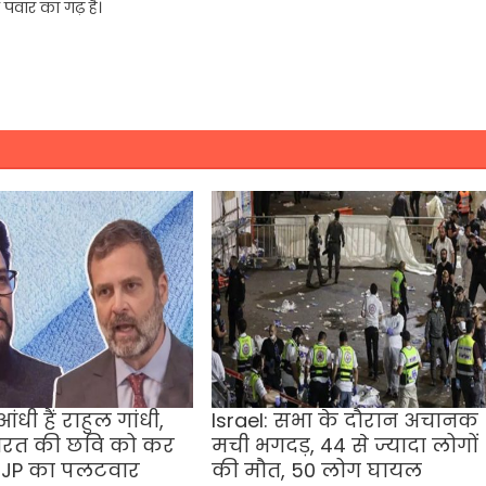
 पवार का गढ़ है।
ंधी हैं राहुल गांधी,
Israel: सभा के दौरान अचानक
ं भारत की छवि को कर
मची भगदड़, 44 से ज्यादा लोगों
 BJP का पलटवार
की मौत, 50 लोग घायल