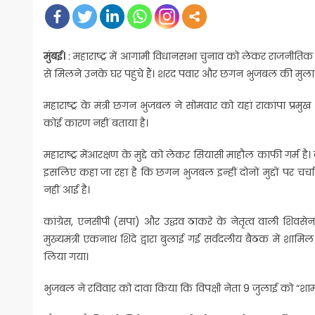
मुंबई।
: महाराष्ट्र में आगामी विधानसभा चुनाव को लेकर राजनीति
से मिलने उनके घर पहुंचे हैं। शरद पवार और छगन भुजबल की मुलाक
महाराष्ट्र के मंत्री छगन भुजबल ने सोमवार को यहां राकांपा 
कोई कारण नहीं बताया है।
महाराष्ट्र मेंआरक्षण के मुद्दे को लेकर सियासी माहौल काफी गर्म 
इसलिए कहा जा रहा है कि छगन भुजबल इन्हीं दोनों मुद्दों पर चर्
नहीं आई है।
कांग्रेस, एनसीपी (सपा) और उद्धव ठाकरे के नेतृत्व वाली शिवसेन
मुख्यमंत्री एकनाथ शिंदे द्वारा बुलाई गई सर्वदलीय बैठक में शामिल 
लिया गया।
भुजबल ने रविवार को दावा किया कि विपक्षी नेता 9 जुलाई को “शा