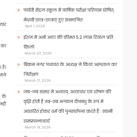
पार्वती सेंट्रल स्कूल में वार्षिक परीक्षा परिणाम घोषित,
मेधावी छात्र-छात्राएं हुए सम्मानित
पवार
April 1, 2026
ईरान में अभी आटा की कीमत 5.2 लाख रियाल प्रति
 का
किलो
March 23, 2026
बिक्रम नगर पंचायत के अध्यक्ष ने किया अस्पताल का
हैं।
निरीक्षण
ामने
March 21, 2026
जब-जब संसार में अन्याय, अत्याचार एवं शोषण की
र के
वृद्धि होती है तब-तब भगवान दीनबंधु के रूप में
नहीं
अवतरित होकर धर्म की पुनर्स्थापना करते हैं : स्वामी
रामप्रपन्नाचार्य
March 19, 2026