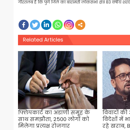
गौरतलब है कि पुणे जिले का बारामती लोकसभा क्षेत्र 83 वर्षीय शरद
Related Articles
फ्लिपकार्ट का अडाणी समूह के
विवादों की आ
साथ समझौता, 2500 लोगों को
विदेशों मे
मिलेगा प्रत्यक्ष रोजगार
रहे खराब,