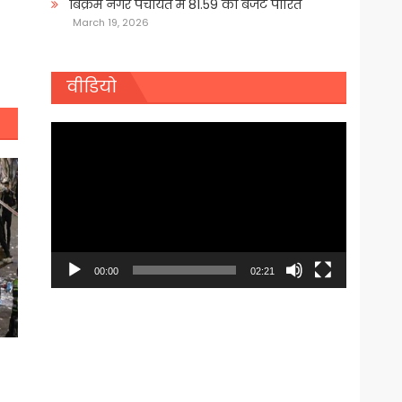
बिक्रम नगर पंचायत में 81.59 का बजट पारित
March 19, 2026
वीडियो
Video
Player
00:00
02:21