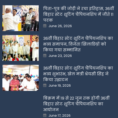
on
पिता-पुत्र की जोड़ी ने रचा इतिहास, 36वीं
बिहार स्टेट शूटिंग चैंपियनशिप में जीते 11
पदक
Posted
June 26, 2026
on
36वीं बिहार स्टेट शूटिंग चैंपियनशिप का
भव्य समापन, विजेता खिलाडिय़ों को
किया गया सम्मानित
Posted
June 23, 2026
on
36वीं बिहार स्टेट शूटिंग चैंपियनशिप का
भव्य शुभारंभ, खेल मंत्री श्रेयसी सिंह ने
किया उद्घाटन
Posted
June 19, 2026
on
बिक्रम में 19 से 22 जून तक होगी 36वीं
बिहार स्टेट शूटिंग चैंपियनशिप का
आयोजन
Posted
June 17, 2026
on