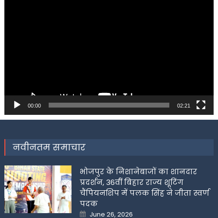
Video
Player
00:00
02:21
नवीनतम समाचार
भोजपुर के निशानेबाजों का शानदार
प्रदर्शन, 36वीं बिहार राज्य शूटिंग
चैंपियनशिप में पलक सिंह ने जीता स्वर्ण
पदक
Posted
June 26, 2026