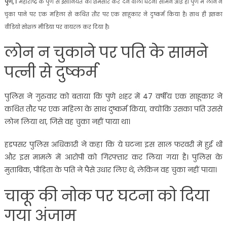
पुणे, ।
महाराष्ट्र के पुणे से इंसानियत को शर्मसार कर देने वाली घटना सामने आई है। पुणे में लोन न
चुका पाने पर एक महिला से कथित तौर पर एक साहूकार ने दुष्कर्म किया है। साथ ही इसका
वीडियो सोशल मीडिया पर वायरल कर दिया है।
लोन न चुकाने पर पति के सामने
पत्नी से दुष्कर्म
पुलिस ने गुरुवार को बताया कि पुणे शहर में 47 वर्षीय एक साहूकार ने
कथित तौर पर एक महिला के साथ दुष्कर्म किया, क्योंकि उसका पति उससे
लोन लिया था, जिसे वह चुका नहीं पाया था।
हडपसर पुलिस अधिकारी ने कहा कि ये घटना इस साल फरवरी में हुई थी
और इस मामले में आरोपी को गिरफ्तार कर लिया गया है। पुलिस के
मुताबिक, पीड़िता के पति ने पैसे उधार लिए थे, लेकिन वह चुका नहीं पाया।
चाकू की नोक पर घटना को दिया
गया अंजाम