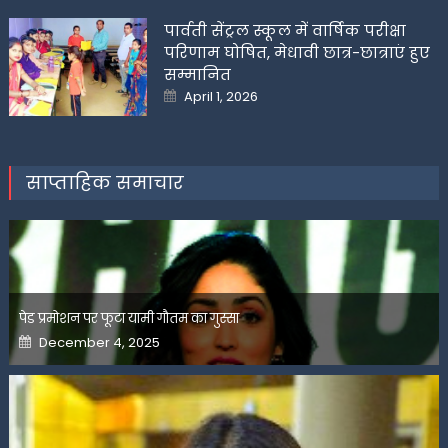
पार्वती सेंट्रल स्कूल में वार्षिक परीक्षा
परिणाम घोषित, मेधावी छात्र-छात्राएं हुए
सम्मानित
Posted
April 1, 2026
on
साप्ताहिक समाचार
पेड प्रमोशन पर फूटा यामी गौतम का गुस्सा
Posted
December 4, 2025
on