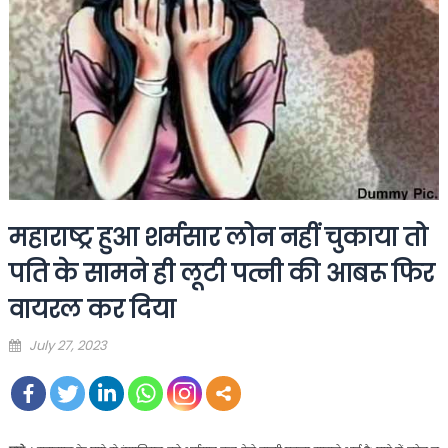
महाराष्ट्र हुआ शर्मसार लोन नहीं चुकाया तो
पति के सामने ही लूटी पत्नी की आबरू फिर
वायरल कर दिया
Posted
July 27, 2023
on