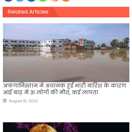
Related Articles
अफगानिस्तान में अचानक हुई भारी बारिश के कारण
आई बाढ़ में 31 लोगों की मौत, कई लापता
Posted
August 16, 2022
on