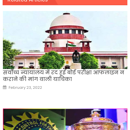
सर्वोच्च न्यायालय में रद हुई बोर्ड परीक्षा आफलाइन न
कराने की मांग वाली याचिका
Posted
February 23, 2022
on