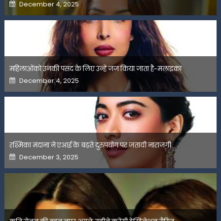
Posted
December 4, 2025
on
महिलाओंको उनकी पसंद के लिए उन्हें जज किया जाता है-मलाइका
Posted
December 4, 2025
on
रश्मिका मंदाना ने एआई के बढ़ते दुरुपयोग पर जतायी नाराजगी
Posted
December 3, 2025
on