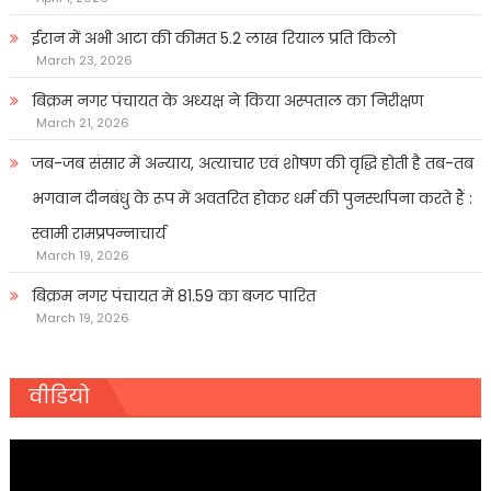
ईरान में अभी आटा की कीमत 5.2 लाख रियाल प्रति किलो
March 23, 2026
बिक्रम नगर पंचायत के अध्यक्ष ने किया अस्पताल का निरीक्षण
March 21, 2026
जब-जब संसार में अन्याय, अत्याचार एवं शोषण की वृद्धि होती है तब-तब
भगवान दीनबंधु के रूप में अवतरित होकर धर्म की पुनर्स्थापना करते हैं :
स्वामी रामप्रपन्नाचार्य
March 19, 2026
बिक्रम नगर पंचायत में 81.59 का बजट पारित
March 19, 2026
वीडियो
Video
Player