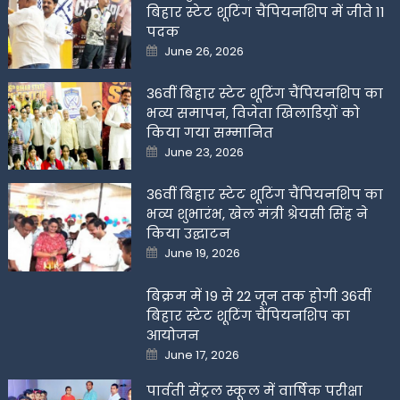
बिहार स्टेट शूटिंग चैंपियनशिप में जीते 11
पदक
Posted
June 26, 2026
on
36वीं बिहार स्टेट शूटिंग चैंपियनशिप का
भव्य समापन, विजेता खिलाडिय़ों को
किया गया सम्मानित
Posted
June 23, 2026
on
36वीं बिहार स्टेट शूटिंग चैंपियनशिप का
भव्य शुभारंभ, खेल मंत्री श्रेयसी सिंह ने
किया उद्घाटन
Posted
June 19, 2026
on
बिक्रम में 19 से 22 जून तक होगी 36वीं
बिहार स्टेट शूटिंग चैंपियनशिप का
आयोजन
Posted
June 17, 2026
on
पार्वती सेंट्रल स्कूल में वार्षिक परीक्षा