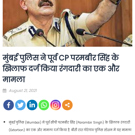
मुंबई पुलिस ने पूर्व CP परमबीर सिंह के
खिलाफ दर्ज किया रंगदारी का एक और
मामला
Posted
August 21, 2021
on
मुंबई पुलिस (Mumbai) ने पूर्व सीपी परमबीर सिंह (Parambir Singh) के खिलाफ रंगदारी
(Extortion) का एक और मामला दर्ज किया है. बीती रात गोरेगांव पुलिस स्टेशन में यह मामला