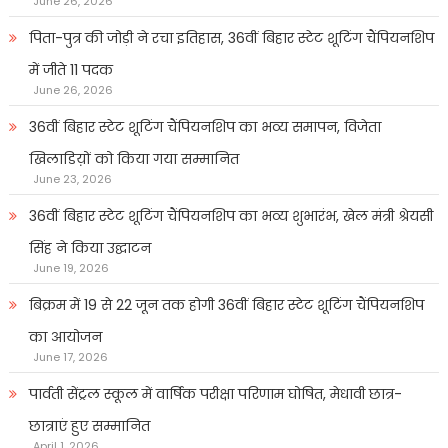
June 26, 2026
पिता-पुत्र की जोड़ी ने रचा इतिहास, 36वीं बिहार स्टेट शूटिंग चैंपियनशिप
में जीते 11 पदक
June 26, 2026
36वीं बिहार स्टेट शूटिंग चैंपियनशिप का भव्य समापन, विजेता
खिलाडिय़ों को किया गया सम्मानित
June 23, 2026
36वीं बिहार स्टेट शूटिंग चैंपियनशिप का भव्य शुभारंभ, खेल मंत्री श्रेयसी
सिंह ने किया उद्घाटन
June 19, 2026
बिक्रम में 19 से 22 जून तक होगी 36वीं बिहार स्टेट शूटिंग चैंपियनशिप
का आयोजन
June 17, 2026
पार्वती सेंट्रल स्कूल में वार्षिक परीक्षा परिणाम घोषित, मेधावी छात्र-
छात्राएं हुए सम्मानित
April 1, 2026