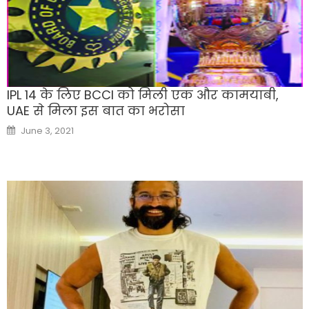
IPL 14 के लिए BCCI को मिली एक और कामयाबी,
UAE से मिला इस बात का भरोसा
Posted
June 3, 2021
on