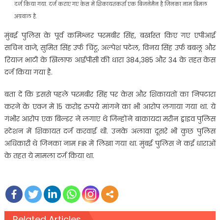
दर्ज किया गया. दर्ज कराए गए केस में शिकायतकर्ता एक बिजनेमैन है जिनका नाम बिमल
अग्रवाल है.
मुंबई पुलिस के पूर्व कमिश्नर परमबीर सिंह, बर्खास्त किए गए एपीआई
सचिन वाजे, सुमित सिंह उर्फ चिंटू, अल्पेश पटेल, विनय सिंह उर्फ बबलू और
रियाज भाटी के खिलाफ आईपीसी की धारा 384,385 और 34 के तहत केस
दर्ज किया गया है.
बता दें कि इससे पहले परमबीर सिंह पर केस और शिकायतों का निपटारा
करने के एवज में 15 करोड़ रुपये मांगने का भी आरोप लगाया गया था. ये
गंभीर आरोप एक बिल्डर ने लगाए थे जिन्होंने बाकायदा मरीन ड्राइव पुलिस
स्टेशन में शिकायत दर्ज करवाई थी. उनके अलावा दूसरे भी कुछ पुलिस
अधिकारी थे जिनका नाम FIR में लिखा गया था. मुंबई पुलिस ने कई धाराओं
के तहत ये मामला दर्ज किया था.
Related Articles