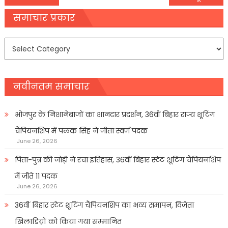
navigation
समाचार प्रकार
समाचार
प्रकार
नवीनतम समाचार
भोजपुर के निशानेबाजों का शानदार प्रदर्शन, 36वीं बिहार राज्य शूटिंग
चैंपियनशिप में पलक सिंह ने जीता स्वर्ण पदक
June 26, 2026
पिता-पुत्र की जोड़ी ने रचा इतिहास, 36वीं बिहार स्टेट शूटिंग चैंपियनशिप
में जीते 11 पदक
June 26, 2026
36वीं बिहार स्टेट शूटिंग चैंपियनशिप का भव्य समापन, विजेता
खिलाडिय़ों को किया गया सम्मानित