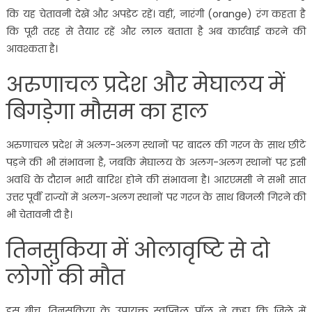
कि यह चेतावनी देखें और अपडेट रहें। वहीं, नारंगी (orange) रंग कहता है
कि पूरी तरह से तैयार रहें और लाल बताता है अब कार्रवाई करने की
आवश्कता है।
अरुणाचल प्रदेश और मेघालय में
बिगड़ेगा मौसम का हाल
अरुणाचल प्रदेश में अलग-अलग स्थानों पर बादल की गरज के साथ छींटे
पड़ने की भी संभावना है, जबकि मेघालय के अलग-अलग स्थानों पर इसी
अवधि के दौरान भारी बारिश होने की संभावना है। आरएमसी ने सभी सात
उत्तर पूर्वी राज्यों में अलग-अलग स्थानों पर गरज के साथ बिजली गिरने की
भी चेतावनी दी है।
तिनसुकिया में ओलावृष्टि से दो
लोगों की मौत
इस बीच, तिनसुकिया के उपायुक्त स्वप्निल पॉल ने कहा कि जिले में