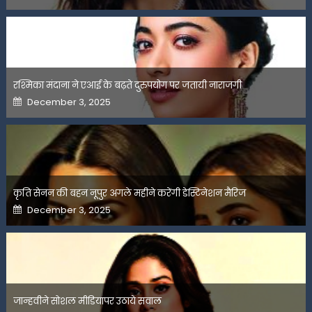
रश्मिका मंदाना ने एआई के बढ़ते दुरुपयोग पर जतायी नाराजगी
Posted
December 3, 2025
on
कृति सेनन की बहन नूपुर अगले महीने करेंगी डेस्टिनेशन मैरिज
Posted
December 3, 2025
on
जान्हवीने सोशल मीडियापर उठाये सवाल