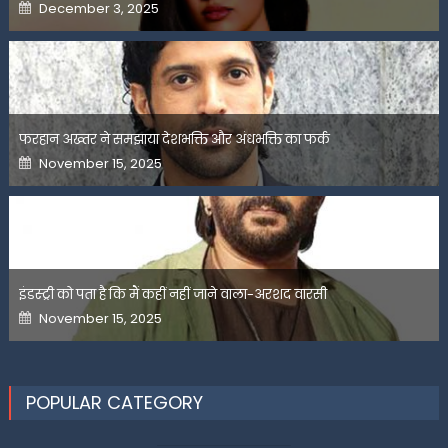
Posted
December 3, 2025
on
फरहान अख्तर ने समझाया देशभक्ति और अंधभक्ति का फर्क
Posted
November 15, 2025
on
इंडस्ट्री को पता है कि मैं कहीं नहीं जाने वाला-अरशद वारसी
Posted
November 15, 2025
on
POPULAR CATEGORY