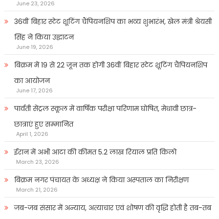
June 23, 2026
36वीं बिहार स्टेट शूटिंग चैंपियनशिप का भव्य शुभारंभ, खेल मंत्री श्रेयसी
सिंह ने किया उद्घाटन
June 19, 2026
बिक्रम में 19 से 22 जून तक होगी 36वीं बिहार स्टेट शूटिंग चैंपियनशिप
का आयोजन
June 17, 2026
पार्वती सेंट्रल स्कूल में वार्षिक परीक्षा परिणाम घोषित, मेधावी छात्र-
छात्राएं हुए सम्मानित
April 1, 2026
ईरान में अभी आटा की कीमत 5.2 लाख रियाल प्रति किलो
March 23, 2026
बिक्रम नगर पंचायत के अध्यक्ष ने किया अस्पताल का निरीक्षण
March 21, 2026
जब-जब संसार में अन्याय, अत्याचार एवं शोषण की वृद्धि होती है तब-तब