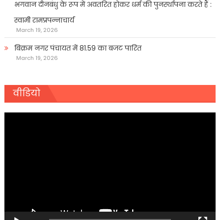
भगवान दीनबंधु के रूप में अवतरित होकर धर्म की पुनर्स्थापना करते हैं :
स्वामी रामप्रपन्नाचार्य
March 19, 2026
बिक्रम नगर पंचायत में 81.59 का बजट पारित
March 19, 2026
वीडियो
Video
Player