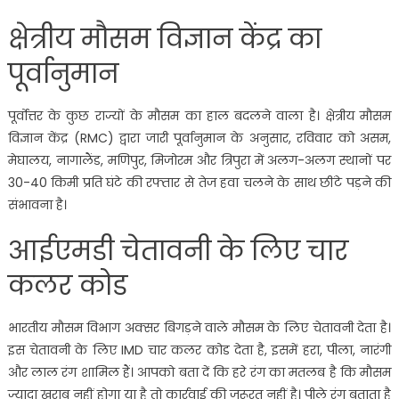
क्षेत्रीय मौसम विज्ञान केंद्र का
पूर्वानुमान
पूर्वोत्तर के कुछ राज्यों के मौसम का हाल बदलने वाला है। क्षेत्रीय मौसम
विज्ञान केंद्र (RMC) द्वारा जारी पूर्वानुमान के अनुसार, रविवार को असम,
मेघालय, नागालैंड, मणिपुर, मिजोरम और त्रिपुरा में अलग-अलग स्थानों पर
30-40 किमी प्रति घंटे की रफ्तार से तेज हवा चलने के साथ छींटे पड़ने की
संभावना है।
आईएमडी चेतावनी के लिए चार
कलर कोड
भारतीय मौसम विभाग अक्सर बिगड़ने वाले मौसम के लिए चेतावनी देता है।
इस चेतावनी के लिए IMD चार कलर कोड देता है, इसमें हरा, पीला, नारंगी
और लाल रंग शामिल हैं। आपको बता दें कि हरे रंग का मतलब है कि मौसम
ज्यादा खराब नहीं होगा या है तो कार्रवाई की जरूरत नहीं है। पीले रंग बताता है