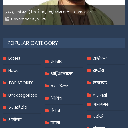
इंडस्ट्री को पता है कि मैं कहीं नहीं जाने वाला-अरशद वारसी
Posted
November 15, 2025
on
POPULAR CATEGORY
Latest
राशिफल
धनबाद
News
राष्ट्रीय
धर्म/आध्यात्म
TOP STORIES
लखनऊ
नयी दिल्ली
Uncategorized
वाराणसी
निविदा
आज़मगढ़
अन्तर्राष्ट्रीय
पंजाब
चंदौली
अलीगढ़
पटना