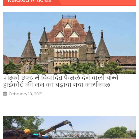
पोस्को एक्ट में विवादित फैसले देने वाली बॉम्बे
हाईकोर्ट की जज का बढ़ाया गया कार्यकाल
Posted
February 13, 2021
on