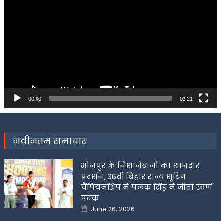
Player
00:00
02:21
नवीनतम समाचार
भोजपुर के निशानेबाजों का शानदार
प्रदर्शन, 36वीं बिहार राज्य शूटिंग
चैंपियनशिप में पलक सिंह ने जीता स्वर्ण
पदक
Posted
June 26, 2026
on