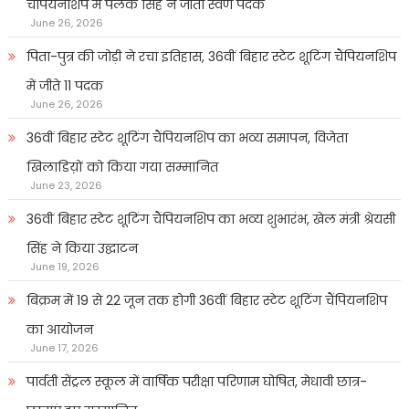
चैंपियनशिप में पलक सिंह ने जीता स्वर्ण पदक
June 26, 2026
पिता-पुत्र की जोड़ी ने रचा इतिहास, 36वीं बिहार स्टेट शूटिंग चैंपियनशिप
में जीते 11 पदक
June 26, 2026
36वीं बिहार स्टेट शूटिंग चैंपियनशिप का भव्य समापन, विजेता
खिलाडिय़ों को किया गया सम्मानित
June 23, 2026
36वीं बिहार स्टेट शूटिंग चैंपियनशिप का भव्य शुभारंभ, खेल मंत्री श्रेयसी
सिंह ने किया उद्घाटन
June 19, 2026
बिक्रम में 19 से 22 जून तक होगी 36वीं बिहार स्टेट शूटिंग चैंपियनशिप
का आयोजन
June 17, 2026
पार्वती सेंट्रल स्कूल में वार्षिक परीक्षा परिणाम घोषित, मेधावी छात्र-