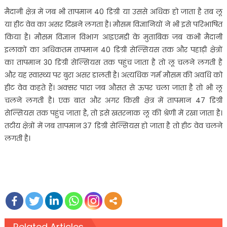
मैदानी क्षेत्र में जब भी तापमान 40 डिग्री या उससे अधिक हो जाता है तब लू
या हीट वेव का असर दिखने लगता है। मौसम विज्ञानियों ने भी इसे परिभाषित
किया है। मौसम विज्ञान विभाग आइएमडी के मुताबिक जब कभी मैदानी
इलाकों का अधिकतम तापमान 40 डिग्री सेल्सियस तक और पहाड़ी क्षेत्रों
का तापमान 30 डिग्री सेल्सियस तक पहुंच जाता है तो लू चलने लगती है
और यह स्‍वास्‍थ्‍य पर बुरा असर डालती है। अत्यधिक गर्म मौसम की अवधि को
हीट वेव कहते हैं। अक्‍सर पारा जब औसत से ऊपर चला जाता है तो भी लू
चलने लगती है। एक बात और अगर किसी क्षेत्र में तापमान 47 डिग्री
सेल्सियस तक पहुंच जाता है, तो इसे खतरनाक लू की श्रेणी में रखा जाता है।
तटीय क्षेत्रों में जब तापमान 37 डिग्री सेल्सियस हो जाता है तो हीट वेव चलने
लगती है।
Related Articles