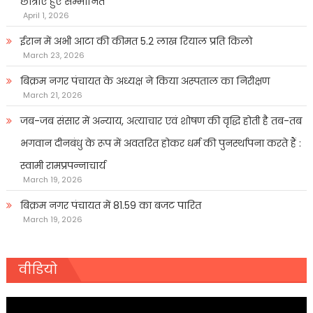
छात्राएं हुए सम्मानित
April 1, 2026
ईरान में अभी आटा की कीमत 5.2 लाख रियाल प्रति किलो
March 23, 2026
बिक्रम नगर पंचायत के अध्यक्ष ने किया अस्पताल का निरीक्षण
March 21, 2026
जब-जब संसार में अन्याय, अत्याचार एवं शोषण की वृद्धि होती है तब-तब
भगवान दीनबंधु के रूप में अवतरित होकर धर्म की पुनर्स्थापना करते हैं :
स्वामी रामप्रपन्नाचार्य
March 19, 2026
बिक्रम नगर पंचायत में 81.59 का बजट पारित
March 19, 2026
वीडियो
Video