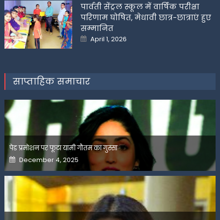
पार्वती सेंट्रल स्कूल में वार्षिक परीक्षा
परिणाम घोषित, मेधावी छात्र-छात्राएं हुए
सम्मानित
Posted
April 1, 2026
on
साप्ताहिक समाचार
पेड प्रमोशन पर फूटा यामी गौतम का गुस्सा
Posted
December 4, 2025
on