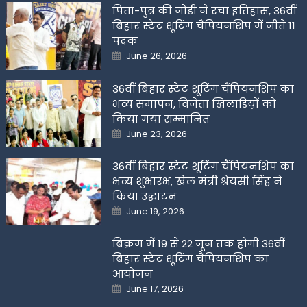
पिता-पुत्र की जोड़ी ने रचा इतिहास, 36वीं
बिहार स्टेट शूटिंग चैंपियनशिप में जीते 11
पदक
Posted
June 26, 2026
on
36वीं बिहार स्टेट शूटिंग चैंपियनशिप का
भव्य समापन, विजेता खिलाडिय़ों को
किया गया सम्मानित
Posted
June 23, 2026
on
36वीं बिहार स्टेट शूटिंग चैंपियनशिप का
भव्य शुभारंभ, खेल मंत्री श्रेयसी सिंह ने
किया उद्घाटन
Posted
June 19, 2026
on
बिक्रम में 19 से 22 जून तक होगी 36वीं
बिहार स्टेट शूटिंग चैंपियनशिप का
आयोजन
Posted
June 17, 2026
on