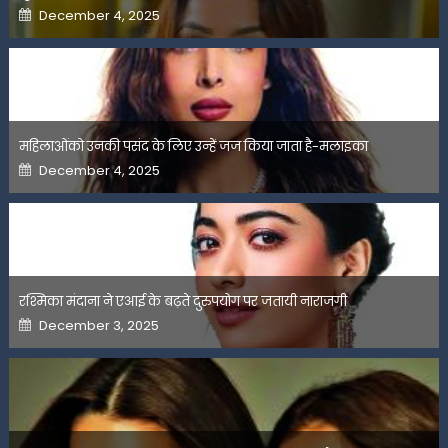
Posted
December 4, 2025
on
महिलाओंको उनकी पसंद के लिए उन्हें जज किया जाता है-मलाइका
Posted
December 4, 2025
on
रश्मिका मंदाना ने एआई के बढ़ते दुरुपयोग पर जतायी नाराजगी
Posted
December 3, 2025
on