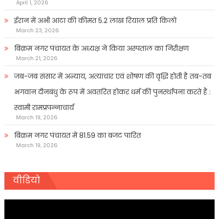
April 1, 2026
ईरान में अभी आटा की कीमत 5.2 लाख रियाल प्रति किलो
March 23, 2026
बिक्रम नगर पंचायत के अध्यक्ष ने किया अस्पताल का निरीक्षण
March 21, 2026
जब-जब संसार में अन्याय, अत्याचार एवं शोषण की वृद्धि होती है तब-तब
भगवान दीनबंधु के रूप में अवतरित होकर धर्म की पुनर्स्थापना करते हैं :
स्वामी रामप्रपन्नाचार्य
March 19, 2026
बिक्रम नगर पंचायत में 81.59 का बजट पारित
March 19, 2026
वीडियो
Video
Player