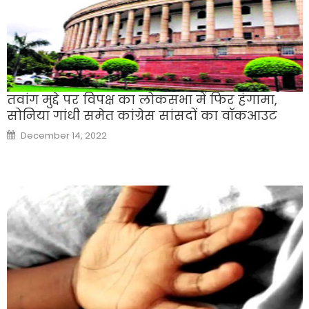
तवांग मुद्दे पर विपक्ष का लोकसभा में फिर हंगामा,
सोनिया गांधी समेत कांग्रेस सांसदों का वॉकआउट
Posted
December 14, 2022
on