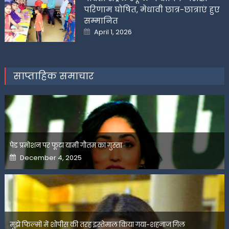
परिणाम घोषित, मेधावी छात्र-छात्राएं हुए
सम्मानित
Posted
April 1, 2026
on
साप्ताहिक समाचार
पेड प्रमोशन पर फूटा यामी गौतम का गुस्सा
Posted
December 4, 2025
on
मुझे फिल्मों में शोपीस की तरह इस्तेमाल किया गया-शहनाज गिल