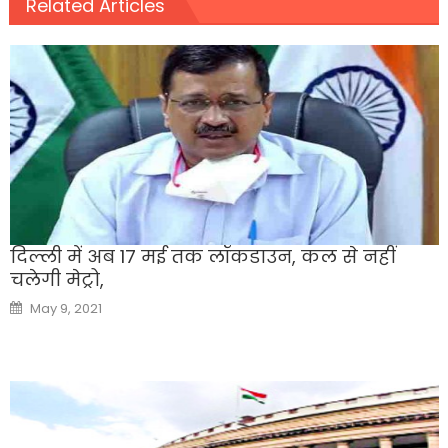
Related Articles
दिल्ली में अब 17 मई तक लॉकडाउन, कल से नहीं
चलेगी मेट्रो,
Posted
May 9, 2021
on