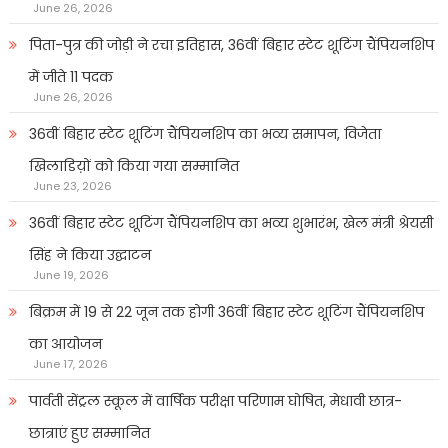
June 26, 2026
पिता-पुत्र की जोड़ी ने रचा इतिहास, 36वीं बिहार स्टेट शूटिंग चैंपियनशिप
में जीते 11 पदक
June 26, 2026
36वीं बिहार स्टेट शूटिंग चैंपियनशिप का भव्य समापन, विजेता
खिलाडिय़ों को किया गया सम्मानित
June 23, 2026
36वीं बिहार स्टेट शूटिंग चैंपियनशिप का भव्य शुभारंभ, खेल मंत्री श्रेयसी
सिंह ने किया उद्घाटन
June 19, 2026
बिक्रम में 19 से 22 जून तक होगी 36वीं बिहार स्टेट शूटिंग चैंपियनशिप
का आयोजन
June 17, 2026
पार्वती सेंट्रल स्कूल में वार्षिक परीक्षा परिणाम घोषित, मेधावी छात्र-
छात्राएं हुए सम्मानित