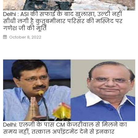
Delhi : ASI की सफाई के बाद खुलासा, उल्टी नहीं
सीधी लगी है कुतुबमीनार परिसर की मस्जिद पर
गणेश जी की मूर्ति
Posted
October 8, 2022
on
Delhi: एलजी के पास CM केजरीवाल से मिलने का
समय नहीं, तत्काल अपॉइंटमेंट देने से इनकार