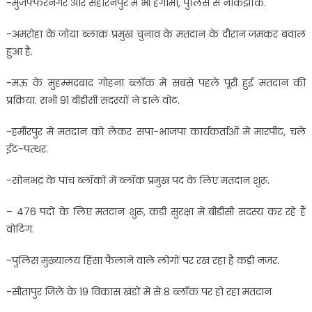
-मुजफ्फरनगर और सहारनपुर में भी हंगामा, पुलिस से नोकझोंक.
-अमरोहा के जोया ब्लाक प्रमुख चुनाव के मतदान के दौरान जमकर बवाल
हुआ है.
-मऊ के मुहम्मदबाद गोहना ब्लॉक में सबसे पहले पूरी हुई मतदान की
प्रक्रिया. सभी 91 बीडीसी सदस्यों ने डाले वोट.
-हमीरपुर में मतदान को लेकर सपा-भाजपा कार्यकर्ताओं में मारपीट, चले
ईंट-पत्थर.
-सोनभद्र के पांच ब्लॉकों में ब्लॉक प्रमुख पद के लिए मतदान शुरू.
– 476 पदों के लिए मतदान शुरू, कड़ी सुरक्षा में बीडीसी सदस्य कर रहे हैं
वोटिंग.
-पुलिस मुख्यालय हिंसा फैलाने वाले लोगों पर रख रहा है कड़ी नजर.
-सीतापुर जिले के 19 विकास खंडों में से 8 ब्लॉक पर हो रहा मतदान