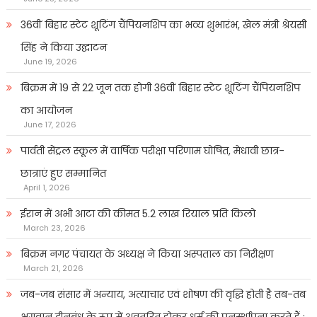
36वीं बिहार स्टेट शूटिंग चैंपियनशिप का भव्य शुभारंभ, खेल मंत्री श्रेयसी
सिंह ने किया उद्घाटन
June 19, 2026
बिक्रम में 19 से 22 जून तक होगी 36वीं बिहार स्टेट शूटिंग चैंपियनशिप
का आयोजन
June 17, 2026
पार्वती सेंट्रल स्कूल में वार्षिक परीक्षा परिणाम घोषित, मेधावी छात्र-
छात्राएं हुए सम्मानित
April 1, 2026
ईरान में अभी आटा की कीमत 5.2 लाख रियाल प्रति किलो
March 23, 2026
बिक्रम नगर पंचायत के अध्यक्ष ने किया अस्पताल का निरीक्षण
March 21, 2026
जब-जब संसार में अन्याय, अत्याचार एवं शोषण की वृद्धि होती है तब-तब
भगवान दीनबंधु के रूप में अवतरित होकर धर्म की पुनर्स्थापना करते हैं :