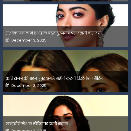
रश्मिका मंदाना ने एआई के बढ़ते दुरुपयोग पर जतायी नाराजगी
Posted
December 3, 2025
on
कृति सेनन की बहन नूपुर अगले महीने करेंगी डेस्टिनेशन मैरिज
Posted
December 3, 2025
on
जान्हवीने सोशल मीडियापर उठाये सवाल
Posted
December 3, 2025