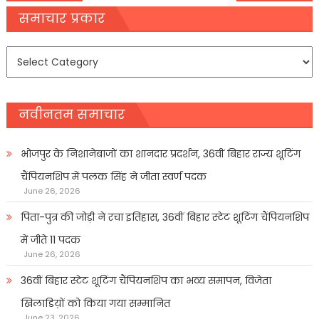
navigation
समाचार प्रकार
समाचार
प्रकार
नवीनतम समाचार
भोजपुर के निशानेबाजों का शानदार प्रदर्शन, 36वीं बिहार राज्य शूटिंग
चैंपियनशिप में पलक सिंह ने जीता स्वर्ण पदक
June 26, 2026
पिता-पुत्र की जोड़ी ने रचा इतिहास, 36वीं बिहार स्टेट शूटिंग चैंपियनशिप
में जीते 11 पदक
June 26, 2026
36वीं बिहार स्टेट शूटिंग चैंपियनशिप का भव्य समापन, विजेता
खिलाडिय़ों को किया गया सम्मानित
June 23, 2026