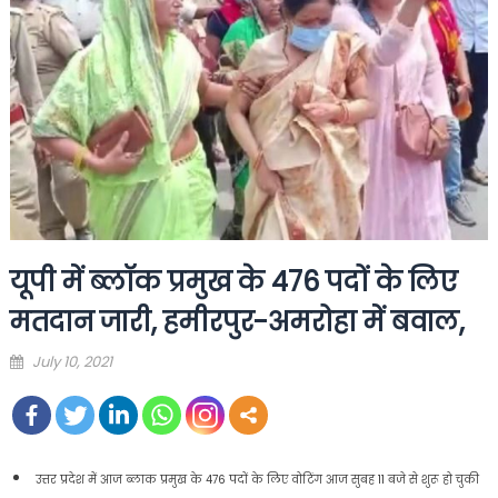
यूपी में ब्लॉक प्रमुख के 476 पदों के लिए
मतदान जारी, हमीरपुर-अमरोहा में बवाल,
Posted
July 10, 2021
on
उत्तर प्रदेश में आज ब्लाक प्रमुख के 476 पदों के लिए वोटिंग आज सुबह 11 बजे से शुरू हो चुकी