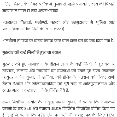
-सिद्धार्थनगर के नौगढ़ ब्लॉक में चुनाव से पहले पंचायत सदस्य की पिटाई,
मतदान से पहले ही मची अफरा-तफरी.
-कसमंडा, पिसावां, परसेण्डी, पहला और महमूदाबाद में पुलिस और
प्रशासनिक अधिकारियों की खास नजर है.
-सिधौली में हाइवे के करीब ब्लॉक जाने वाले रास्ते को बंद कर दिया गया है.
गुरुवार को कई जिलों में हुआ था बवाल
गुरुवार को हुए नामांकन के दौरान राज्य के कई जिलों में हुए बवाल,
तोड़फोड़, मारपीट और फायरिंग की घटनाओं को देखते हुए राज्य निर्वाचन
आयुक्त मनोज कुमार ने शनिवार को होनेवाले मतदान को लेकर सभी
तैनात प्रेक्षकों और जिलाधिकारियों को पूरी तरह से शांतिपूर्ण,निष्पक्ष और
स्वतंत्र मतदान करवाए जाने के निर्देश दिये हैं.
राज्य निर्वाचन आयोग के आयुक्त मनोज कुमार ने बताया कि नामांकन
वापसी के बाद 349 क्षेत्र पंचायत अध्यक्ष निर्विरोध निर्वाचित घोषित किए गए
हैं. उन्होंने बताया कि 476 क्षेत्र पंचायतों में अध्यक्ष पद के लिए 1,174