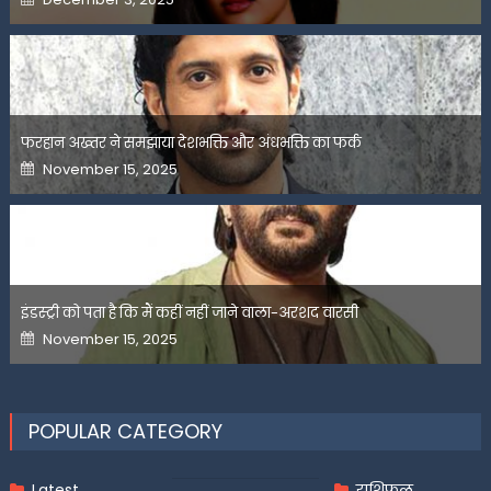
on
फरहान अख्तर ने समझाया देशभक्ति और अंधभक्ति का फर्क
Posted
November 15, 2025
on
इंडस्ट्री को पता है कि मैं कहीं नहीं जाने वाला-अरशद वारसी
Posted
November 15, 2025
on
POPULAR CATEGORY
Latest
राशिफल