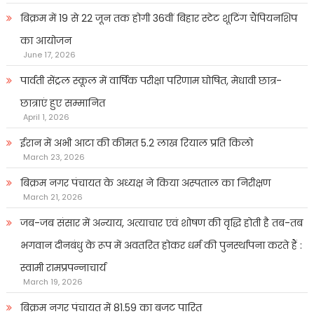
बिक्रम में 19 से 22 जून तक होगी 36वीं बिहार स्टेट शूटिंग चैंपियनशिप
का आयोजन
June 17, 2026
पार्वती सेंट्रल स्कूल में वार्षिक परीक्षा परिणाम घोषित, मेधावी छात्र-
छात्राएं हुए सम्मानित
April 1, 2026
ईरान में अभी आटा की कीमत 5.2 लाख रियाल प्रति किलो
March 23, 2026
बिक्रम नगर पंचायत के अध्यक्ष ने किया अस्पताल का निरीक्षण
March 21, 2026
जब-जब संसार में अन्याय, अत्याचार एवं शोषण की वृद्धि होती है तब-तब
भगवान दीनबंधु के रूप में अवतरित होकर धर्म की पुनर्स्थापना करते हैं :
स्वामी रामप्रपन्नाचार्य
March 19, 2026
बिक्रम नगर पंचायत में 81.59 का बजट पारित