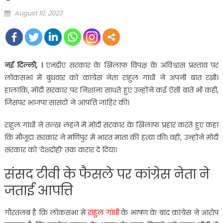
Posted
August 10, 2023
on
नई दिल्ली, ।
एनडीए सरकार के खिलाफ विपक्ष के अविश्वास प्रस्ताव पर
लोकसभा में बुधवार को कांग्रेस नेता राहुल गांधी ने अपनी बात रखी।
हालांकि, मोदी सरकार पर निशाना साधते हुए उन्होंने कई ऐसी बातें भी कही,
जिसपर भाजपा सासंदों ने आपत्ति जाहिर की।
राहुल गांधी ने तल्ख लहजे में मोदी सरकार के खिलाफ प्रहार करते हुए कहा
कि मौजूदा सरकार ने मणिपुर में भारत माता की हत्या की। वहीं, उन्होंने मोदी
सरकार को ‘देशद्रोही’ तक करार दे दिया।
संसद टीवी के फैसले पर कांग्रेस नेता ने
जताई आपत्ति
गौरतलब है कि लोकसभा में
राहुल गांधी
के भाषण के बाद कांग्रेस ने आरोप