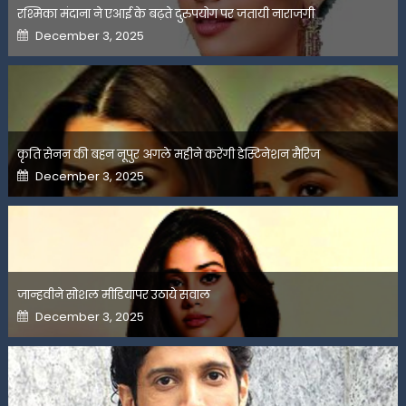
रश्मिका मंदाना ने एआई के बढ़ते दुरुपयोग पर जतायी नाराजगी
Posted
December 3, 2025
on
कृति सेनन की बहन नूपुर अगले महीने करेंगी डेस्टिनेशन मैरिज
Posted
December 3, 2025
on
जान्हवीने सोशल मीडियापर उठाये सवाल
Posted
December 3, 2025
on