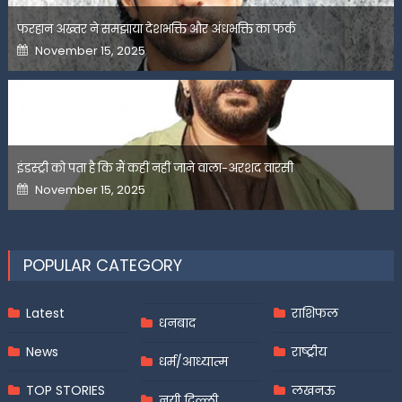
फरहान अख्तर ने समझाया देशभक्ति और अंधभक्ति का फर्क
Posted
November 15, 2025
on
इंडस्ट्री को पता है कि मैं कहीं नहीं जाने वाला-अरशद वारसी
Posted
November 15, 2025
on
POPULAR CATEGORY
Latest
राशिफल
धनबाद
News
राष्ट्रीय
धर्म/आध्यात्म
TOP STORIES
लखनऊ
नयी दिल्ली