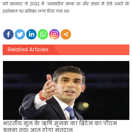
को सरकार ने 2022 में ‘असंसदीय’ माना था और संसद में ऐसे शब्दों के
इस्तेमाल पर प्रतिबंध लगा दिया गया था।
Related Articles
भारतीय मूल के ऋषि सुनक का ब्रिटेन का पीएम
बनना तय! आज होगा मतदान