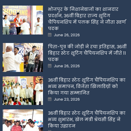
भोजपुर के निशानेबाजों का शानदार
प्रदर्शन, 36वीं बिहार राज्य शूटिंग
चैंपियनशिप में पलक सिंह ने जीता स्वर्ण
पदक
Posted
June 26, 2026
on
पिता-पुत्र की जोड़ी ने रचा इतिहास, 36वीं
बिहार स्टेट शूटिंग चैंपियनशिप में जीते 11
पदक
Posted
June 26, 2026
on
36वीं बिहार स्टेट शूटिंग चैंपियनशिप का
भव्य समापन, विजेता खिलाडिय़ों को
किया गया सम्मानित
Posted
June 23, 2026
on
36वीं बिहार स्टेट शूटिंग चैंपियनशिप का
भव्य शुभारंभ, खेल मंत्री श्रेयसी सिंह ने
किया उद्घाटन
Posted