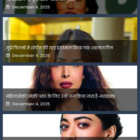
Posted
December 4, 2025
on
मुझे फिल्मों में शोपीस की तरह इस्तेमाल किया गया-शहनाज गिल
Posted
December 4, 2025
on
महिलाओंको उनकी पसंद के लिए उन्हें जज किया जाता है-मलाइका
Posted
December 4, 2025
on