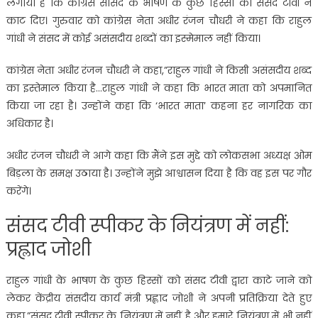
लगाया है कि कांग्रेस सांसद के भाषण के कुछ हिस्सों को संसद टीवी ने
काट दिए। गुरुवार को कांग्रेस नेता अधीर रंजन चौधरी ने कहा कि राहुल
गांधी ने संसद में कोई असंसदीय शब्दों का इस्मेमाल नहीं किया।
कांग्रेस नेता अधीर रंजन चौधरी ने कहा,”राहुल गांधी ने किसी असंसदीय शब्द
का इस्तेमाल किया है…राहुल गांधी ने कहा कि भारत माता को अपमानित
किया जा रहा है। उन्होंने कहा कि ‘भारत माता’ कहना हर नागरिक का
अधिकार है।
अधीर रंजन चौधरी ने आगे कहा कि मैंने इस मुद्दे को लोकसभा अध्यक्ष ओम
बिड़ला के समक्ष उठाया है। उन्होंने मुझे आश्वासन दिया है कि वह इस पर गौर
करेंगे।
संसद टीवी स्पीकर के नियंत्रण में नहीं:
प्रह्लाद जोशी
राहुल गांधी के भाषण के कुछ हिस्सों को संसद टीवी द्वारा काटे जाने को
लेकर केंद्रीय संसदीय कार्य मंत्री प्रह्लाद जोशी ने अपनी प्रतिक्रिया देते हुए
कहा,”संसद टीवी स्पीकर के नियंत्रण में नहीं है और हमारे नियंत्रण में भी नहीं