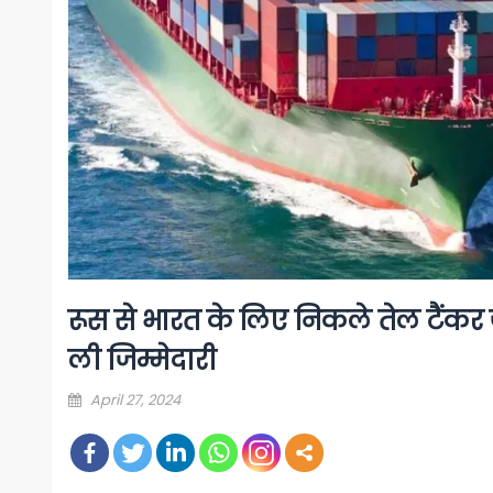
रूस से भारत के लिए निकले तेल टैंकर ज
ली जिम्‍मेदारी
Posted
April 27, 2024
on