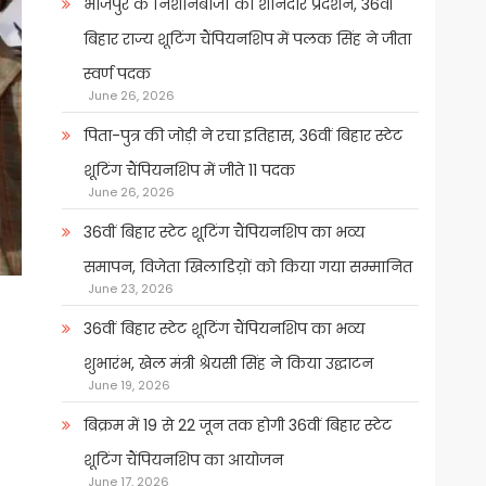
भोजपुर के निशानेबाजों का शानदार प्रदर्शन, 36वीं
बिहार राज्य शूटिंग चैंपियनशिप में पलक सिंह ने जीता
स्वर्ण पदक
June 26, 2026
पिता-पुत्र की जोड़ी ने रचा इतिहास, 36वीं बिहार स्टेट
शूटिंग चैंपियनशिप में जीते 11 पदक
June 26, 2026
36वीं बिहार स्टेट शूटिंग चैंपियनशिप का भव्य
समापन, विजेता खिलाडिय़ों को किया गया सम्मानित
June 23, 2026
36वीं बिहार स्टेट शूटिंग चैंपियनशिप का भव्य
शुभारंभ, खेल मंत्री श्रेयसी सिंह ने किया उद्घाटन
June 19, 2026
बिक्रम में 19 से 22 जून तक होगी 36वीं बिहार स्टेट
शूटिंग चैंपियनशिप का आयोजन
June 17, 2026