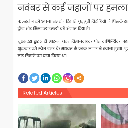
नवंबर से कई जहाजों पर हमला क
फलस्तीन को अपना समर्थन दिखाते हुए, हूती विद्रोहियों ने पिछ
ड्रोन और मिसाइल हमलों को अंजाम दिया है।
यूएसएस ड्वाइट डी आइजनहावर विमानवाहक पोत वाणिज्यिक जहाजो
शुक्रवार को स्वेज नहर के माध्यम से लाल सागर से रवाना हुआ। शुक्र
मार गिराने का दावा किया था।
Related Articles