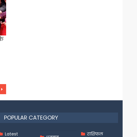
के
POPULAR CATEGORY
Latest
राशिफल