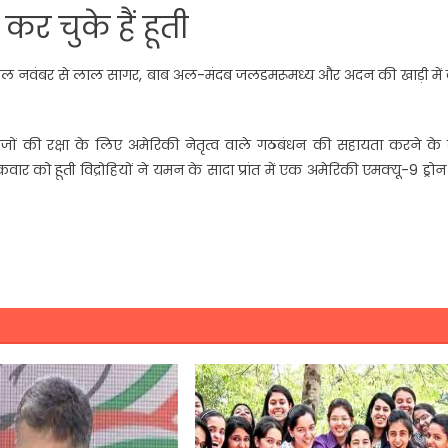
र चुके हैं हूती
ले साल नवंबर से लाल सागर, बाब अल-मंदब जलडमरूमध्य और अदन की खाड़ी मे
ं की रक्षा के लिए अमेरिकी नेतृत्व वाले गठबंधन की सहायता करने के 
वार को हूती विद्रोहियों ने यमन के सादा प्रांत में एक अमेरिकी एमक्यू-9 ड्रो