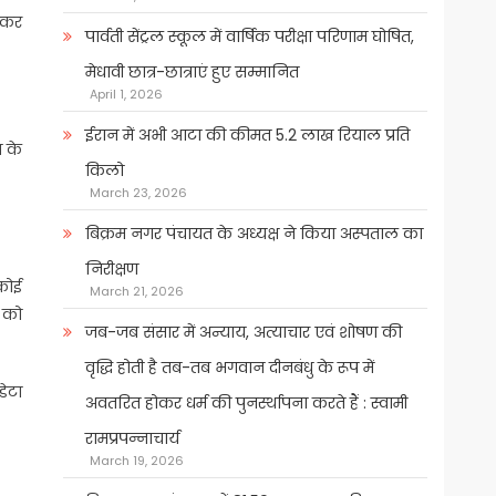
 कर
पार्वती सेंट्रल स्कूल में वार्षिक परीक्षा परिणाम घोषित,
मेधावी छात्र-छात्राएं हुए सम्मानित
April 1, 2026
ईरान में अभी आटा की कीमत 5.2 लाख रियाल प्रति
त के
किलो
March 23, 2026
बिक्रम नगर पंचायत के अध्यक्ष ने किया अस्पताल का
निरीक्षण
 कोई
March 21, 2026
र को
जब-जब संसार में अन्याय, अत्याचार एवं शोषण की
वृद्धि होती है तब-तब भगवान दीनबंधु के रूप में
डेटा
अवतरित होकर धर्म की पुनर्स्थापना करते हैं : स्वामी
रामप्रपन्नाचार्य
March 19, 2026