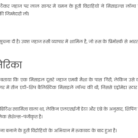
कर जहाज पर लाल सागर में यमन के हूती विद्राहियों ने मिसाइल्स लॉन्च
जिम्‍मेदारी ली।
सूचना दी है। उक्‍त जहाज रूसी व्यापार में शामिल है, जो रूस के प्रिमोर्स्क से भार
मेरिका
े हुए बताया कि एक मिसाइल दूसरे जहाज एमवी मैशा के पास गिरी, लेकिन उसे
 में तीन एंटी-शिप बैलिस्टिक मिसाइलें लॉन्च की थी, जिससे एंड्रोमेडा स्टा
टार ब्रिटिश स्वामित्व वाला था, लेकिन एलएसईजी डेटा और एंब्रे के अनुसार, शिपिंग 
लिक सेशेल्स-पंजीकृत है।
 बनाने के हूती विद्रोहियों के अभियान में रुकावट के बाद हुआ है।