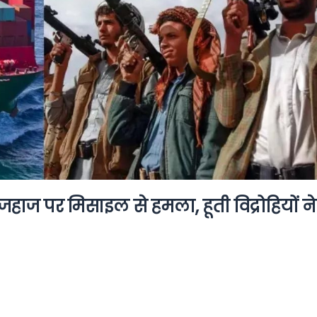
हाज पर मिसाइल से हमला, हूती विद्रो‍हियों ने