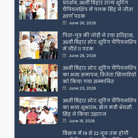
प्रदर्शन, 36वीं बिहार राज्य शूटिंग
चैंपियनशिप में पलक सिंह ने जीता
स्वर्ण पदक
Posted
June 26, 2026
on
पिता-पुत्र की जोड़ी ने रचा इतिहास,
36वीं बिहार स्टेट शूटिंग चैंपियनशिप
में जीते 11 पदक
Posted
June 26, 2026
on
36वीं बिहार स्टेट शूटिंग चैंपियनशिप
का भव्य समापन, विजेता खिलाडिय़ों
को किया गया सम्मानित
Posted
June 23, 2026
on
36वीं बिहार स्टेट शूटिंग चैंपियनशिप
का भव्य शुभारंभ, खेल मंत्री श्रेयसी
सिंह ने किया उद्घाटन
Posted
June 19, 2026
on
बिक्रम में 19 से 22 जून तक होगी