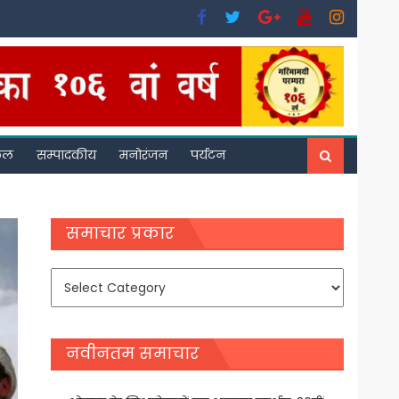
फल
सम्पादकीय
मनोरंजन
पर्यटन
समाचार प्रकार
समाचार
प्रकार
नवीनतम समाचार