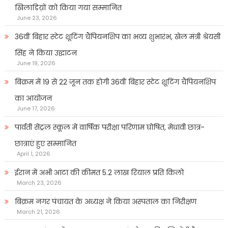
खिलाडिय़ों को किया गया सम्मानित
June 23, 2026
36वीं बिहार स्टेट शूटिंग चैंपियनशिप का भव्य शुभारंभ, खेल मंत्री श्रेयसी
सिंह ने किया उद्घाटन
June 19, 2026
बिक्रम में 19 से 22 जून तक होगी 36वीं बिहार स्टेट शूटिंग चैंपियनशिप
का आयोजन
June 17, 2026
पार्वती सेंट्रल स्कूल में वार्षिक परीक्षा परिणाम घोषित, मेधावी छात्र-
छात्राएं हुए सम्मानित
April 1, 2026
ईरान में अभी आटा की कीमत 5.2 लाख रियाल प्रति किलो
March 23, 2026
बिक्रम नगर पंचायत के अध्यक्ष ने किया अस्पताल का निरीक्षण
March 21, 2026