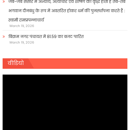
जब-जब संसार में अन्याय, अत्याचार एवं शोषण की वृद्धि होती है तब-तब
भगवान दीनबंधु के रूप में अवतरित होकर धर्म की पुनर्स्थापना करते हैं :
स्वामी रामप्रपन्नाचार्य
March 19, 2026
बिक्रम नगर पंचायत में 81.59 का बजट पारित
March 19, 2026
वीडियो
Video
Player