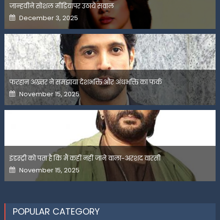
जान्हवीने सोशल मीडियापर उठाये सवाल
Posted
December 3, 2025
on
फरहान अख्तर ने समझाया देशभक्ति और अंधभक्ति का फर्क
Posted
November 15, 2025
on
इंडस्ट्री को पता है कि मैं कहीं नहीं जाने वाला-अरशद वारसी
Posted
November 15, 2025
on
POPULAR CATEGORY