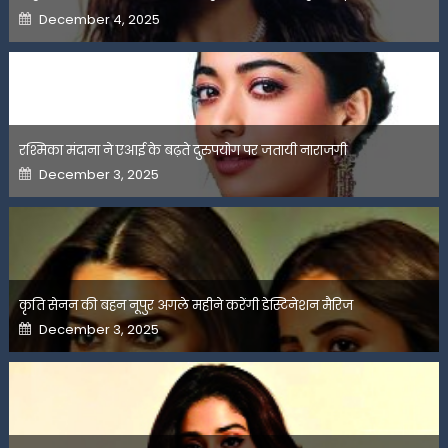
Posted
December 4, 2025
on
रश्मिका मंदाना ने एआई के बढ़ते दुरुपयोग पर जतायी नाराजगी
Posted
December 3, 2025
on
कृति सेनन की बहन नूपुर अगले महीने करेंगी डेस्टिनेशन मैरिज
Posted
December 3, 2025
on