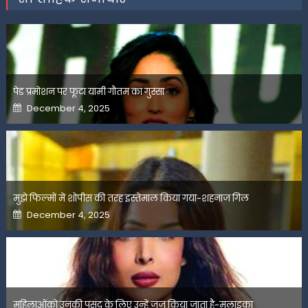
पेड प्रमोशन पर फूटा यामी गौतम का गुस्सा
Posted
December 4, 2025
on
मुझे फिल्मों में शोपीस की तरह इस्तेमाल किया गया-शहनाज गिल
Posted
December 4, 2025
on
महिलाओंको उनकी पसंद के लिए उन्हें जज किया जाता है-मलाइका