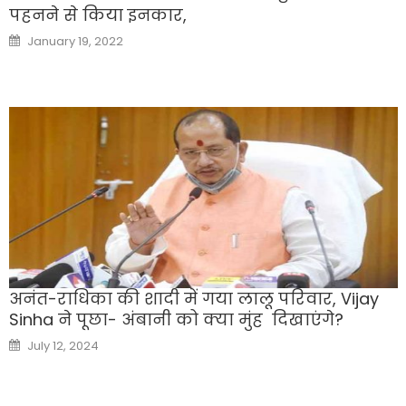
पहनने से किया इनकार,
Posted
January 19, 2022
on
अनंत-राधिका की शादी में गया लालू परिवार, Vijay
Sinha ने पूछा- अंबानी को क्या मुंह दिखाएंगे?
Posted
July 12, 2024
on