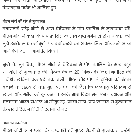
अन्य विश्व नेता ‘पारिवारिक फोटो’ के लिए एकत्र हुए। फोटो सेशन में
फ्रंटलाइन वर्कर भी शामिल हुए।
पीएम मोदी की पोप से मुलाकात
प्रधानमंत्री नरेंद्र मोदी ने आज वेटिकन में पोप फ्रासिस से मुलाकात की।
पीएम मोदी ने कहा कि पोप फ्रांसिस के साथ बहुत गर्मजोशी से मुलाकात की।
मुझे उनके साथ कई मुद्दों पर चर्चा करने का अवसर मिला और उन्हें भारत
आने के लिए भी आमंत्रित किया।
सूत्रों के मुताबिक, पीएम मोदी ने वेटिकन में पोप फ्रांसिस के साथ बहुत
गर्मजोशी से मुलाकात की। बैठक केवल 20 मिनट के लिए निर्धारित की
गई थी, लेकिन एक घंटे तक चली। पीएम और पोप ने दुनिया को बेहतर
बनाने के उद्देश्य से कई मुद्दों पर चर्चा की जैसे कि जलवायु परिवर्तन से
लड़ना और गरीबी को दूर करना। उनके साथ विदेश मंत्री एस जयशंकर और
एनएसए अजित डोभाल भी मौजूद रहे। पीएम मोदी पोप फ्रांसिस से मुलाकात
के बाद वेटिकन सिटी से रवाना हो गए।
आज का कार्यक्रम
पीएम मोदी आज फ्रांस के राष्ट्रपति इमैनुएल मैक्रों से मुलाकात करेंगे।