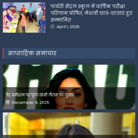
पार्वती सेंट्रल स्कूल में वार्षिक परीक्षा
परिणाम घोषित, मेधावी छात्र-छात्राएं हुए
सम्मानित
Posted
April 1, 2026
on
साप्ताहिक समाचार
पेड प्रमोशन पर फूटा यामी गौतम का गुस्सा
Posted
December 4, 2025
on