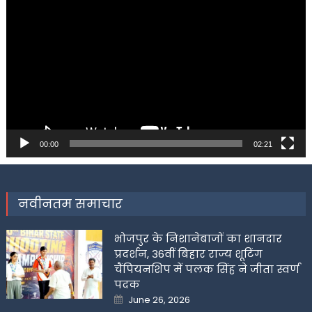
Player
00:00
02:21
नवीनतम समाचार
भोजपुर के निशानेबाजों का शानदार
प्रदर्शन, 36वीं बिहार राज्य शूटिंग
चैंपियनशिप में पलक सिंह ने जीता स्वर्ण
पदक
Posted
June 26, 2026
on