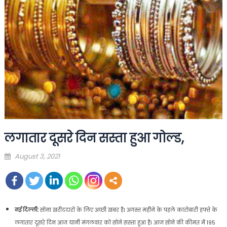
लगातार दूसरे दिन सस्ता हुआ गोल्ड,
Posted
August 3, 2021
on
नई दिल्ली:
सोना खरीददारों के लिए अच्छी खबर है। अगस्त महीने के पहले कारोबारी हफ्ते के
लगातार दूसरे दिन आज यानी मंगलवार को सोने सस्ता हुआ है। आज सोने की कीमत में 195