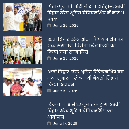
पिता-पुत्र की जोड़ी ने रचा इतिहास, 36वीं
बिहार स्टेट शूटिंग चैंपियनशिप में जीते 11
पदक
Posted
June 26, 2026
on
36वीं बिहार स्टेट शूटिंग चैंपियनशिप का
भव्य समापन, विजेता खिलाडिय़ों को
किया गया सम्मानित
Posted
June 23, 2026
on
36वीं बिहार स्टेट शूटिंग चैंपियनशिप का
भव्य शुभारंभ, खेल मंत्री श्रेयसी सिंह ने
किया उद्घाटन
Posted
June 19, 2026
on
बिक्रम में 19 से 22 जून तक होगी 36वीं
बिहार स्टेट शूटिंग चैंपियनशिप का
आयोजन
Posted
June 17, 2026
on