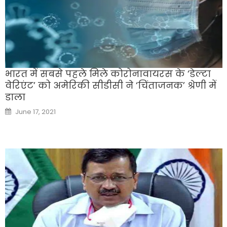
भारत में सबसे पहले मिले कोरोनावायरस के ‘डेल्टा
वेरिएंट’ को अमेरिकी सीडीसी ने ‘चिंताजनक’ श्रेणी में
डाला
Posted
June 17, 2021
on