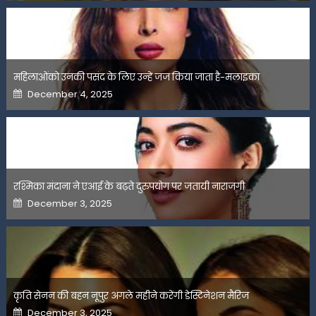
महिलाओंको उनकी पसंद के लिए उन्हें जज किया जाता है-मलाइका
Posted
December 4, 2025
on
रश्मिका मंदाना ने एआई के बढ़ते दुरुपयोग पर जतायी नाराजगी
Posted
December 3, 2025
on
कृति सेनन की बहन नूपुर अगले महीने करेंगी डेस्टिनेशन मैरिज
Posted
December 3, 2025