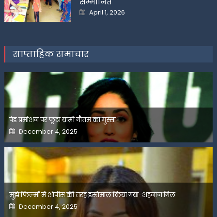
सम्मानित
Posted
April 1, 2026
on
साप्ताहिक समाचार
पेड प्रमोशन पर फूटा यामी गौतम का गुस्सा
Posted
December 4, 2025
on
मुझे फिल्मों में शोपीस की तरह इस्तेमाल किया गया-शहनाज गिल
Posted
December 4, 2025
on