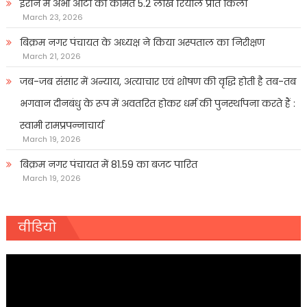
ईरान में अभी आटा की कीमत 5.2 लाख रियाल प्रति किलो
March 23, 2026
बिक्रम नगर पंचायत के अध्यक्ष ने किया अस्पताल का निरीक्षण
March 21, 2026
जब-जब संसार में अन्याय, अत्याचार एवं शोषण की वृद्धि होती है तब-तब
भगवान दीनबंधु के रूप में अवतरित होकर धर्म की पुनर्स्थापना करते हैं :
स्वामी रामप्रपन्नाचार्य
March 19, 2026
बिक्रम नगर पंचायत में 81.59 का बजट पारित
March 19, 2026
वीडियो
Video
Player