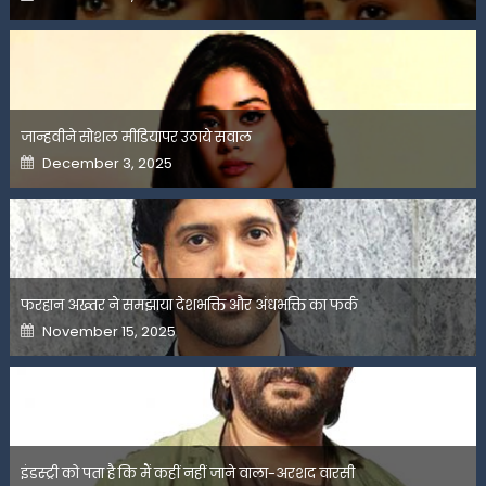
on
जान्हवीने सोशल मीडियापर उठाये सवाल
Posted
December 3, 2025
on
फरहान अख्तर ने समझाया देशभक्ति और अंधभक्ति का फर्क
Posted
November 15, 2025
on
इंडस्ट्री को पता है कि मैं कहीं नहीं जाने वाला-अरशद वारसी