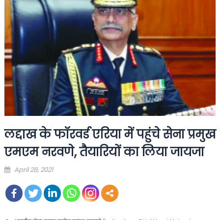
लद्दाख के फॉरवर्ड एरिया में पहुंचे सेना प्रमुख
एमएम नरवणे, तैयारियों का लिया जायजा
Posted
April 28, 2021
on