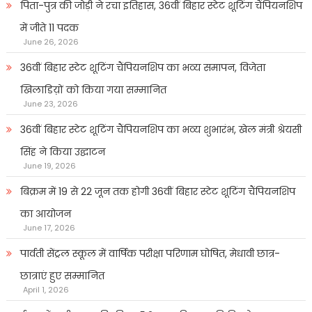
पिता-पुत्र की जोड़ी ने रचा इतिहास, 36वीं बिहार स्टेट शूटिंग चैंपियनशिप
में जीते 11 पदक
June 26, 2026
36वीं बिहार स्टेट शूटिंग चैंपियनशिप का भव्य समापन, विजेता
खिलाडिय़ों को किया गया सम्मानित
June 23, 2026
36वीं बिहार स्टेट शूटिंग चैंपियनशिप का भव्य शुभारंभ, खेल मंत्री श्रेयसी
सिंह ने किया उद्घाटन
June 19, 2026
बिक्रम में 19 से 22 जून तक होगी 36वीं बिहार स्टेट शूटिंग चैंपियनशिप
का आयोजन
June 17, 2026
पार्वती सेंट्रल स्कूल में वार्षिक परीक्षा परिणाम घोषित, मेधावी छात्र-
छात्राएं हुए सम्मानित
April 1, 2026