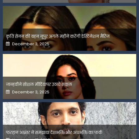
कृति सेनन की बहन नूपुर अगले महीने करेंगी डेस्टिनेशन मैरिज
Posted
December 3, 2025
on
जान्हवीने सोशल मीडियापर उठाये सवाल
Posted
December 3, 2025
on
फरहान अख्तर ने समझाया देशभक्ति और अंधभक्ति का फर्क
Posted