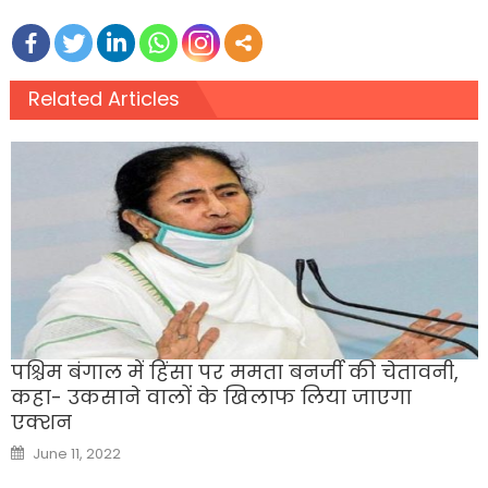
Related Articles
पश्चिम बंगाल में हिंसा पर ममता बनर्जी की चेतावनी,
कहा- उकसाने वालों के खिलाफ लिया जाएगा
एक्शन
Posted
June 11, 2022
on