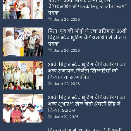
प्रदर्शन, 36वीं बिहार राज्य शूटिंग
चैंपियनशिप में पलक सिंह ने जीता स्वर्ण
पदक
Posted
June 26, 2026
on
पिता-पुत्र की जोड़ी ने रचा इतिहास, 36वीं
बिहार स्टेट शूटिंग चैंपियनशिप में जीते 11
पदक
Posted
June 26, 2026
on
36वीं बिहार स्टेट शूटिंग चैंपियनशिप का
भव्य समापन, विजेता खिलाडिय़ों को
किया गया सम्मानित
Posted
June 23, 2026
on
36वीं बिहार स्टेट शूटिंग चैंपियनशिप का
भव्य शुभारंभ, खेल मंत्री श्रेयसी सिंह ने
किया उद्घाटन
Posted
June 19, 2026
on
बिक्रम में 19 से 22 जून तक होगी 36वीं