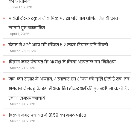
का आयोजन
June 17, 2026
पार्वती सेंट्रल स्कूल में वार्षिक परीक्षा परिणाम घोषित, मेधावी छात्र-
छात्राएं हुए सम्मानित
April 1, 2026
ईरान में अभी आटा की कीमत 5.2 लाख रियाल प्रति किलो
March 23, 2026
बिक्रम नगर पंचायत के अध्यक्ष ने किया अस्पताल का निरीक्षण
March 21, 2026
जब-जब संसार में अन्याय, अत्याचार एवं शोषण की वृद्धि होती है तब-तब
भगवान दीनबंधु के रूप में अवतरित होकर धर्म की पुनर्स्थापना करते हैं :
स्वामी रामप्रपन्नाचार्य
March 19, 2026
बिक्रम नगर पंचायत में 81.59 का बजट पारित
March 19, 2026