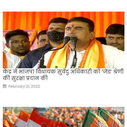
केंद्र ने भाजपा विधायक सुवेंदु अधिकारी को ‘जेड’ श्रेणी
की सुरक्षा प्रदान की
Posted
February 21, 2022
on