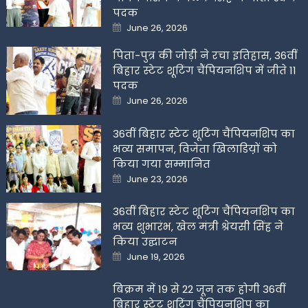
पदक
Posted
June 26, 2026
on
पिता-पुत्र की जोड़ी ने रचा इतिहास, 36वीं
बिहार स्टेट शूटिंग चैंपियनशिप में जीते 11
पदक
Posted
June 26, 2026
on
36वीं बिहार स्टेट शूटिंग चैंपियनशिप का
भव्य समापन, विजेता खिलाडिय़ों को
किया गया सम्मानित
Posted
June 23, 2026
on
36वीं बिहार स्टेट शूटिंग चैंपियनशिप का
भव्य शुभारंभ, खेल मंत्री श्रेयसी सिंह ने
किया उद्घाटन
Posted
June 19, 2026
on
बिक्रम में 19 से 22 जून तक होगी 36वीं
बिहार स्टेट शूटिंग चैंपियनशिप का