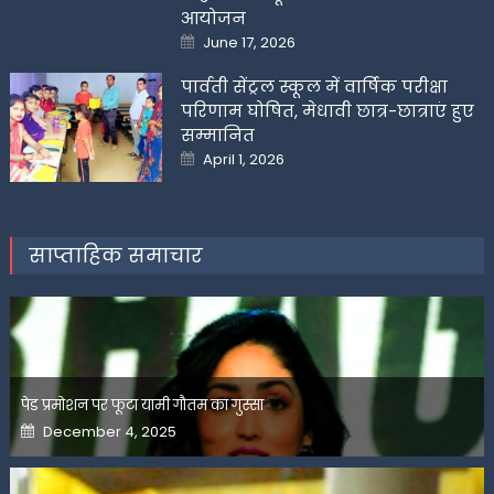
आयोजन
Posted
June 17, 2026
on
पार्वती सेंट्रल स्कूल में वार्षिक परीक्षा
परिणाम घोषित, मेधावी छात्र-छात्राएं हुए
सम्मानित
Posted
April 1, 2026
on
साप्ताहिक समाचार
पेड प्रमोशन पर फूटा यामी गौतम का गुस्सा
Posted
December 4, 2025
on