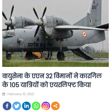
वायुसेना के एएन 32 विमानों ने कारगिल
के 105 यात्रियों को एयरलिफ्ट किया
Posted
February 10, 2022
on