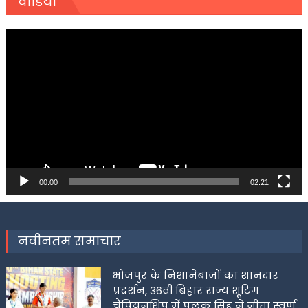
वीडियो
Video
Player
00:00
02:21
नवीनतम समाचार
भोजपुर के निशानेबाजों का शानदार
प्रदर्शन, 36वीं बिहार राज्य शूटिंग
चैंपियनशिप में पलक सिंह ने जीता स्वर्ण