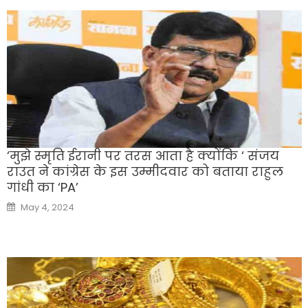
‘मुझे स्मृति ईरानी पर तरस आता है क्योंकि ‘ संजय
राउत ने कांग्रेस के इस उम्मीदवार को बताया राहुल
गांधी का ‘PA’
Posted
May 4, 2024
on