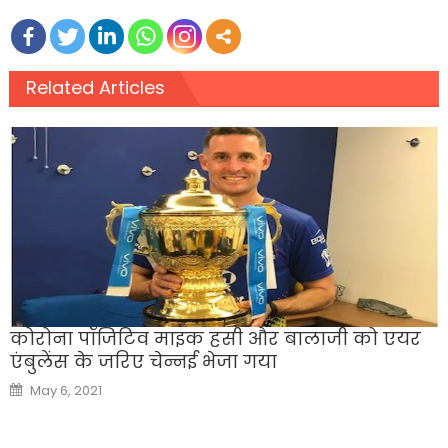
Related Articles
कोरोना पॉजिटिव माइक हसी और बालाजी को एयर
एंबुलेंस के जरिए चेन्नई भेजा गया
Posted
May 6, 2021
on