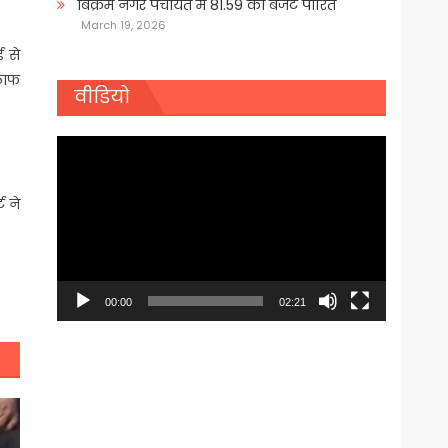
बिक्रम नगर पंचायत में 81.59 का बजट पारित
March 19, 2026
 से
िलाफ
वीडियो
Video
Player
 ने
00:00
02:21