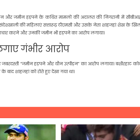
्पीड़न और जमीन हड़पने के कथित मामलों की अदालत की निगरानी में सीबीआई
के संदेशखाली की महिलाएं सत्तारूढ़ टीएमसी और उसके नेता शाहजहां शेख के ख
्याचार करने और उनकी जमीन भी हड़पने का आरोप लगाया।
लगाए गंभीर आरोप
 जबरदस्ती “जमीन हड़पने और यौन उत्पीड़न” का आरोप लगाया। बशीरहाट कोर्ट
के बाद शाहजहां को रोते हुए देखा गया था।