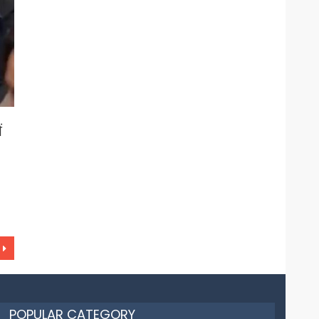
ं
POPULAR CATEGORY