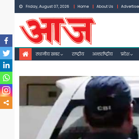
Skip
Friday, August 07, 2026
Home
About Us
Advertis
to
content
स्थानीय खबर
राष्ट्रीय
अन्तर्राष्ट्रीय
प्रदेश