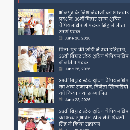
भोजपुर के निशानेबाजों का शानदार
प्रदर्शन, 36वीं बिहार राज्य शूटिंग
चैंपियनशिप में पलक सिंह ने जीता
स्वर्ण पदक
Posted
June 26, 2026
on
पिता-पुत्र की जोड़ी ने रचा इतिहास,
36वीं बिहार स्टेट शूटिंग चैंपियनशिप
में जीते 11 पदक
Posted
June 26, 2026
on
36वीं बिहार स्टेट शूटिंग चैंपियनशिप
का भव्य समापन, विजेता खिलाडिय़ों
को किया गया सम्मानित
Posted
June 23, 2026
on
36वीं बिहार स्टेट शूटिंग चैंपियनशिप
का भव्य शुभारंभ, खेल मंत्री श्रेयसी
सिंह ने किया उद्घाटन
Posted