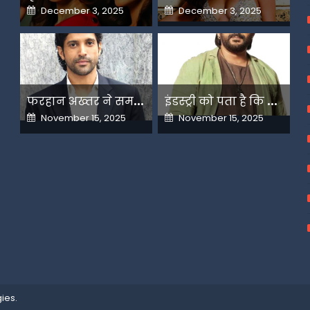
Posted
Posted
December 3, 2025
December 3, 2025
on
on
फ
रहान अख्तर ने समझाया देशभक्ति और अंधभक्ति का फर्क
इ
ंडस्ट्री को पता है कि मैं कहीं नहीं जाने वाला-अरशद वारसी
Posted
Posted
November 15, 2025
November 15, 2025
on
on
ies
.