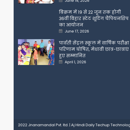
June 19, 2026
on
बिक्रम में 19 से 22 जून तक होगी
36वीं बिहार स्टेट शूटिंग चैंपियनशिप
का आयोजन
Posted
June 17, 2026
on
पार्वती सेंट्रल स्कूल में वार्षिक परीक्षा
परिणाम घोषित, मेधावी छात्र-छात्राएं
हुए सम्मानित
Posted
April 1, 2026
on
2022 Jnanamandal Pvt. ltd.
|
Aj Hindi Daily
Techup Technolog