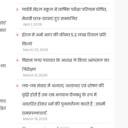
पार्वती सेंट्रल स्कूल में वार्षिक परीक्षा परिणाम घोषित,
मेधावी छात्र-छात्राएं हुए सम्मानित
ोर्ट
April 1, 2026
्ञात
ईरान में अभी आटा की कीमत 5.2 लाख रियाल प्रति
किलो
March 23, 2026
बिक्रम नगर पंचायत के अध्यक्ष ने किया अस्पताल का
 था।
निरीक्षण
March 21, 2026
जब-जब संसार में अन्याय, अत्याचार एवं शोषण की
वृद्धि होती है तब-तब भगवान दीनबंधु के रूप में
ांच
अवतरित होकर धर्म की पुनर्स्थापना करते हैं : स्वामी
्चित
रामप्रपन्नाचार्य
March 19, 2026