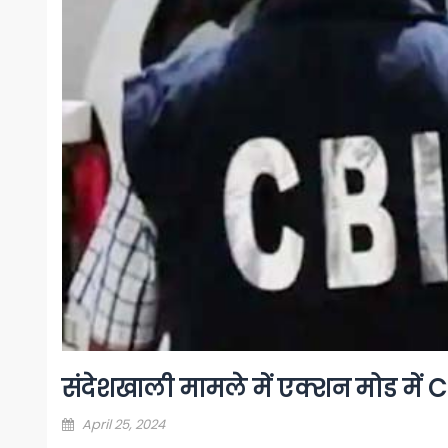
संदेशखाली मामले में एक्शन मोड में CB
Posted
April 25, 2024
on