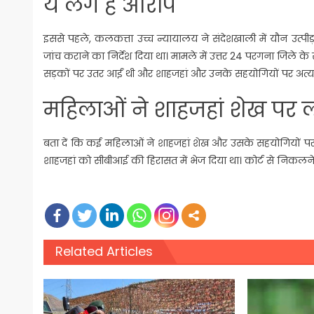
ये लगे हैं आरोप
इससे पहले, कलकत्ता उच्च न्यायालय ने संदेशखाली में यौन उत
जांच कराने का निर्देश दिया था। मामले में उत्तर 24 परगना जिले 
सड़कों पर उतर आईं थी और शाहजहां और उनके सहयोगियों पर अत
महिलाओं ने शाहजहां शेख पर 
बता दें कि कई महिलाओं ने शाहजहां शेख और उसके सहयोगियों पर
शाहजहां को सीबीआई की हिरासत में भेज दिया था। कोर्ट से निकलने 
Related Articles