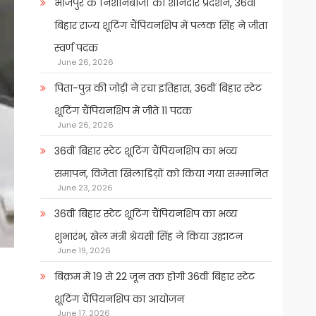
भोजपुर के निशानेबाजों का शानदार प्रदर्शन, 36वीं
बिहार राज्य शूटिंग चैंपियनशिप में पलक सिंह ने जीता
स्वर्ण पदक
June 26, 2026
पिता-पुत्र की जोड़ी ने रचा इतिहास, 36वीं बिहार स्टेट
शूटिंग चैंपियनशिप में जीते 11 पदक
June 26, 2026
36वीं बिहार स्टेट शूटिंग चैंपियनशिप का भव्य
समापन, विजेता खिलाडिय़ों को किया गया सम्मानित
June 23, 2026
36वीं बिहार स्टेट शूटिंग चैंपियनशिप का भव्य
शुभारंभ, खेल मंत्री श्रेयसी सिंह ने किया उद्घाटन
June 19, 2026
बिक्रम में 19 से 22 जून तक होगी 36वीं बिहार स्टेट
शूटिंग चैंपियनशिप का आयोजन
June 17, 2026