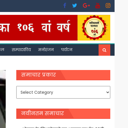
फल
सम्पादकीय
मनोरंजन
पर्यटन
समाचार प्रकार
समाचार
प्रकार
नवीनतम समाचार