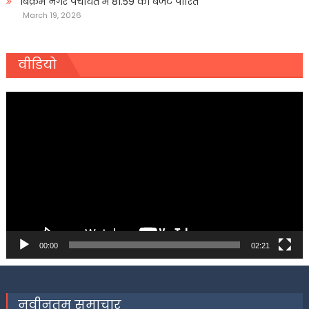
बिक्रम नगर पंचायत में 81.59 का बजट पारित
March 19, 2026
वीडियो
Video
Player
00:00
02:21
नवीनतम समाचार