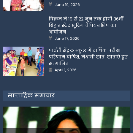
Posted
June 19, 2026
on
बिक्रम में 19 से 22 जून तक होगी 36वीं
बिहार स्टेट शूटिंग चैंपियनशिप का
आयोजन
Posted
June 17, 2026
on
पार्वती सेंट्रल स्कूल में वार्षिक परीक्षा
परिणाम घोषित, मेधावी छात्र-छात्राएं हुए
सम्मानित
Posted
April 1, 2026
on
साप्ताहिक समाचार