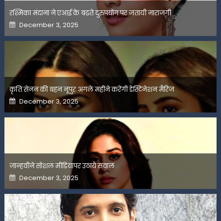
रश्मिका मंदाना ने एआई के बढ़ते दुरुपयोग पर जतायी नाराजगी
Posted
December 3, 2025
on
कृति सेनन की बहन नूपुर अगले महीने करेंगी डेस्टिनेशन मैरिज
Posted
December 3, 2025
on
जान्हवीने सोशल मीडियापर उठाये सवाल
Posted
December 3, 2025
on