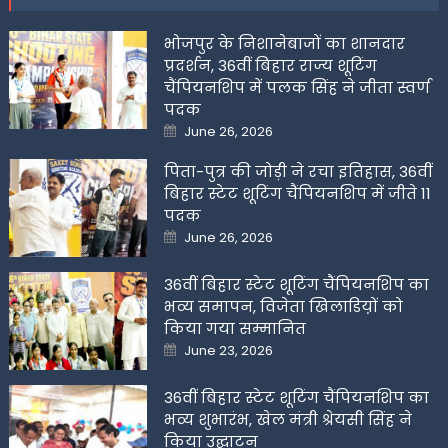
भोजपुर के निशानेबाजों का शानदार
प्रदर्शन, 36वीं बिहार राज्य शूटिंग
चैंपियनशिप में पलक सिंह ने जीता स्वर्ण
पदक
Posted
June 26, 2026
on
पिता-पुत्र की जोड़ी ने रचा इतिहास, 36वीं
बिहार स्टेट शूटिंग चैंपियनशिप में जीते 11
पदक
Posted
June 26, 2026
on
36वीं बिहार स्टेट शूटिंग चैंपियनशिप का
भव्य समापन, विजेता खिलाडिय़ों को
किया गया सम्मानित
Posted
June 23, 2026
on
36वीं बिहार स्टेट शूटिंग चैंपियनशिप का
भव्य शुभारंभ, खेल मंत्री श्रेयसी सिंह ने
किया उद्घाटन