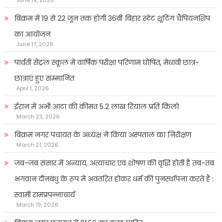
बिक्रम में 19 से 22 जून तक होगी 36वीं बिहार स्टेट शूटिंग चैंपियनशिप
का आयोजन
June 17, 2026
पार्वती सेंट्रल स्कूल में वार्षिक परीक्षा परिणाम घोषित, मेधावी छात्र-
छात्राएं हुए सम्मानित
April 1, 2026
ईरान में अभी आटा की कीमत 5.2 लाख रियाल प्रति किलो
March 23, 2026
बिक्रम नगर पंचायत के अध्यक्ष ने किया अस्पताल का निरीक्षण
March 21, 2026
जब-जब संसार में अन्याय, अत्याचार एवं शोषण की वृद्धि होती है तब-तब
भगवान दीनबंधु के रूप में अवतरित होकर धर्म की पुनर्स्थापना करते हैं :
स्वामी रामप्रपन्नाचार्य
March 19, 2026