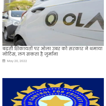
बढ़ती शिकायतों पर ओला उबर को सरकार ने थमाया
नोटिस, लग सकता है जुर्माना
Posted
May 20, 2022
on