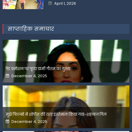
Posted
April 1, 2026
on
साप्ताहिक समाचार
पेड प्रमोशन पर फूटा यामी गौतम का गुस्सा
Posted
December 4, 2025
on
मुझे फिल्मों में शोपीस की तरह इस्तेमाल किया गया-शहनाज गिल
Posted
December 4, 2025
on