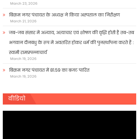
March 23, 2026
बिक्रम नगर पंचायत के अध्यक्ष ने किया अस्पताल का निरीक्षण
March 21, 2026
जब-जब संसार में अन्याय, अत्याचार एवं शोषण की वृद्धि होती है तब-तब
भगवान दीनबंधु के रूप में अवतरित होकर धर्म की पुनर्स्थापना करते हैं :
स्वामी रामप्रपन्नाचार्य
March 19, 2026
बिक्रम नगर पंचायत में 81.59 का बजट पारित
March 19, 2026
वीडियो
Video
Player