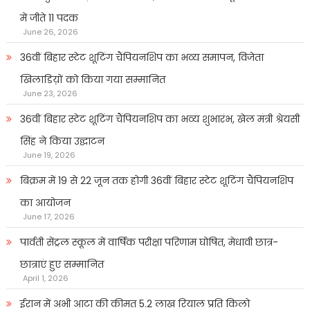
में जीते 11 पदक
June 26, 2026
36वीं बिहार स्टेट शूटिंग चैंपियनशिप का भव्य समापन, विजेता
खिलाडिय़ों को किया गया सम्मानित
June 23, 2026
36वीं बिहार स्टेट शूटिंग चैंपियनशिप का भव्य शुभारंभ, खेल मंत्री श्रेयसी
सिंह ने किया उद्घाटन
June 19, 2026
बिक्रम में 19 से 22 जून तक होगी 36वीं बिहार स्टेट शूटिंग चैंपियनशिप
का आयोजन
June 17, 2026
पार्वती सेंट्रल स्कूल में वार्षिक परीक्षा परिणाम घोषित, मेधावी छात्र-
छात्राएं हुए सम्मानित
April 1, 2026
ईरान में अभी आटा की कीमत 5.2 लाख रियाल प्रति किलो