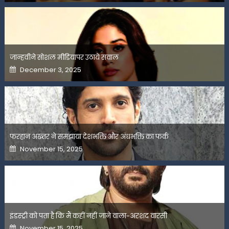
जान्हवीने सोशल मीडियापर उठाये सवाल
Posted
December 3, 2025
on
फरहान अख्तर ने समझाया देशभक्ति और अंधभक्ति का फर्क
Posted
November 15, 2025
on
इंडस्ट्री को पता है कि मैं कहीं नहीं जाने वाला-अरशद वारसी
Posted
November 15, 2025