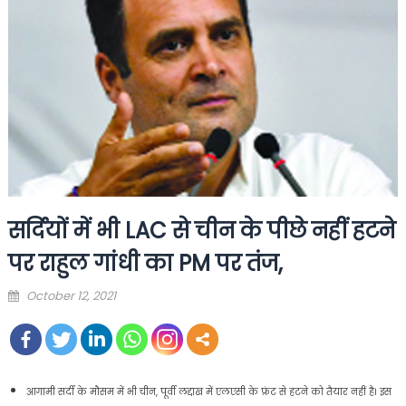
सर्दियों में भी LAC से चीन के पीछे नहीं हटने
पर राहुल गांधी का PM पर तंज,
Posted
October 12, 2021
on
आगामी सर्दी के मौसम में भी चीन, पूर्वी लद्दाख में एलएसी के फ्रंट से हटने को तैयार नहीं है। इस