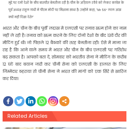
मुद्दे पर दनों देशों के बीच बातचीत बेनतीजा रही है। चीन के अड़ियल रवैवे को लेकर कांग्रेस के
पूर्व अध्यक्ष राहुल गांधी ने पीएम मोदी पर निशाना साधा है। उन्होंने कहा, “Mr 56″ लाल आंख
क्यों नहीं दिखा देते?”
भारत और चीन के बीच पूर्वी लद्दाख में‌ एलएसी पर तनाव खत्म होने का नाम
नहीं ले रही है। तनाव को खत्म करने के लिए दोनों देशों के बीद 13वें दौर की
मीटिंग हुई थी। जो पिछले 12 बैठकों की तरह बेनतीजा रही। ऐसे में माना जा
राह है कि आने वाले समय में भारत और चीन के बीच एलएसी पर गतिरोध
बढ़ ‌सकता है। आपको बता दें, सोमवार को भारतीय सेना ने मीटिंग के करीब
12 घंटे बाद बयान जारी कर चीनी सेना को एलएसी के हालात के लिए
जिम्मेदार ठहराया तो चीनी सेना ने भारत की मांगों को एक सिरे से खारिज
कर दिया।
Related Articles