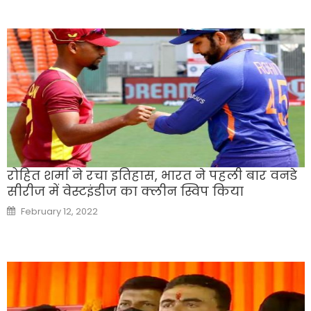
रोहित शर्मा ने रचा इतिहास, भारत ने पहली बार वनडे
सीरीज में वेस्टइंडीज का क्लीन स्विप किया
Posted
February 12, 2022
on