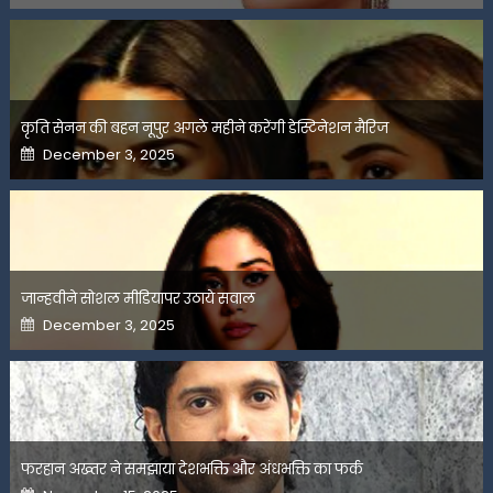
कृति सेनन की बहन नूपुर अगले महीने करेंगी डेस्टिनेशन मैरिज
Posted
December 3, 2025
on
जान्हवीने सोशल मीडियापर उठाये सवाल
Posted
December 3, 2025
on
फरहान अख्तर ने समझाया देशभक्ति और अंधभक्ति का फर्क
Posted