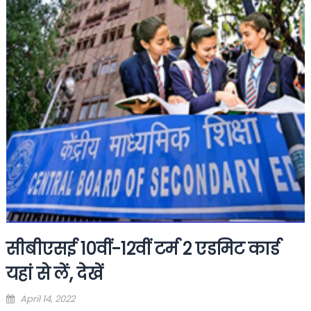
सीबीएसई 10वीं-12वीं टर्म 2 एडमिट कार्ड
यहां से लें, देखें
Posted
April 14, 2022