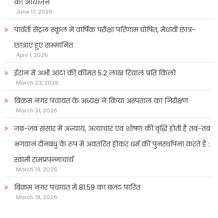
का आयोजन
June 17, 2026
पार्वती सेंट्रल स्कूल में वार्षिक परीक्षा परिणाम घोषित, मेधावी छात्र-
छात्राएं हुए सम्मानित
April 1, 2026
ईरान में अभी आटा की कीमत 5.2 लाख रियाल प्रति किलो
March 23, 2026
बिक्रम नगर पंचायत के अध्यक्ष ने किया अस्पताल का निरीक्षण
March 21, 2026
जब-जब संसार में अन्याय, अत्याचार एवं शोषण की वृद्धि होती है तब-तब
भगवान दीनबंधु के रूप में अवतरित होकर धर्म की पुनर्स्थापना करते हैं :
स्वामी रामप्रपन्नाचार्य
March 19, 2026
बिक्रम नगर पंचायत में 81.59 का बजट पारित
March 19, 2026