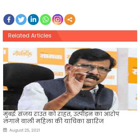
Related Articles
मुंबई: संजय राउत को राहत, उत्पीड़न का आरोप
लगाने वाली महिला की याचिका खारिज
Posted
August 25, 2021
on