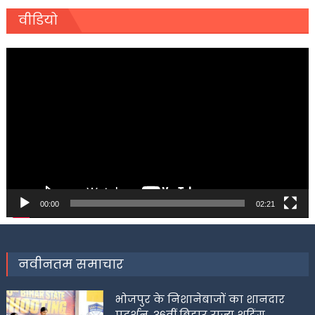
वीडियो
Video
Player
00:00
02:21
नवीनतम समाचार
भोजपुर के निशानेबाजों का शानदार
प्रदर्शन, 36वीं बिहार राज्य शूटिंग