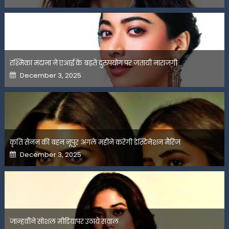
on
रश्मिका मंदाना ने एआई के बढ़ते दुरुपयोग पर जतायी नाराजगी
Posted
December 3, 2025
on
कृति सेनन की बहन नूपुर अगले महीने करेंगी डेस्टिनेशन मैरिज
Posted
December 3, 2025
on
जान्हवीने सोशल मीडियापर उठाये सवाल