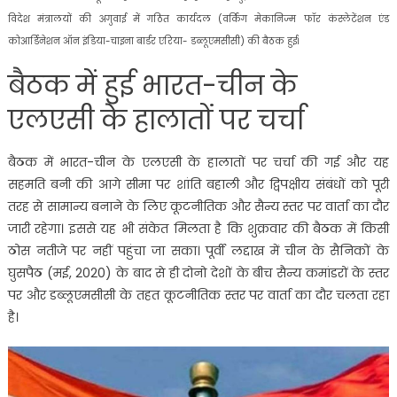
विदेश मंत्रालयों की अगुवाई में गठित कार्यदल (वर्किंग मेकानिज्म फॉर कंस्लेटेंशन एंड
कोआर्डिनेशन ऑन इंडिया-चाइना बार्डर एरिया- डब्लूएमसीसी) की बैठक हुई।
बैठक में हुई भारत-चीन के
एलएसी के हालातों पर चर्चा
बैठक में भारत-चीन के एलएसी के हालातों पर चर्चा की गई और यह
सहमति बनी की आगे सीमा पर शांति बहाली और द्विपक्षीय संबंधों को पूरी
तरह से सामान्य बनाने के लिए कूटनीतिक और सैन्य स्तर पर वार्ता का दौर
जारी रहेगा। इससे यह भी संकेत मिलता है कि शुक्रवार की बैठक में किसी
ठोस नतीजे पर नहीं पहुंचा जा सका। पूर्वी लद्दाख में चीन के सैनिकों के
घुसपैठ (मई, 2020) के बाद से ही दोनो देशों के बीच सैन्य कमांडरों के स्तर
पर और डब्लूएमसीसी के तहत कूटनीतिक स्तर पर वार्ता का दौर चलता रहा
है।