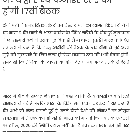
जल्द ही सैन्य कमांडर स्तर की
होगी 17वीं बैठक
दोनो पक्षों ने 8-12 सितंबर के दौरान सैन्य वापसी का स्वागत किया। दोनो ने
यह माना है कि बाली में भारत व चीन के विदेश मंत्रियों के बीच हुई मुलाकात
में जो सहमति बनी थी उसके मुताबिक ही सैन्य वापसी हुई है। भारत के विदेश
मंत्रालय ने कहा है कि डब्लूएमसीसी की बैठक के बाद सीमा से जुड़े अन्य
मुद्दों को सुलझाने के लिए जल्द ही सैन्य कमांडर स्तर की 17वीं बैठक होगी।
सनद रहे कि सैनिकों की वापसी को दोनो देश अलग अलग तरीके से देखते
है।
भारत में चीन के राजदूत ने हाल ही में कहा था कि सैन्य वापसी के बाद रिश्ते
सामान्य हो गये हैं जबकि भारत के विदेश मंत्री एस जयशंकर ने यह कहा है
कि अभी जो सैन्य वापसी हुई है उससे दोनो देशों की सीमाओं पर मौजूदा
समस्याओ में से एक कम हो गई हैं। भारत की मांग है कि जब तक एलएसी
पर अप्रैल, 2020 की स्थिति बहाल नहीं होती है तब तक हालात को पूरी तरह