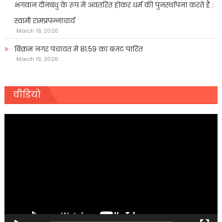
भगवान दीनबंधु के रूप में अवतरित होकर धर्म की पुनर्स्थापना करते हैं :
स्वामी रामप्रपन्नाचार्य
March 19, 2026
बिक्रम नगर पंचायत में 81.59 का बजट पारित
March 19, 2026
वीडियो
Video
Player