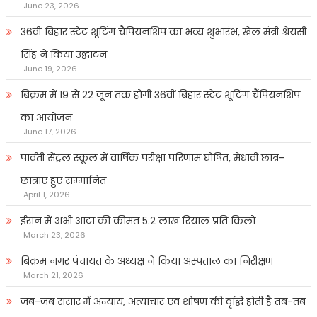
June 23, 2026
36वीं बिहार स्टेट शूटिंग चैंपियनशिप का भव्य शुभारंभ, खेल मंत्री श्रेयसी
सिंह ने किया उद्घाटन
June 19, 2026
बिक्रम में 19 से 22 जून तक होगी 36वीं बिहार स्टेट शूटिंग चैंपियनशिप
का आयोजन
June 17, 2026
पार्वती सेंट्रल स्कूल में वार्षिक परीक्षा परिणाम घोषित, मेधावी छात्र-
छात्राएं हुए सम्मानित
April 1, 2026
ईरान में अभी आटा की कीमत 5.2 लाख रियाल प्रति किलो
March 23, 2026
बिक्रम नगर पंचायत के अध्यक्ष ने किया अस्पताल का निरीक्षण
March 21, 2026
जब-जब संसार में अन्याय, अत्याचार एवं शोषण की वृद्धि होती है तब-तब