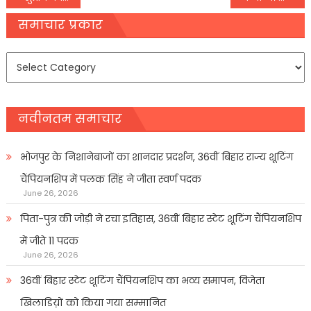
navigation
समाचार प्रकार
समाचार
प्रकार
नवीनतम समाचार
भोजपुर के निशानेबाजों का शानदार प्रदर्शन, 36वीं बिहार राज्य शूटिंग
चैंपियनशिप में पलक सिंह ने जीता स्वर्ण पदक
June 26, 2026
पिता-पुत्र की जोड़ी ने रचा इतिहास, 36वीं बिहार स्टेट शूटिंग चैंपियनशिप
में जीते 11 पदक
June 26, 2026
36वीं बिहार स्टेट शूटिंग चैंपियनशिप का भव्य समापन, विजेता
खिलाडिय़ों को किया गया सम्मानित