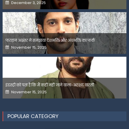
Posted
December 3, 2025
on
फरहान अख्तर ने समझाया देशभक्ति और अंधभक्ति का फर्क
Posted
November 15, 2025
on
इंडस्ट्री को पता है कि मैं कहीं नहीं जाने वाला-अरशद वारसी
Posted
November 15, 2025
on
POPULAR CATEGORY