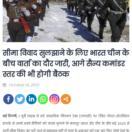
सीमा विवाद सुलझाने के लिए भारत चीन के
बीच वार्ता का दौर जारी, आगे सैन्य कमांडर
स्तर की भी होगी बैठक
Posted
October 14, 2022
on
नई दिल्ली, ।
पूर्वी लद्दाख से सटे वास्तविक नियंत्रण रेखा (एलएसी) पर स्थित गोगरा-हॉटस्पि्रंग
इलाके से अपने अपने सैनिकों को वापस बुलाने के बावजूद भारत और चीन के बीच मई, 2020 से
जारी सीमा विवाद का पूरी तरह से समाधान नहीं हो पाया है। शुक्रवार को एक बार फिर दोनो देशों के