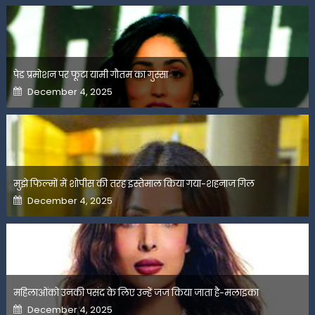
पेड प्रमोशन पर फूटा यामी गौतम का गुस्सा
Posted
December 4, 2025
on
मुझे फिल्मों में शोपीस की तरह इस्तेमाल किया गया-शहनाज गिल
Posted
December 4, 2025
on
महिलाओंको उनकी पसंद के लिए उन्हें जज किया जाता है-मलाइका
Posted
December 4, 2025