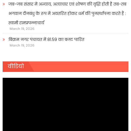
जब-जब संसार में अन्याय, अत्याचार एवं शोषण की वृद्धि होती है तब-तब
भगवान दीनबंधु के रूप में अवतरित होकर धर्म की पुनर्स्थापना करते हैं :
स्वामी रामप्रपन्नाचार्य
March 19, 2026
बिक्रम नगर पंचायत में 81.59 का बजट पारित
March 19, 2026
वीडियो
Video
Player