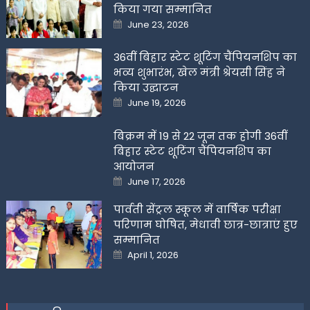
किया गया सम्मानित
Posted
June 23, 2026
on
36वीं बिहार स्टेट शूटिंग चैंपियनशिप का
भव्य शुभारंभ, खेल मंत्री श्रेयसी सिंह ने
किया उद्घाटन
Posted
June 19, 2026
on
बिक्रम में 19 से 22 जून तक होगी 36वीं
बिहार स्टेट शूटिंग चैंपियनशिप का
आयोजन
Posted
June 17, 2026
on
पार्वती सेंट्रल स्कूल में वार्षिक परीक्षा
परिणाम घोषित, मेधावी छात्र-छात्राएं हुए
सम्मानित
Posted
April 1, 2026
on