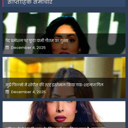
साप्ताहिक समाचार
पेड प्रमोशन पर फूटा यामी गौतम का गुस्सा
Posted
December 4, 2025
on
मुझे फिल्मों में शोपीस की तरह इस्तेमाल किया गया-शहनाज गिल
Posted
December 4, 2025
on