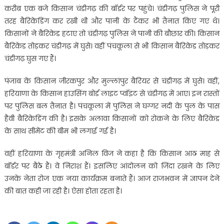
करीब एक बजे किसान चंडीगढ़ की बॉर्डर पर पहुंचे। चंडीगढ़ पुलिस ने पूरी
तरह बैरिकेडिंग कर रखी थी और पानी के टैंकर भी तैनात किए गए थे।
किसानों ने बैरिकेड हटाए तो चंडीगढ़ पुलिस ने पानी की बौछार की। किसान
बैरिकेड तोड़कर चंडीगढ़ में घुसे। वहीं पंचकूला से भी किसान बैरिकेड तोड़कर
चंडीगढ़ घुस गए हैं।
पंजाब के किसान जीरकपुर और मुल्लांपुर बैरियर से चंडीगढ़ में घुसे। वहीं,
हरियाणा के किसान हाउसिंग बोर्ड लाइट प्वॉइंट से चंडीगढ़ में आए। इन रास्तों
पर पुलिस बल तैनात है। पंचकूला में पुलिस ने घग्गर नदी के पुल के पास
हैवी बैरिकेडिंग की है। इसके अलावा किसानों को रोकने के लिए बैरिकेड
के साथ सीमेंट की बीम भी लगाई गई है।
वहीं हरियाणा के गृहमंत्री अनिल विज ने कहा है कि किसान आठ माह से
बॉर्डर पर बैठे हैं। वे निराश हैं। इसलिए आंदोलन को जिंदा रखने के लिए
उनके नेता रोज एक नया कार्यक्रम बनाते हैं। आज राजभवन में ज्ञापन देने
की बात कही जा रही है। ऐसा होता रहता है।