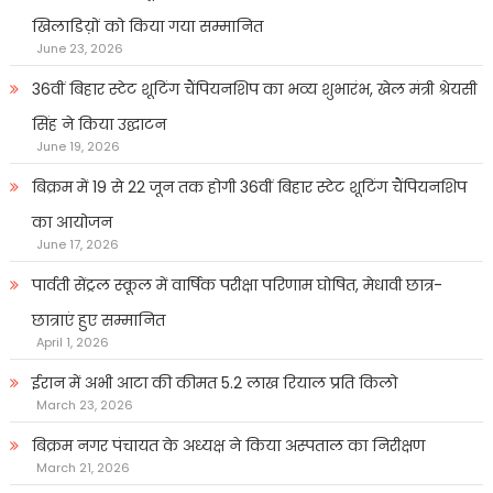
खिलाडिय़ों को किया गया सम्मानित
June 23, 2026
36वीं बिहार स्टेट शूटिंग चैंपियनशिप का भव्य शुभारंभ, खेल मंत्री श्रेयसी
सिंह ने किया उद्घाटन
June 19, 2026
बिक्रम में 19 से 22 जून तक होगी 36वीं बिहार स्टेट शूटिंग चैंपियनशिप
का आयोजन
June 17, 2026
पार्वती सेंट्रल स्कूल में वार्षिक परीक्षा परिणाम घोषित, मेधावी छात्र-
छात्राएं हुए सम्मानित
April 1, 2026
ईरान में अभी आटा की कीमत 5.2 लाख रियाल प्रति किलो
March 23, 2026
बिक्रम नगर पंचायत के अध्यक्ष ने किया अस्पताल का निरीक्षण
March 21, 2026