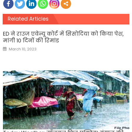
Related Articles
ED ने राउज एवेन्यू कोर्ट में सिसोदिया को किया पेश,
मांगी 10 दिनों की रिमांड
Posted
March 10, 2023
on