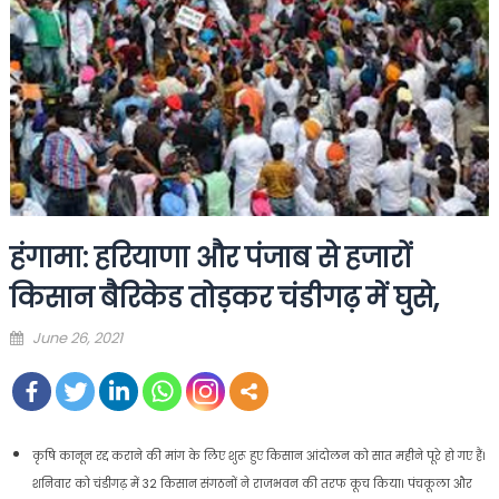
हंगामा: हरियाणा और पंजाब से हजारों
किसान बैरिकेड तोड़कर चंडीगढ़ में घुसे,
Posted
June 26, 2021
on
कृषि कानून रद्द कराने की मांग के लिए शुरू हुए किसान आंदोलन को सात महीने पूरे हो गए हैं।
शनिवार को चंडीगढ़ में 32 किसान संगठनों ने राजभवन की तरफ कूच किया। पंचकूला और