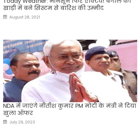
Today Weather: मॉनसून फिर एक्टिव! बंगाल की
खाड़ी में बने सिस्टम से बारिश की उम्मीद
Posted
August 28, 2021
on
NDA में जाएंगे नीतीश कुमार PM मोदी के मंत्री ने दिया
खुला ऑफर
Posted
July 29, 2023
on