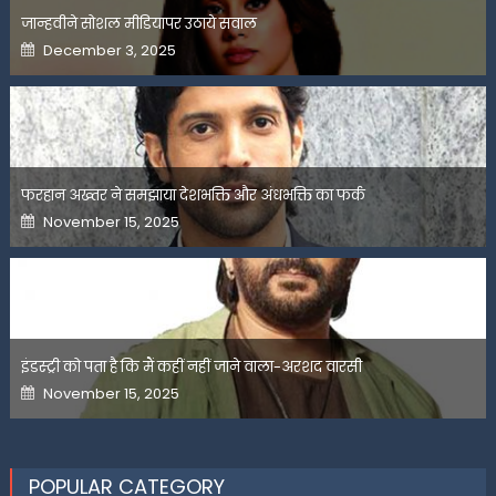
जान्हवीने सोशल मीडियापर उठाये सवाल
Posted
December 3, 2025
on
फरहान अख्तर ने समझाया देशभक्ति और अंधभक्ति का फर्क
Posted
November 15, 2025
on
इंडस्ट्री को पता है कि मैं कहीं नहीं जाने वाला-अरशद वारसी
Posted
November 15, 2025
on
POPULAR CATEGORY