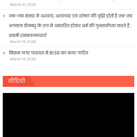
March 21, 2026
जब-जब संसार में अन्याय, अत्याचार एवं शोषण की वृद्धि होती है तब-तब
भगवान दीनबंधु के रूप में अवतरित होकर धर्म की पुनर्स्थापना करते हैं :
स्वामी रामप्रपन्नाचार्य
March 19, 2026
बिक्रम नगर पंचायत में 81.59 का बजट पारित
March 19, 2026
वीडियो
Video
Player