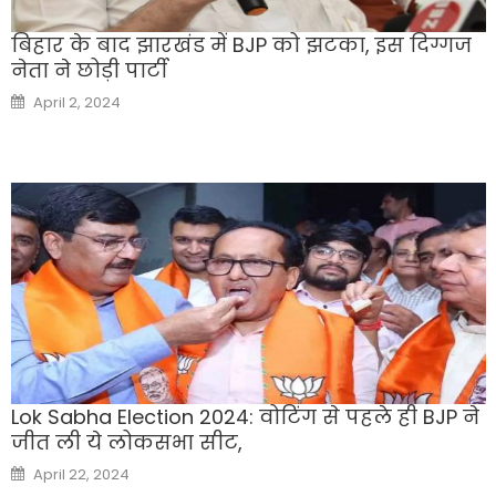
बिहार के बाद झारखंड में BJP को झटका, इस दिग्गज
नेता ने छोड़ी पार्टी
Posted
April 2, 2024
on
Lok Sabha Election 2024: वोटिंग से पहले ही BJP ने
जीत ली ये लोकसभा सीट,
Posted
April 22, 2024
on