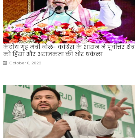
केंद्रीय गृह मंत्री बोले- कांग्रेस के शासन ने पूर्वोत्तर क्षेत्र
को हिंसा और अराजकता की ओर धकेला
Posted
October 8, 2022
on