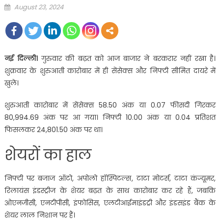
Posted
August 23, 2024
on
नई दिल्ली।
गुरुवार की बढ़त को आज बाजार ने बरकरार नहीं रखा है।
शुक्रवार के शुरुआती कारोबार में ही सेंसेक्स और निफ्टी सीमित दायरे में
खुले।
शुरुआती कारोबार में सेंसेक्स 58.50 अंक या 0.07 फीसदी गिरकर
80,994.69 अंक पर आ गया। निफ्टी 10.00 अंक या 0.04 प्रतिशत
फिसलकर 24,801.50 अंक पर था।
शेयरों का हाल
निफ्टी पर बजाज ऑटो, अपोलो हॉस्पिटल्स, टाटा मोटर्स, टाटा कंज्यूमर,
रिलायंस इंडस्ट्रीज के शेयर बढ़त के साथ कारोबार कर रहे हैं, जबकि
ओएनजीसी, एनटीपीसी, इंफोसिस, एलटीआईमाइंडट्री और इंडसइंड बैंक के
शेयर लाल निशान पर हैं।