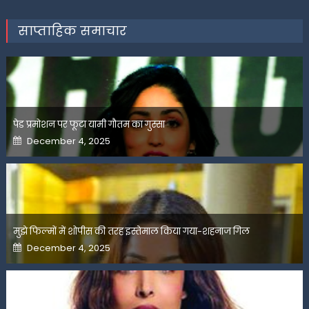
साप्ताहिक समाचार
पेड प्रमोशन पर फूटा यामी गौतम का गुस्सा
Posted
December 4, 2025
on
मुझे फिल्मों में शोपीस की तरह इस्तेमाल किया गया-शहनाज गिल
Posted
December 4, 2025
on