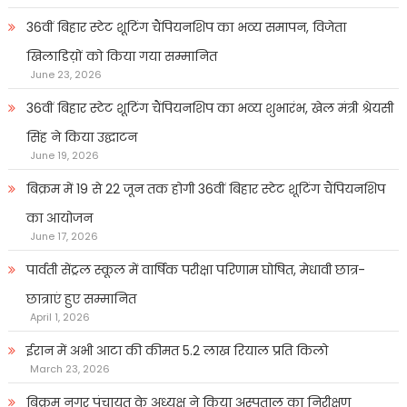
36वीं बिहार स्टेट शूटिंग चैंपियनशिप का भव्य समापन, विजेता
खिलाडिय़ों को किया गया सम्मानित
June 23, 2026
36वीं बिहार स्टेट शूटिंग चैंपियनशिप का भव्य शुभारंभ, खेल मंत्री श्रेयसी
सिंह ने किया उद्घाटन
June 19, 2026
बिक्रम में 19 से 22 जून तक होगी 36वीं बिहार स्टेट शूटिंग चैंपियनशिप
का आयोजन
June 17, 2026
पार्वती सेंट्रल स्कूल में वार्षिक परीक्षा परिणाम घोषित, मेधावी छात्र-
छात्राएं हुए सम्मानित
April 1, 2026
ईरान में अभी आटा की कीमत 5.2 लाख रियाल प्रति किलो
March 23, 2026
बिक्रम नगर पंचायत के अध्यक्ष ने किया अस्पताल का निरीक्षण