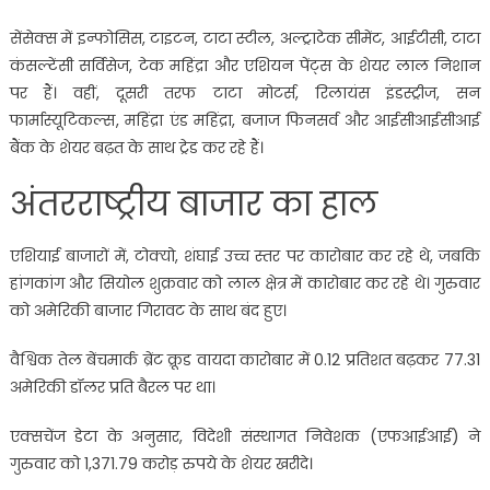
सेंसेक्स में इन्फोसिस, टाइटन, टाटा स्टील, अल्ट्राटेक सीमेंट, आईटीसी, टाटा
कंसल्टेंसी सर्विसेज, टेक महिंद्रा और एशियन पेंट्स के शेयर लाल निशान
पर हैं। वहीं, दूसरी तरफ टाटा मोटर्स, रिलायंस इंडस्ट्रीज, सन
फार्मास्यूटिकल्स, महिंद्रा एंड महिंद्रा, बजाज फिनसर्व और आईसीआईसीआई
बैंक के शेयर बढ़त के साथ ट्रेड कर रहे हैं।
अंतरराष्ट्रीय बाजार का हाल
एशियाई बाजारों में, टोक्यो, शंघाई उच्च स्तर पर कारोबार कर रहे थे, जबकि
हांगकांग और सियोल शुक्रवार को लाल क्षेत्र में कारोबार कर रहे थे। गुरुवार
को अमेरिकी बाजार गिरावट के साथ बंद हुए।
वैश्विक तेल बेंचमार्क ब्रेंट क्रूड वायदा कारोबार में 0.12 प्रतिशत बढ़कर 77.31
अमेरिकी डॉलर प्रति बैरल पर था।
एक्सचेंज डेटा के अनुसार, विदेशी संस्थागत निवेशक (एफआईआई) ने
गुरुवार को 1,371.79 करोड़ रुपये के शेयर खरीदे।