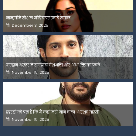
जान्हवीने सोशल मीडियापर उठाये सवाल
Posted
December 3, 2025
on
फरहान अख्तर ने समझाया देशभक्ति और अंधभक्ति का फर्क
Posted
November 15, 2025
on
इंडस्ट्री को पता है कि मैं कहीं नहीं जाने वाला-अरशद वारसी
Posted
November 15, 2025
on