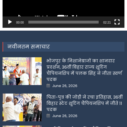
00:00
02:21
नवीनतम समाचार
भोजपुर के निशानेबाजों का शानदार
प्रदर्शन, 36वीं बिहार राज्य शूटिंग
चैंपियनशिप में पलक सिंह ने जीता स्वर्ण
पदक
Posted
June 26, 2026
on
पिता-पुत्र की जोड़ी ने रचा इतिहास, 36वीं
बिहार स्टेट शूटिंग चैंपियनशिप में जीते 11
पदक
Posted
June 26, 2026
on