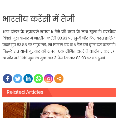
भारतीय करेंसी में तेजी
आज डॉलर के मुकाबले रुपया 5 पैसे की बढ़त के साथ खुला है। इंटरबैंक
विदेशी मुद्रा बाजार में भारतीय करेंसी 83.93 पर खुली और फिर बढ़त हासिल
करते हुए 83.88 पर पहुंच गई, जो पिछले बंद से 5 पैसे की वृद्धि दर्ज करती है।
पिछले सत्र यानी गुरुवार को रुपया एक सीमित दायरे में कारोबार कर रहा
था और अमेरिकी मुद्रा के मुकाबले 3 पैसे गिरकर 83.93 पर बंद हुआ।
Related Articles