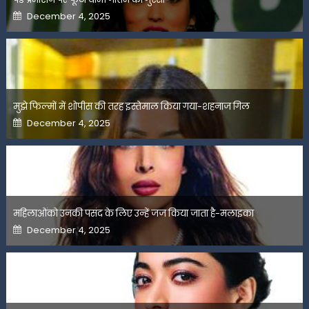
Posted
December 4, 2025
on
मुझे फिल्मों में शोपीस की तरह इस्तेमाल किया गया-शहनाज गिल
Posted
December 4, 2025
on
महिलाओंको उनकी पसंद के लिए उन्हें जज किया जाता है-मलाइका
Posted
December 4, 2025
on