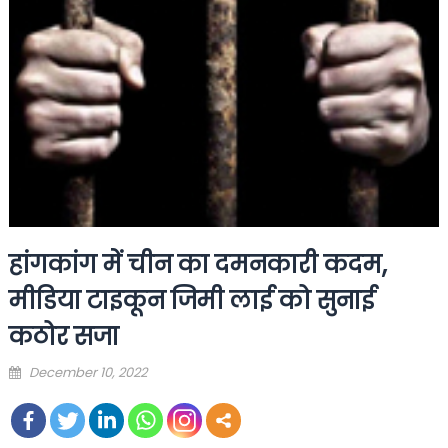
हांगकांग में चीन का दमनकारी कदम,
मीडिया टाइकून जिमी लाई को सुनाई
कठोर सजा
Posted
December 10, 2022
on