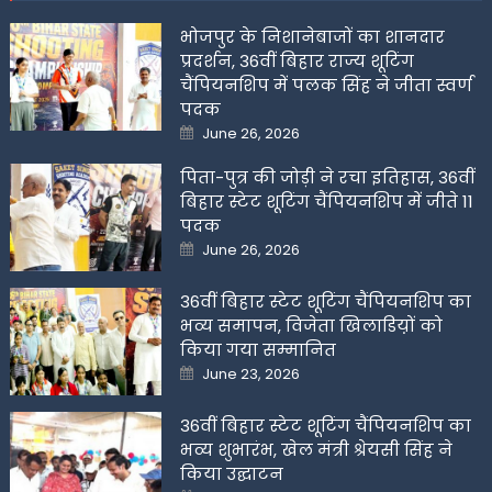
भोजपुर के निशानेबाजों का शानदार
प्रदर्शन, 36वीं बिहार राज्य शूटिंग
चैंपियनशिप में पलक सिंह ने जीता स्वर्ण
पदक
Posted
June 26, 2026
on
पिता-पुत्र की जोड़ी ने रचा इतिहास, 36वीं
बिहार स्टेट शूटिंग चैंपियनशिप में जीते 11
पदक
Posted
June 26, 2026
on
36वीं बिहार स्टेट शूटिंग चैंपियनशिप का
भव्य समापन, विजेता खिलाडिय़ों को
किया गया सम्मानित
Posted
June 23, 2026
on
36वीं बिहार स्टेट शूटिंग चैंपियनशिप का
भव्य शुभारंभ, खेल मंत्री श्रेयसी सिंह ने
किया उद्घाटन