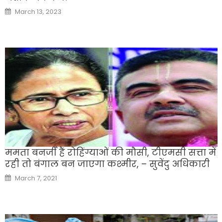
Posted
March 13, 2023
on
ममता बनर्जी हैं रोहिंग्याओं की मौसी, टीएमसी सत्ता में
रही तो बंगाल बन जाएगा कश्मीर, – सुवेंदु अधिकारी
Posted
March 7, 2021
on