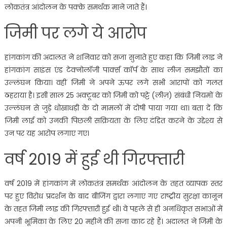
लोकतंत्र आंदोलन के पक्के समर्थक माने जाते हैं।
जिमी पर लगे ये आरोप
हांगकांग की अदालत ने शनिवार को सजा सुनाते हुए कहा कि जिमी लाइ ने
हांगकांग साइंस एंड टेक्नोलॉजी पार्क्स कॉर्प के साथ लीज समझौतों का
उल्लंघन किया। वहीं जिमी ने अपने ऊपर लगे सभी आरापों को गलत
ठहराया है। इसी साल 25 अक्टूबर को जिमी को पट्टे (लीज़) संबंधी नियमों के
उल्लंघन से जुड़े धोखाधड़ी के दो मामलों में दोषी पाया गया था। बता दें कि
जिमी लाई को उनकी पिछली सक्रियता के लिए दंडित करने के उद्देश्य से
उन पर यह आरोप लगाए गए।
वर्ष 2019 में हुई थी गिरफ्तारी
वर्ष 2019 में हांगकांग में लोकतंत्र समर्थक आंदोलन के तहत व्यापक स्तर
पर हुए विरोध प्रदर्शन के बाद बीजिंग द्वारा लगाए गए राष्ट्रीय सुरक्षा कानून
के तहत जिमी लाइ की गिरफ्तारी हुई थी। वे पहले से ही अनधिकृत सभाओं में
अपनी भूमिका के लिए 20 महीने की सजा काट रहे हैं। अदालत ने जिमी के