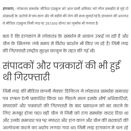
हांगकांग, :
लोकतंत्र समर्थक मीडिया टाइकून को आज यानी शनिवार को लीज समझौते से जुड़े दो
धोखाधड़ी के आरोपों में पांच साल और नौ महीने की जेल की सजा सुनाई गई है। हांगकांग की अदालत
ने मीडिया टाइकून जिमी लाइ पर 257,000 डॉलर का जुर्माना भी लगाया है।
बता दें कि हांगकांग में लोकतंत्र के समर्थन में आवाज उठाई जा रही है और
चीन के खिलाफ लंबे समय से विरोध प्रदर्शन भी किए जा रहे है। जिमी लाइ
की गिरफ्तारी राष्ट्रीय सुरक्षा कानून के तहत की गई थी।
संपादकों और पत्रकारों की भी हुई
थी गिरफ्तारी
जिमी लाइ की मीडिया कंपनी नेक्स्ट डिजिटल ने लोकतंत्र समर्थक समाचार
पत्र एप्पल डेली प्रकाशित किया था। पिछले साल इसके शीर्ष अधिकारियों,
संपादकों और पत्रकारों की गिरफ्तारी के बाद प्रकाशन को बंद करने के
लिए मजबूर होना पड़ा। वहीं चीन ने जिमी को दंगा समर्थक करार दिया था
और उनके समाचार पत्र पर नफरत और हांग कांग और चीन की सरकारों की
आलोचना करने का आरोप लगया गया था। जिमी लाइ हांगकांग में चल रहे