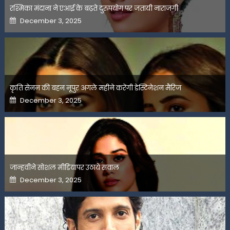
रश्मिका मंदाना ने एआई के बढ़ते दुरुपयोग पर जतायी नाराजगी
Posted
December 3, 2025
on
कृति सेनन की बहन नूपुर अगले महीने करेंगी डेस्टिनेशन मैरिज
Posted
December 3, 2025
on
जान्हवीने सोशल मीडियापर उठाये सवाल
Posted
December 3, 2025
on