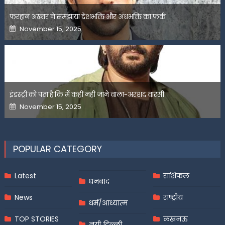
फरहान अख्तर ने समझाया देशभक्ति और अंधभक्ति का फर्क
Posted
November 15, 2025
on
इंडस्ट्री को पता है कि मैं कहीं नहीं जाने वाला-अरशद वारसी
Posted
November 15, 2025
on
POPULAR CATEGORY
Latest
राशिफल
धनबाद
News
राष्ट्रीय
धर्म/आध्यात्म
TOP STORIES
लखनऊ
नयी दिल्ली