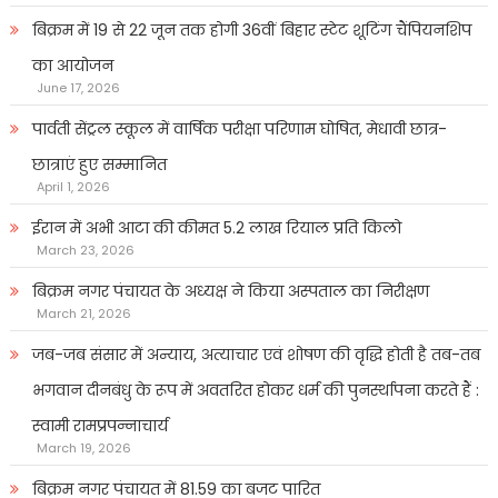
बिक्रम में 19 से 22 जून तक होगी 36वीं बिहार स्टेट शूटिंग चैंपियनशिप
का आयोजन
June 17, 2026
पार्वती सेंट्रल स्कूल में वार्षिक परीक्षा परिणाम घोषित, मेधावी छात्र-
छात्राएं हुए सम्मानित
April 1, 2026
ईरान में अभी आटा की कीमत 5.2 लाख रियाल प्रति किलो
March 23, 2026
बिक्रम नगर पंचायत के अध्यक्ष ने किया अस्पताल का निरीक्षण
March 21, 2026
जब-जब संसार में अन्याय, अत्याचार एवं शोषण की वृद्धि होती है तब-तब
भगवान दीनबंधु के रूप में अवतरित होकर धर्म की पुनर्स्थापना करते हैं :
स्वामी रामप्रपन्नाचार्य
March 19, 2026
बिक्रम नगर पंचायत में 81.59 का बजट पारित