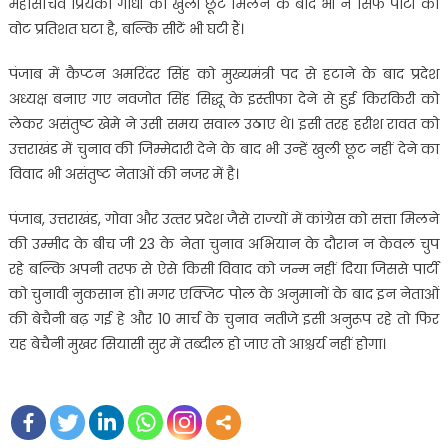
महासचिव प्र‍ियंका गांधी को खुली छूट मिलने के बाद भी न सिर्फ पार्टी का
वोट प्रतिशत घटा है, बल्कि सीटें भी घटी हैं।
पंजाब में कैप्टन अमरिंदर सिंह को मुख्यमंत्री पद से हटाने के बाद प्रदेश
अध्यक्ष बनाए गए नवजोत सिंह सिद्धू के इस्तीफा देने से हुई किरकिरी को
लेकर असंतुष्ट खेमे ने उसी समय सवाल उठाए थे। इसी तरह हरीश रावत को
उत्तराखंड में चुनाव की जिम्मेदारी देने के बाद भी उन्हें खुली छूट नहीं देने का
विवाद भी असंतुष्ट नेताओं की नजर में है।
पंजाब, उत्तराखंड, गोवा और उत्‍तर प्रदेश जैसे राज्‍यों में कांग्रेस को सत्ता मिलने
की उम्मीद के बीच जी 23 के नेता चुनाव अभियान के दौरान न केवल चुप
रहे बल्कि अपनी तरफ से ऐसे किसी विवाद को जन्म नहीं दिया जिससे पार्टी
को चुनावी नुकसान हो। मगर एक्जिट पोल के अनुमानों के बाद इन नेताओं
की बेचैनी बढ़ गई हे और 10 मार्च के चुनाव नतीजे इसी अनुरूप रहे तो फिर
यह बेचैनी मुखर सियासी सुर में तब्दील हो जाए तो आश्चर्य नहीं होगा।