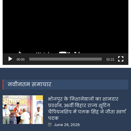
Player
00:00
02:21
नवीनतम समाचार
भोजपुर के निशानेबाजों का शानदार
प्रदर्शन, 36वीं बिहार राज्य शूटिंग
चैंपियनशिप में पलक सिंह ने जीता स्वर्ण
पदक
Posted
June 26, 2026
on