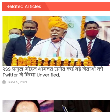
Related Articles
RSS प्रमुख मोहन भागवत समेत कई बड़े नेताओं को
Twitter ने किया Unverified,
Posted
June 5, 2021
on