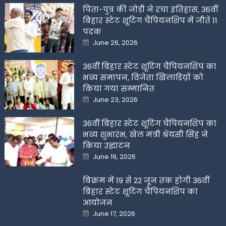
पिता-पुत्र की जोड़ी ने रचा इतिहास, 36वीं
बिहार स्टेट शूटिंग चैंपियनशिप में जीते 11
पदक
Posted
June 26, 2026
on
36वीं बिहार स्टेट शूटिंग चैंपियनशिप का
भव्य समापन, विजेता खिलाडिय़ों को
किया गया सम्मानित
Posted
June 23, 2026
on
36वीं बिहार स्टेट शूटिंग चैंपियनशिप का
भव्य शुभारंभ, खेल मंत्री श्रेयसी सिंह ने
किया उद्घाटन
Posted
June 19, 2026
on
बिक्रम में 19 से 22 जून तक होगी 36वीं
बिहार स्टेट शूटिंग चैंपियनशिप का
आयोजन
Posted
June 17, 2026
on