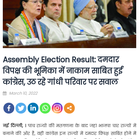
Assembly Election Result: दमदार
विपक्ष की भूम‍िका में नाकाम साबित हुई
कांग्रेस, उठ रहे गांधी परिवार पर सवाल
Posted
March 10, 2022
on
नई दिल्‍ली, ।
पांच राज्यों की मतगणना के बाद जहां भाजपा चार राज्‍यों में
बनाने की ओर है, वहीं कांग्रेस इन राज्‍यों में दमदार विपक्ष साबित होने में