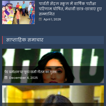
पार्वती सेंट्रल स्कूल में वार्षिक परीक्षा
परिणाम घोषित, मेधावी छात्र-छात्राएं हुए
सम्मानित
Posted
April 1, 2026
on
साप्ताहिक समाचार
पेड प्रमोशन पर फूटा यामी गौतम का गुस्सा
Posted
December 4, 2025
on