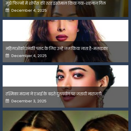
मुझे फिल्मों में शोपीस की तरह इस्तेमाल किया गया-शहनाज गिल
Posted
December 4, 2025
on
महिलाओंको उनकी पसंद के लिए उन्हें जज किया जाता है-मलाइका
Posted
December 4, 2025
on
रश्मिका मंदाना ने एआई के बढ़ते दुरुपयोग पर जतायी नाराजगी
Posted
December 3, 2025
on