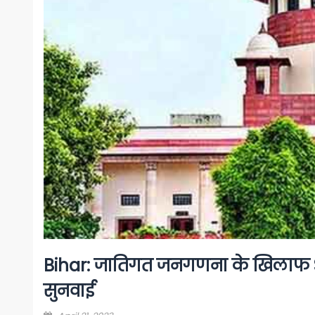
Bihar: जातिगत जनगणना के खिलाफ SC
सुनवाई
Posted