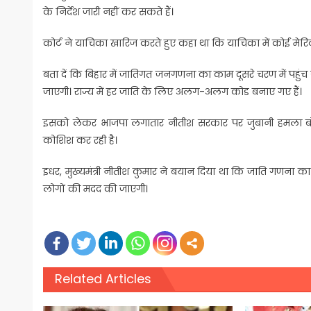
के निर्देश जारी नहीं कर सकते हैं।
कोर्ट ने याचिका खारिज करते हुए कहा था कि याचिका में कोई मेरिट न
बता दें कि बिहार में जातिगत जनगणना का काम दूसरे चरण में पहुंच
जाएगी। राज्य में हर जाति के लिए अलग-अलग कोड बनाए गए हैं।
इसको लेकर भाजपा लगातार नीतीश सरकार पर जुबानी हमला बोल
कोशिश कर रही है।
इधर, मुख्यमंत्री नीतीश कुमार ने बयान दिया था कि जाति गणना 
लोगों की मदद की जाएगी।
Related Articles