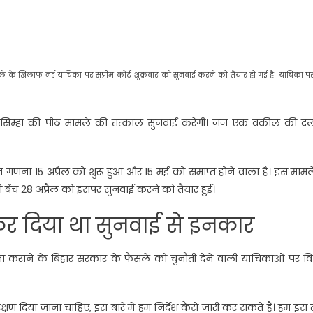
के खिलाफ नई याचिका पर सुप्रीम कोर्ट शुक्रवार को सुनवाई करने को तैयार हो गई है। याचिका प
पीएस नरसिम्हा की पीठ मामले की तत्काल सुनवाई करेगी। जज एक वकील की द
 गणना 15 अप्रैल को शुरू हुआ और 15 मई को समाप्त होने वाला है। इस मामले
 बेंच 28 अप्रैल को इसपर सुनवाई करने को तैयार हुई।
 कर दिया था सुनवाई से इनकार
ना कराने के बिहार सरकार के फैसले को चुनौती देने वाली याचिकाओं पर वि
षण दिया जाना चाहिए, इस बारे में हम निर्देश कैसे जारी कर सकते हैं। हम इस