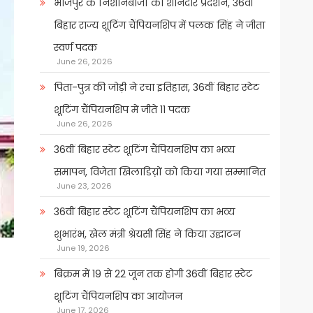
भोजपुर के निशानेबाजों का शानदार प्रदर्शन, 36वीं
बिहार राज्य शूटिंग चैंपियनशिप में पलक सिंह ने जीता
स्वर्ण पदक
June 26, 2026
पिता-पुत्र की जोड़ी ने रचा इतिहास, 36वीं बिहार स्टेट
शूटिंग चैंपियनशिप में जीते 11 पदक
June 26, 2026
36वीं बिहार स्टेट शूटिंग चैंपियनशिप का भव्य
समापन, विजेता खिलाडिय़ों को किया गया सम्मानित
June 23, 2026
36वीं बिहार स्टेट शूटिंग चैंपियनशिप का भव्य
शुभारंभ, खेल मंत्री श्रेयसी सिंह ने किया उद्घाटन
June 19, 2026
बिक्रम में 19 से 22 जून तक होगी 36वीं बिहार स्टेट
शूटिंग चैंपियनशिप का आयोजन
June 17, 2026