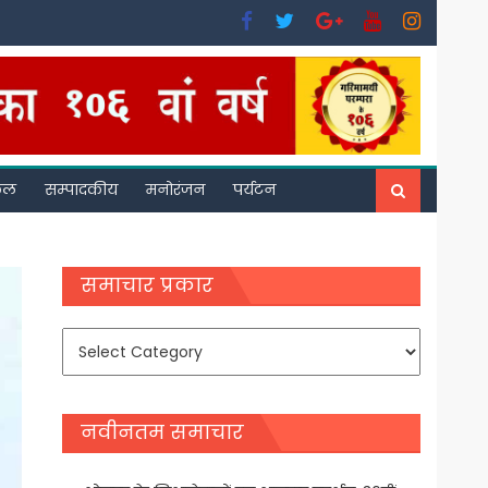
फल
सम्पादकीय
मनोरंजन
पर्यटन
समाचार प्रकार
समाचार
प्रकार
नवीनतम समाचार