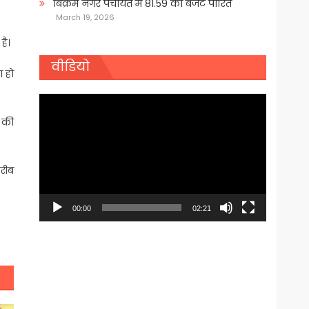
बिक्रम नगर पंचायत में 81.59 का बजट पारित
March 19, 2026
है।
वीडियो
ा हो
Video
Player
 की
गरीब
00:00
02:21