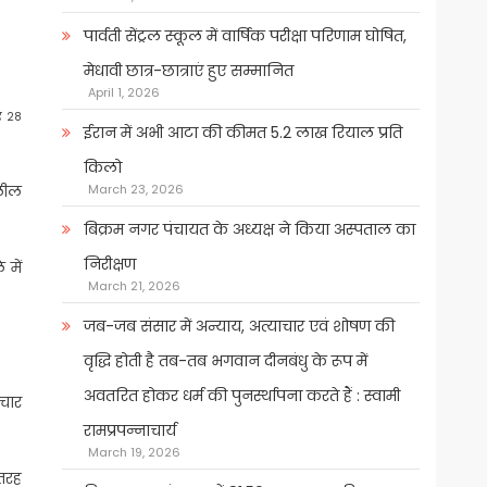
पार्वती सेंट्रल स्कूल में वार्षिक परीक्षा परिणाम घोषित,
मेधावी छात्र-छात्राएं हुए सम्मानित
April 1, 2026
र 28
ईरान में अभी आटा की कीमत 5.2 लाख रियाल प्रति
किलो
लील
March 23, 2026
बिक्रम नगर पंचायत के अध्यक्ष ने किया अस्पताल का
निरीक्षण
 में
March 21, 2026
जब-जब संसार में अन्याय, अत्याचार एवं शोषण की
वृद्धि होती है तब-तब भगवान दीनबंधु के रूप में
अवतरित होकर धर्म की पुनर्स्थापना करते हैं : स्वामी
चार
रामप्रपन्नाचार्य
March 19, 2026
 तरह