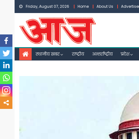
Skip
Friday, August 07, 2026
Home
About Us
Advertis
to
content
स्थानीय खबर
राष्ट्रीय
अन्तर्राष्ट्रीय
प्रदेश