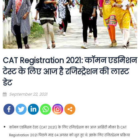
CAT Registration 2021: कॉमन एडमिशन
टेस्ट के लिए आज है रजिस्‍ट्रेशन की लास्‍ट
डेट
Posted
September 22, 2021
on
कॉमन एडमिशन टेस्ट (CAT 2021) के लिए रजिस्‍ट्रेशन का आज आखिरी मौका है। CAT
Registration 2021 पिछले माह 04 अगस्त को शुरू हुए थे. इसके लिए रजिस्‍ट्रेशन प्रक्रिया