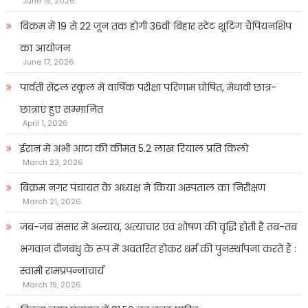
June 19, 2026
बिक्रम में 19 से 22 जून तक होगी 36वीं बिहार स्टेट शूटिंग चैंपियनशिप
का आयोजन
June 17, 2026
पार्वती सेंट्रल स्कूल में वार्षिक परीक्षा परिणाम घोषित, मेधावी छात्र-
छात्राएं हुए सम्मानित
April 1, 2026
ईरान में अभी आटा की कीमत 5.2 लाख रियाल प्रति किलो
March 23, 2026
बिक्रम नगर पंचायत के अध्यक्ष ने किया अस्पताल का निरीक्षण
March 21, 2026
जब-जब संसार में अन्याय, अत्याचार एवं शोषण की वृद्धि होती है तब-तब
भगवान दीनबंधु के रूप में अवतरित होकर धर्म की पुनर्स्थापना करते हैं :
स्वामी रामप्रपन्नाचार्य
March 19, 2026