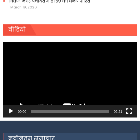
बिक्रम नगर पंचायत में 81.59 का बजट पारित
March 19, 2026
वीडियो
Video
Player
00:00
02:21
नवीनतम समाचार