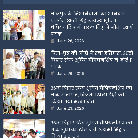
भोजपुर के निशानेबाजों का शानदार
प्रदर्शन, 36वीं बिहार राज्य शूटिंग
चैंपियनशिप में पलक सिंह ने जीता स्वर्ण
पदक
Posted
June 26, 2026
on
पिता-पुत्र की जोड़ी ने रचा इतिहास, 36वीं
बिहार स्टेट शूटिंग चैंपियनशिप में जीते 11
पदक
Posted
June 26, 2026
on
36वीं बिहार स्टेट शूटिंग चैंपियनशिप का
भव्य समापन, विजेता खिलाडिय़ों को
किया गया सम्मानित
Posted
June 23, 2026
on
36वीं बिहार स्टेट शूटिंग चैंपियनशिप का
भव्य शुभारंभ, खेल मंत्री श्रेयसी सिंह ने
किया उद्घाटन