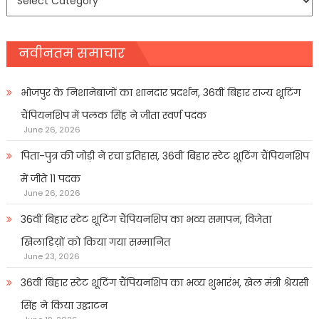
प्रकार
नवीनतम समाचार
भोजपुर के निशानेबाजों का शानदार प्रदर्शन, 36वीं बिहार राज्य शूटिंग
चैंपियनशिप में पलक सिंह ने जीता स्वर्ण पदक
June 26, 2026
पिता-पुत्र की जोड़ी ने रचा इतिहास, 36वीं बिहार स्टेट शूटिंग चैंपियनशिप
में जीते 11 पदक
June 26, 2026
36वीं बिहार स्टेट शूटिंग चैंपियनशिप का भव्य समापन, विजेता
खिलाडिय़ों को किया गया सम्मानित
June 23, 2026
36वीं बिहार स्टेट शूटिंग चैंपियनशिप का भव्य शुभारंभ, खेल मंत्री श्रेयसी
सिंह ने किया उद्घाटन