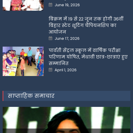
Posted
June 19, 2026
on
बिक्रम में 19 से 22 जून तक होगी 36वीं
बिहार स्टेट शूटिंग चैंपियनशिप का
आयोजन
Posted
June 17, 2026
on
पार्वती सेंट्रल स्कूल में वार्षिक परीक्षा
परिणाम घोषित, मेधावी छात्र-छात्राएं हुए
सम्मानित
Posted
April 1, 2026
on
साप्ताहिक समाचार