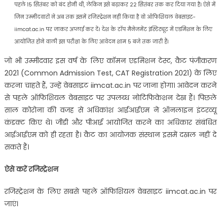
पहले 15 सितंबर को बंद होनी थी, लेकिन इसे बढ़ाकर 22 सितंबर तक कर दिया गया है। ऐसे में
जिन उम्मीदवारों ने अब तक इसमें रजिस्ट्रेशन नहीं किया है वो ऑफिशियल वेबसाइट-
iimcat.ac.in पर जाकर अप्लाई कर दें। देश के टॉप मैनेजमेंट इंस्टिट्यूट में एडमिशन के लिए
आयोजित होने वाली इस परीक्षा के लिए आवेदन शाम 5 बजे तक जारी हैं।
जो भी उम्मीदवार इस वर्ष के लिए कॉमन एडमिशन टेस्ट, कैट पंजीकरण
2021 (Common Admission Test, CAT Registration 2021) के लिए
करना चाहते हैं, उन्हें वेबसाइट iimcat.ac.in पर जाना होगा। आवेदन करने
से पहले ऑफिशियल वेबसाइट पर उपलब्ध नोटिफिकेशन देख हैं। पिछले
साल कोरोना की वजह से अधिकांश आईआईएम ने ऑनलाइन इंटरव्यू
कंडक्ट किए थे। जीडी और पीआई आयोजित करने का अधिकार संबंधित
आईआईएम को ही रहता है। कैट का आयोजक संस्थान इसमें दखल नहीं दे
सकते हैं।
ऐसे करें रजिस्ट्रेशन
रजिस्ट्रेशन के लिए सबसे पहले ऑफिशियल वेबसाइट iimcat.ac.in पर
जाएं।