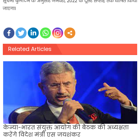
सूचना बुलेटिन के अनुसार जनवरी, 2022 के दूसरे सप्ताह तक घोषित किया
जाएगा।
Related Articles
केन्या-भारत संयुक्त आयोग की बैठक की अध्यक्षता
करेंगे विदेश मंत्री एस जयशंकर