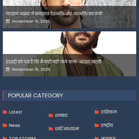
फरहान अख्तर ने समझाया देशभक्ति और अंधभक्ति का फर्क
Posted
November 15, 2025
on
इंडस्ट्री को पता है कि मैं कहीं नहीं जाने वाला-अरशद वारसी
Posted
November 15, 2025
on
POPULAR CATEGORY
Latest
राशिफल
धनबाद
News
राष्ट्रीय
धर्म/आध्यात्म
TOP STORIES
लखनऊ