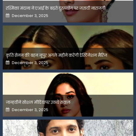
रश्मिका मंदाना ने एआई के बढ़ते दुरुपयोग पर जतायी नाराजगी
Posted
December 3, 2025
on
कृति सेनन की बहन नूपुर अगले महीने करेंगी डेस्टिनेशन मैरिज
Posted
December 3, 2025
on
जान्हवीने सोशल मीडियापर उठाये सवाल
Posted
December 3, 2025
on