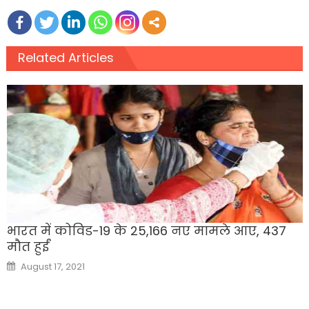
Related Articles
भारत में कोविड-19 के 25,166 नए मामले आए, 437
मौत हुईं
Posted
August 17, 2021
on