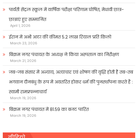
पार्वती सेंट्रल स्कूल में वार्षिक परीक्षा परिणाम घोषित, मेधावी छात्र-
छात्राएं हुए सम्मानित
April 1, 2026
ईरान में अभी आटा की कीमत 5.2 लाख रियाल प्रति किलो
March 23, 2026
बिक्रम नगर पंचायत के अध्यक्ष ने किया अस्पताल का निरीक्षण
March 21, 2026
जब-जब संसार में अन्याय, अत्याचार एवं शोषण की वृद्धि होती है तब-तब
भगवान दीनबंधु के रूप में अवतरित होकर धर्म की पुनर्स्थापना करते हैं :
स्वामी रामप्रपन्नाचार्य
March 19, 2026
बिक्रम नगर पंचायत में 81.59 का बजट पारित
March 19, 2026
वीडियो