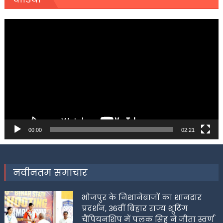
Video
Player
00:00
02:21
नवीनतम समाचार
भोजपुर के निशानेबाजों का शानदार
प्रदर्शन, 36वीं बिहार राज्य शूटिंग
चैंपियनशिप में पलक सिंह ने जीता स्वर्ण