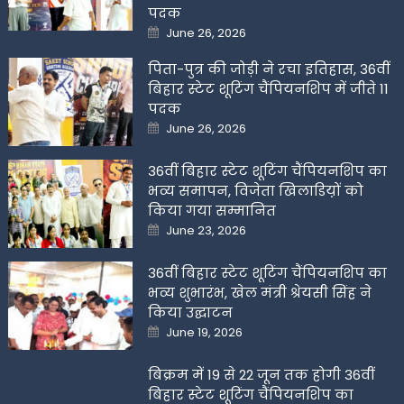
पदक
Posted
June 26, 2026
on
पिता-पुत्र की जोड़ी ने रचा इतिहास, 36वीं
बिहार स्टेट शूटिंग चैंपियनशिप में जीते 11
पदक
Posted
June 26, 2026
on
36वीं बिहार स्टेट शूटिंग चैंपियनशिप का
भव्य समापन, विजेता खिलाडिय़ों को
किया गया सम्मानित
Posted
June 23, 2026
on
36वीं बिहार स्टेट शूटिंग चैंपियनशिप का
भव्य शुभारंभ, खेल मंत्री श्रेयसी सिंह ने
किया उद्घाटन
Posted
June 19, 2026
on
बिक्रम में 19 से 22 जून तक होगी 36वीं
बिहार स्टेट शूटिंग चैंपियनशिप का