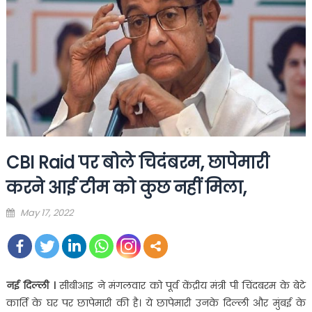
CBI Raid पर बोले चिदंबरम, छापेमारी
करने आई टीम को कुछ नहीं मिला,
Posted
May 17, 2022
on
नई दिल्‍ली ।
सीबीआइ ने मंगलवार को पूर्व केंद्रीय मंत्री पी चिंदबरम के बेटे
कार्ति के घर पर छापेमारी की है। ये छापेमारी उनके दिल्‍ली और मुंबई के