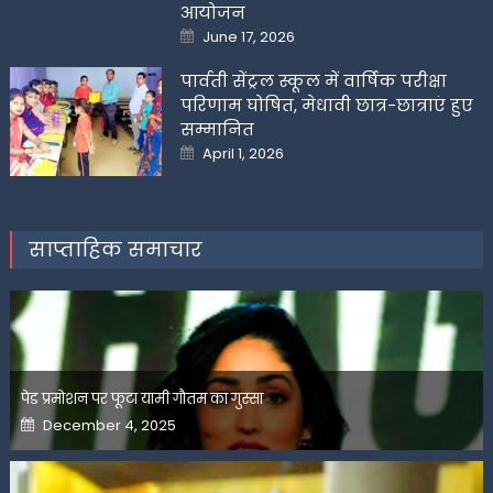
आयोजन
Posted
June 17, 2026
on
पार्वती सेंट्रल स्कूल में वार्षिक परीक्षा
परिणाम घोषित, मेधावी छात्र-छात्राएं हुए
सम्मानित
Posted
April 1, 2026
on
साप्ताहिक समाचार
पेड प्रमोशन पर फूटा यामी गौतम का गुस्सा
Posted
December 4, 2025
on