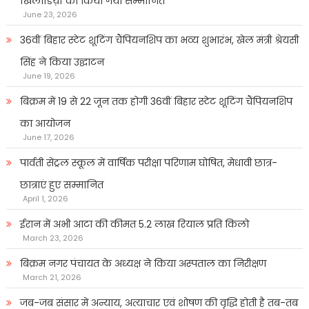
खिलाडिय़ों को किया गया सम्मानित
June 23, 2026
36वीं बिहार स्टेट शूटिंग चैंपियनशिप का भव्य शुभारंभ, खेल मंत्री श्रेयसी
सिंह ने किया उद्घाटन
June 19, 2026
बिक्रम में 19 से 22 जून तक होगी 36वीं बिहार स्टेट शूटिंग चैंपियनशिप
का आयोजन
June 17, 2026
पार्वती सेंट्रल स्कूल में वार्षिक परीक्षा परिणाम घोषित, मेधावी छात्र-
छात्राएं हुए सम्मानित
April 1, 2026
ईरान में अभी आटा की कीमत 5.2 लाख रियाल प्रति किलो
March 23, 2026
बिक्रम नगर पंचायत के अध्यक्ष ने किया अस्पताल का निरीक्षण
March 21, 2026
जब-जब संसार में अन्याय, अत्याचार एवं शोषण की वृद्धि होती है तब-तब