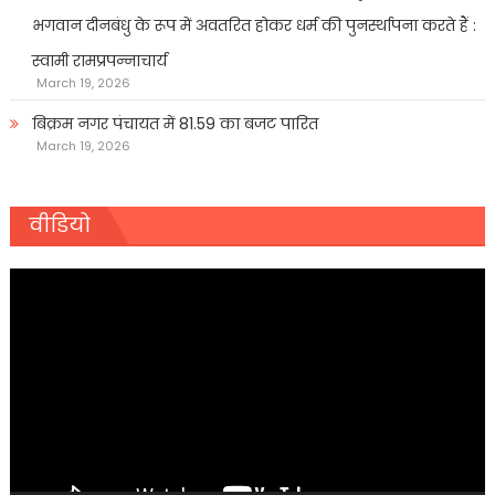
भगवान दीनबंधु के रूप में अवतरित होकर धर्म की पुनर्स्थापना करते हैं :
स्वामी रामप्रपन्नाचार्य
March 19, 2026
बिक्रम नगर पंचायत में 81.59 का बजट पारित
March 19, 2026
वीडियो
Video
Player