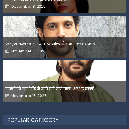
Posted
December 3, 2025
on
फरहान अख्तर ने समझाया देशभक्ति और अंधभक्ति का फर्क
Posted
November 15, 2025
on
इंडस्ट्री को पता है कि मैं कहीं नहीं जाने वाला-अरशद वारसी
Posted
November 15, 2025
on
POPULAR CATEGORY