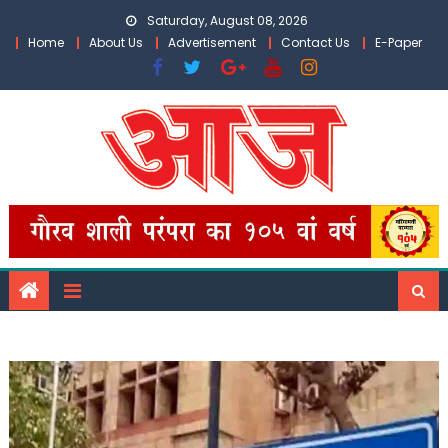
Skip
Saturday, August 08, 2026
to
Home
About Us
Advertisement
Contact Us
E-Paper
content