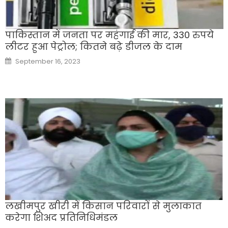
पाकिस्तान में जनता पर महंगाई की मार, 330 रुपये
लीटर हुआ पेट्रोल; कितने बढ़े डीजल के दाम
Posted
September 16, 2023
on
लखीमपुर खीरी में किसान परिवारों से मुलाकात
करेगा शिअद प्रतिनिधिमंडल