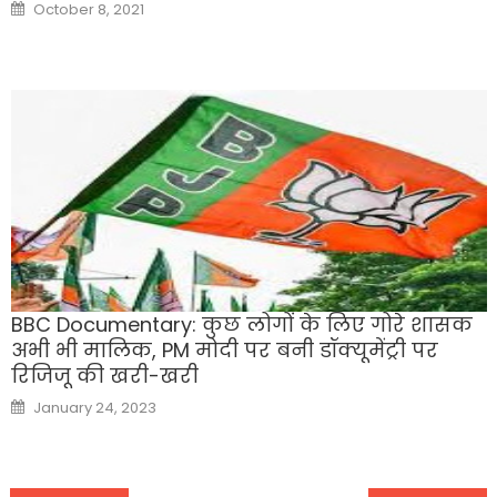
Posted
October 8, 2021
on
BBC Documentary: कुछ लोगों के लिए गोरे शासक
अभी भी मालिक, PM मोदी पर बनी डॉक्यूमेंट्री पर
रिजिजू की खरी-खरी
Posted
January 24, 2023
on