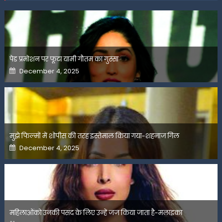
पेड प्रमोशन पर फूटा यामी गौतम का गुस्सा
Posted
December 4, 2025
on
मुझे फिल्मों में शोपीस की तरह इस्तेमाल किया गया-शहनाज गिल
Posted
December 4, 2025
on
महिलाओंको उनकी पसंद के लिए उन्हें जज किया जाता है-मलाइका