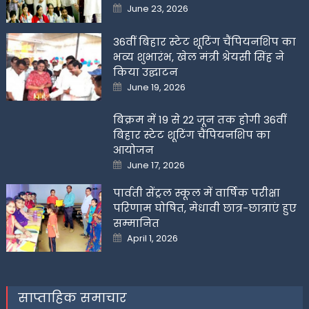
Posted
June 23, 2026
on
36वीं बिहार स्टेट शूटिंग चैंपियनशिप का
भव्य शुभारंभ, खेल मंत्री श्रेयसी सिंह ने
किया उद्घाटन
Posted
June 19, 2026
on
बिक्रम में 19 से 22 जून तक होगी 36वीं
बिहार स्टेट शूटिंग चैंपियनशिप का
आयोजन
Posted
June 17, 2026
on
पार्वती सेंट्रल स्कूल में वार्षिक परीक्षा
परिणाम घोषित, मेधावी छात्र-छात्राएं हुए
सम्मानित
Posted
April 1, 2026
on
साप्ताहिक समाचार