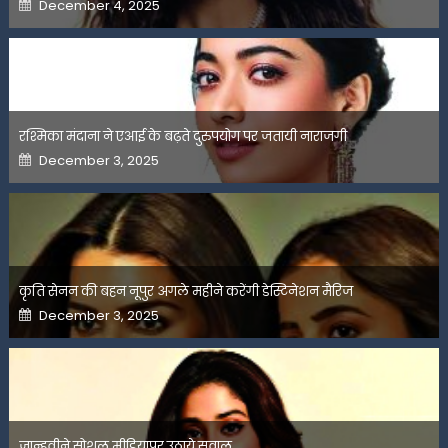
Posted
December 4, 2025
on
रश्मिका मंदाना ने एआई के बढ़ते दुरुपयोग पर जतायी नाराजगी
Posted
December 3, 2025
on
कृति सेनन की बहन नूपुर अगले महीने करेंगी डेस्टिनेशन मैरिज
Posted
December 3, 2025
on
जान्हवीने सोशल मीडियापर उठाये सवाल