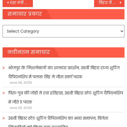
Post
रक्षा मंत्री राजनाथ सिंह श्रीमंत शंकरदेव कलाक्षेत्र पुरस्कार समारोह में भाग लेने असम पहुंचे,
बिहार में बोले अमित शाह, इतिहासकारों ने कुंवर सिंह को इतिहास में नहीं दिया उचित स्थान
navigation
समाचार प्रकार
समाचार
प्रकार
नवीनतम समाचार
भोजपुर के निशानेबाजों का शानदार प्रदर्शन, 36वीं बिहार राज्य शूटिंग
चैंपियनशिप में पलक सिंह ने जीता स्वर्ण पदक
June 26, 2026
पिता-पुत्र की जोड़ी ने रचा इतिहास, 36वीं बिहार स्टेट शूटिंग चैंपियनशिप
में जीते 11 पदक
June 26, 2026
36वीं बिहार स्टेट शूटिंग चैंपियनशिप का भव्य समापन, विजेता