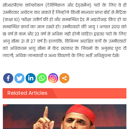
सीआरपीएफ कॉन्स्टेबल (टेक्निकल और ट्रेड्समैन) पदों के लिए वे ही
उम्मीदवार आवेदन कर सकते हैं जिन्होंने किसी मान्यता प्राप्त बोर्ड से मैट्रिक
(कक्षा 10) परीक्षा उत्तीर्ण की हो और सम्बन्धित ट्रेड में आइटीआइ किए हों या
सम्बन्धित कार्य का ज्ञान रखते हों। उम्मीदवारों की आयु 1 अगस्त 2013 को
18 वर्ष से कम और 23 वर्ष से अधिक नहीं होनी चाहिए। ड्राइवर पदों के लिए
आयु सीमा 21 से 27 वर्ष है। हालांकि, विभिन्न आरक्षित वर्गों के उम्मीदवारों
को अधिकतम आयु सीमा में केंद्र सरकार के नियमों के अनुसार छूट दी
जाएगी, अधिक जानकारी व अन्य विवरणों के लिए भर्ती अधिसूचना देखें।
Related Articles