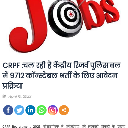
CRPF :चल रही है केंद्रीय रिजर्व पुलिस बल
में 9712 कॉन्स्टेबल भर्ती के लिए आवेदन
प्रक्रिया
Posted
April 10, 2023
on
CRPF Recruitment 2023:
सीआरपीएफ में कॉन्स्टेबल की सरकारी नौकरी के इच्छुक