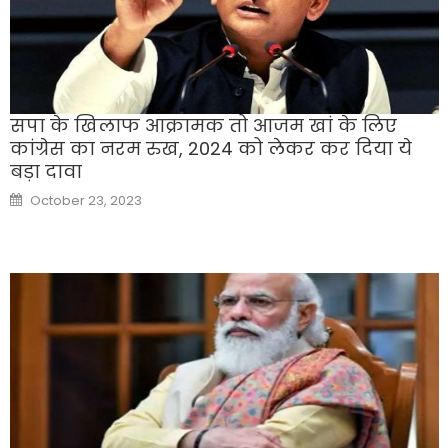
सपा के खिलाफ आक्रामक तो आजम खां के लिए
कांग्रेस का नरम रुख, 2024 को लेकर कर दिया ये
बड़ा दावा
Posted
October 23, 2023
on