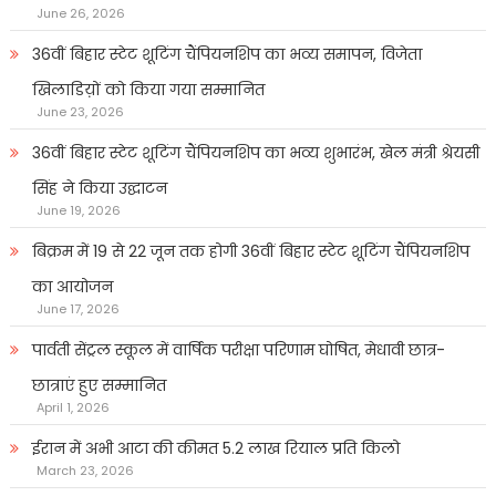
June 26, 2026
36वीं बिहार स्टेट शूटिंग चैंपियनशिप का भव्य समापन, विजेता
खिलाडिय़ों को किया गया सम्मानित
June 23, 2026
36वीं बिहार स्टेट शूटिंग चैंपियनशिप का भव्य शुभारंभ, खेल मंत्री श्रेयसी
सिंह ने किया उद्घाटन
June 19, 2026
बिक्रम में 19 से 22 जून तक होगी 36वीं बिहार स्टेट शूटिंग चैंपियनशिप
का आयोजन
June 17, 2026
पार्वती सेंट्रल स्कूल में वार्षिक परीक्षा परिणाम घोषित, मेधावी छात्र-
छात्राएं हुए सम्मानित
April 1, 2026
ईरान में अभी आटा की कीमत 5.2 लाख रियाल प्रति किलो
March 23, 2026