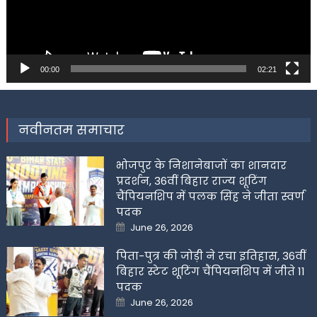
00:00
02:21
नवीनतम समाचार
भोजपुर के निशानेबाजों का शानदार
प्रदर्शन, 36वीं बिहार राज्य शूटिंग
चैंपियनशिप में पलक सिंह ने जीता स्वर्ण
पदक
Posted
June 26, 2026
on
पिता-पुत्र की जोड़ी ने रचा इतिहास, 36वीं
बिहार स्टेट शूटिंग चैंपियनशिप में जीते 11
पदक
Posted
June 26, 2026
on