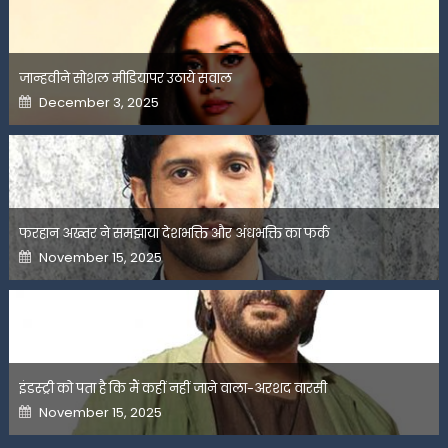
जान्हवीने सोशल मीडियापर उठाये सवाल
Posted
December 3, 2025
on
फरहान अख्तर ने समझाया देशभक्ति और अंधभक्ति का फर्क
Posted
November 15, 2025
on
इंडस्ट्री को पता है कि मैं कहीं नहीं जाने वाला-अरशद वारसी
Posted
November 15, 2025
on