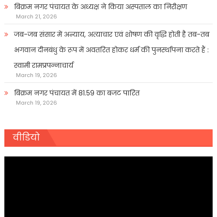
बिक्रम नगर पंचायत के अध्यक्ष ने किया अस्पताल का निरीक्षण
March 21, 2026
जब-जब संसार में अन्याय, अत्याचार एवं शोषण की वृद्धि होती है तब-तब
भगवान दीनबंधु के रूप में अवतरित होकर धर्म की पुनर्स्थापना करते हैं :
स्वामी रामप्रपन्नाचार्य
March 19, 2026
बिक्रम नगर पंचायत में 81.59 का बजट पारित
March 19, 2026
वीडियो
Video
Player