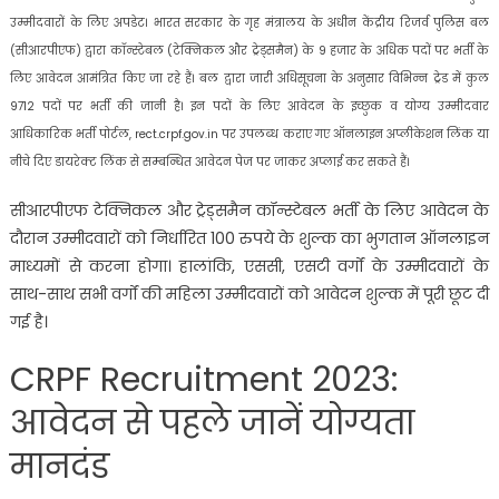
उम्मीदवारों के लिए अपडेट। भारत सरकार के गृह मंत्रालय के अधीन केंद्रीय रिजर्व पुलिस बल
(सीआरपीएफ) द्वारा कॉन्स्टेबल (टेक्निकल और ट्रेड्समैन) के 9 हजार के अधिक पदों पर भर्ती के
लिए आवेदन आमंत्रित किए जा रहे हैं। बल द्वारा जारी अधिसूचना के अनुसार विभिन्न ट्रेड में कुल
9712 पदों पर भर्ती की जानी है। इन पदों के लिए आवेदन के इच्छुक व योग्य उम्मीदवार
आधिकारिक भर्ती पोर्टल, rect.crpf.gov.in पर उपलब्ध कराए गए ऑनलाइन अप्लीकेशन लिंक या
नीचे दिए डायरेक्ट लिंक से सम्बन्धित आवेदन पेज पर जाकर अप्लाई कर सकते हैं।
सीआरपीएफ टेक्निकल और ट्रेड्समैन कॉन्स्टेबल भर्ती के लिए आवेदन के
दौरान उम्मीदवारों को निर्धारित 100 रुपये के शुल्क का भुगतान ऑनलाइन
माध्यमों से करना होगा। हालांकि, एससी, एसटी वर्गों के उम्मीदवारों के
साथ-साथ सभी वर्गों की महिला उम्मीदवारों को आवेदन शुल्क में पूरी छूट दी
गई है।
CRPF Recruitment 2023:
आवेदन से पहले जानें योग्यता
मानदंड