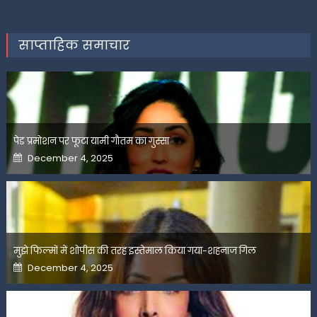
साप्ताहिक समाचार
पेड प्रमोशन पर फूटा यामी गौतम का गुस्सा
Posted
December 4, 2025
on
मुझे फिल्मों में शोपीस की तरह इस्तेमाल किया गया-शहनाज गिल
Posted
December 4, 2025
on