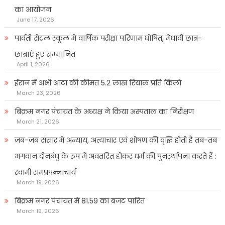
का आयोजन
June 17, 2026
पार्वती सेंट्रल स्कूल में वार्षिक परीक्षा परिणाम घोषित, मेधावी छात्र-
छात्राएं हुए सम्मानित
April 1, 2026
ईरान में अभी आटा की कीमत 5.2 लाख रियाल प्रति किलो
March 23, 2026
बिक्रम नगर पंचायत के अध्यक्ष ने किया अस्पताल का निरीक्षण
March 21, 2026
जब-जब संसार में अन्याय, अत्याचार एवं शोषण की वृद्धि होती है तब-तब
भगवान दीनबंधु के रूप में अवतरित होकर धर्म की पुनर्स्थापना करते हैं :
स्वामी रामप्रपन्नाचार्य
March 19, 2026
बिक्रम नगर पंचायत में 81.59 का बजट पारित
March 19, 2026