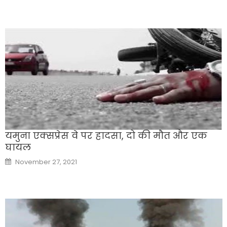
यमुना एक्सप्रेस वे पर हादसा, दो की मौत और एक
घायल
Posted
November 27, 2021
on