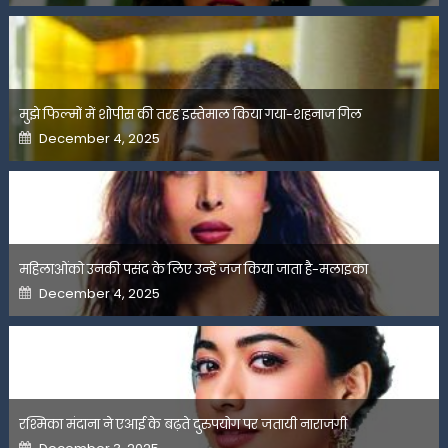
मुझे फिल्मों में शोपीस की तरह इस्तेमाल किया गया-शहनाज गिल
Posted
December 4, 2025
on
महिलाओंको उनकी पसंद के लिए उन्हें जज किया जाता है-मलाइका
Posted
December 4, 2025
on
रश्मिका मंदाना ने एआई के बढ़ते दुरुपयोग पर जतायी नाराजगी
Posted