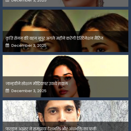
December 3, 2025
on
कृति सेनन की बहन नूपुर अगले महीने करेंगी डेस्टिनेशन मैरिज
Posted
December 3, 2025
on
जान्हवीने सोशल मीडियापर उठाये सवाल
Posted
December 3, 2025
on
फरहान अख्तर ने समझाया देशभक्ति और अंधभक्ति का फर्क