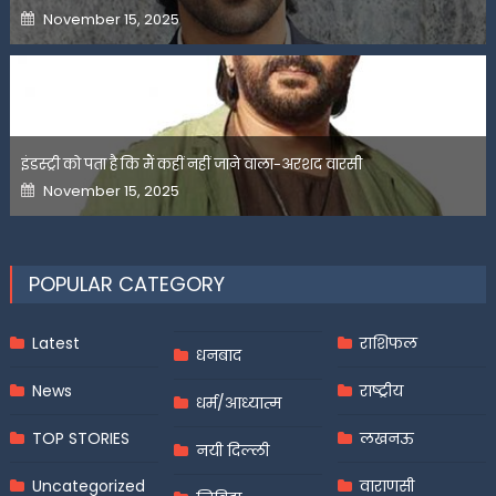
Posted
November 15, 2025
on
इंडस्ट्री को पता है कि मैं कहीं नहीं जाने वाला-अरशद वारसी
Posted
November 15, 2025
on
POPULAR CATEGORY
Latest
राशिफल
धनबाद
News
राष्ट्रीय
धर्म/आध्यात्म
TOP STORIES
लखनऊ
नयी दिल्ली
Uncategorized
वाराणसी