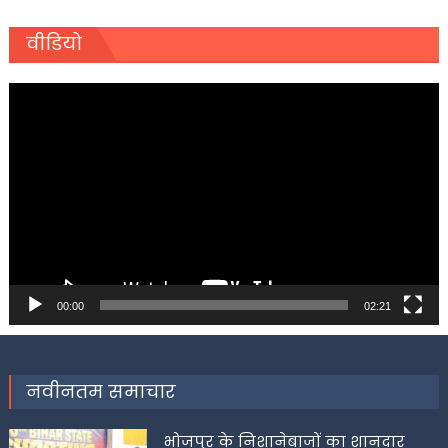
वीडियो
Video
Player
00:00
02:21
नवीनतम समाचार
भोजपुर के निशानेबाजों का शानदार