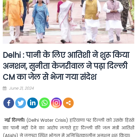
Delhi : पानी के लिए आतिशी ने शुरू किया
अनशन, सुनीता केजरीवाल ने पढ़ा दिल्ली
CM का जेल से भेजा गया संदेश
Posted
June 21, 2024
on
नई दिल्ली।
(Delhi Water Crisis) हरियाणा पर दिल्ली को उसके हिस्से
का पानी नहीं देने का आरोप लगाते हुए दिल्ली की जल मंत्री आतिशी
(Atishi) ने जंगपुरा स्थित भोगल में अनिश्चितकालीन अनशन शुरू किया।