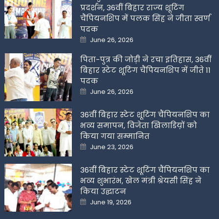
प्रदर्शन, 36वीं बिहार राज्य शूटिंग
चैंपियनशिप में पलक सिंह ने जीता स्वर्ण
पदक
Posted
June 26, 2026
on
पिता-पुत्र की जोड़ी ने रचा इतिहास, 36वीं
बिहार स्टेट शूटिंग चैंपियनशिप में जीते 11
पदक
Posted
June 26, 2026
on
36वीं बिहार स्टेट शूटिंग चैंपियनशिप का
भव्य समापन, विजेता खिलाडिय़ों को
किया गया सम्मानित
Posted
June 23, 2026
on
36वीं बिहार स्टेट शूटिंग चैंपियनशिप का
भव्य शुभारंभ, खेल मंत्री श्रेयसी सिंह ने
किया उद्घाटन
Posted
June 19, 2026
on