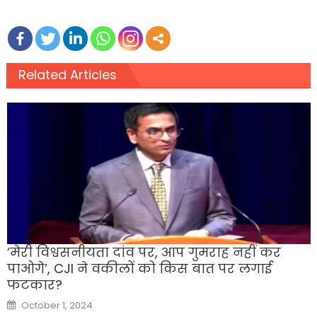
Related Articles
‘मेरी विश्वसनीयता दांव पर, आप गुमराह नहीं कर
पाओगे’, CJI ने वकीलों को किस बात पर लगाई
फटकार?
Posted
October 1, 2024
on