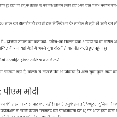
बोलते हुए छात्रों को डीयू के इतिहास पर चर्चा की। इसी बीच उन्होंने छात्रों अपने दोस्त के साथ कॉलेज जान
 100 साल का समारोह हो रहा तो इस सेलिब्रेशन के माहौल में मुझे भी आने का 
ते हैं… दुनिया जहान का बातें करें… कौन-सी फिल्म देखी, ओटीटी पर वो सीरीज अ
ए मैं आज यहां मेट्रो में अपने युवा दोस्तों से बातचीत करते हुए पहुंचा हूं।
 लोगों उत्साहित होकर तालियां बजाने लगे।
की प्रक्रिया नहीं है, बल्कि ये सीखने की भी प्रक्रिया है। आज युवा कुछ नया 
या: पीएम मोदी
र्टअप की संख्या 1 लाख पार कर गई है। हमारे एजुकेशन इंस्टिट्यूट्स दुनिया में 
ें एडमिशन से पहले केवल प्‍लेसमेंट को प्राथमिकता देते थे, पर आज युवा कुछ