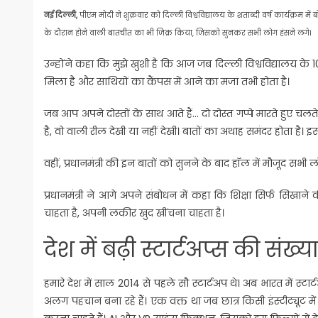
नई दिल्ली,
पीएम मोदी ने शुक्रवार को दिल्ली विश्वविद्यालय के शताब्दी वर्ष कार्यक्रम में 
के दौरान होने वाली बातचीत का भी जिक्र किया, जिसको सुनकर सभी लोग हंसने लगे।
उन्होंने कहा कि मुझे खुशी है कि आज जब दिल्ली विश्वविद्यालय के
मिला है और साथियों का कैंपस में आने का मजा तभी होता है।
जब आप अपने दोस्तों के साथ आते हैं… दो दोस्त गप्पे मारते हुए चल
है, वो वाली रील देखी या नहीं देखी। बातों का अथाह समंदर होता है। इसलि
वहीं, प्रधानमंत्री की इन बातों को सुनने के बाद हॉल में मौजूद सभी
प्रधानमंत्री ने आगे अपने संबोधन में कहा कि शिक्षा सिर्फ सिखाने 
चाहता है, अपनी लकीर खुद खींचना चाहता है।
देश में बढ़ी स्टार्टअप्स की संख्
हमारे देश में साल 2014 से पहले सौ स्‍टार्टअप थे। अब भारत में स्टा
अलग पहचान बना रहे हैं। एक वक्त था जब छात्र किसी इंस्टीट्यूट म