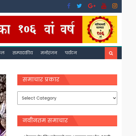
फल
सम्पादकीय
मनोरंजन
पर्यटन
समाचार प्रकार
समाचार
प्रकार
नवीनतम समाचार