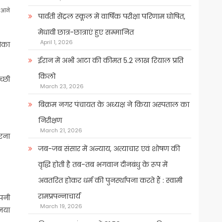
े-आने
पार्वती सेंट्रल स्कूल में वार्षिक परीक्षा परिणाम घोषित,
मेधावी छात्र-छात्राएं हुए सम्मानित
April 1, 2026
मौका
ईरान में अभी आटा की कीमत 5.2 लाख रियाल प्रति
किलो
च्छी
March 23, 2026
बिक्रम नगर पंचायत के अध्यक्ष ने किया अस्पताल का
निरीक्षण
March 21, 2026
करना
जब-जब संसार में अन्याय, अत्याचार एवं शोषण की
वृद्धि होती है तब-तब भगवान दीनबंधु के रूप में
अवतरित होकर धर्म की पुनर्स्थापना करते हैं : स्वामी
रामप्रपन्नाचार्य
अपनी
March 19, 2026
 नया