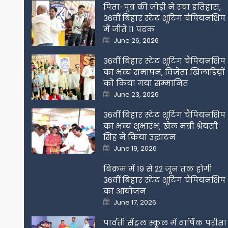
पिता-पुत्र की जोड़ी ने रचा इतिहास,
36वीं बिहार स्टेट शूटिंग चैंपियनशिप
में जीते 11 पदक
Posted
June 26, 2026
on
36वीं बिहार स्टेट शूटिंग चैंपियनशिप
का भव्य समापन, विजेता खिलाडिय़ों
को किया गया सम्मानित
Posted
June 23, 2026
on
36वीं बिहार स्टेट शूटिंग चैंपियनशिप
का भव्य शुभारंभ, खेल मंत्री श्रेयसी
सिंह ने किया उद्घाटन
Posted
June 19, 2026
on
बिक्रम में 19 से 22 जून तक होगी
36वीं बिहार स्टेट शूटिंग चैंपियनशिप
का आयोजन
Posted
June 17, 2026
on
पार्वती सेंट्रल स्कूल में वार्षिक परीक्षा