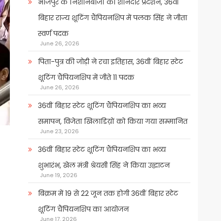
भोजपुर के निशानेबाजों का शानदार प्रदर्शन, 36वीं
बिहार राज्य शूटिंग चैंपियनशिप में पलक सिंह ने जीता
स्वर्ण पदक
June 26, 2026
पिता-पुत्र की जोड़ी ने रचा इतिहास, 36वीं बिहार स्टेट
शूटिंग चैंपियनशिप में जीते 11 पदक
June 26, 2026
36वीं बिहार स्टेट शूटिंग चैंपियनशिप का भव्य
समापन, विजेता खिलाडिय़ों को किया गया सम्मानित
June 23, 2026
36वीं बिहार स्टेट शूटिंग चैंपियनशिप का भव्य
शुभारंभ, खेल मंत्री श्रेयसी सिंह ने किया उद्घाटन
June 19, 2026
बिक्रम में 19 से 22 जून तक होगी 36वीं बिहार स्टेट
शूटिंग चैंपियनशिप का आयोजन
June 17, 2026