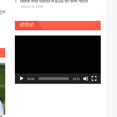
बिक्रम नगर पंचायत में 81.59 का बजट पारित
March 19, 2026
 हुआ
वीडियो
Video
Player
00:00
02:21