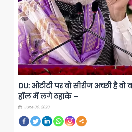
DU: ओटीटी पर वो सीरीज अच्छी है वो 
हॉल में लगे ठहाके –
Posted
June 30, 2023
on