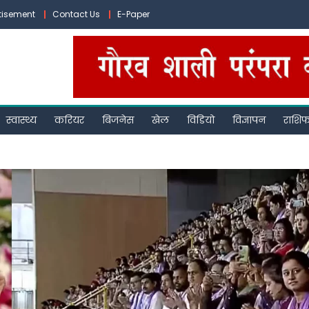
tisement
Contact Us
E-Paper
स्वास्थ्य
करियर
बिजनेस
खेल
विडियो
विज्ञापन
राशि