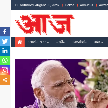
Skip
Saturday, August 08, 2026
Home
About Us
Adver
to
content
स्थानीय खबर
राष्ट्रीय
अन्तर्राष्ट्रीय
प्रदेश