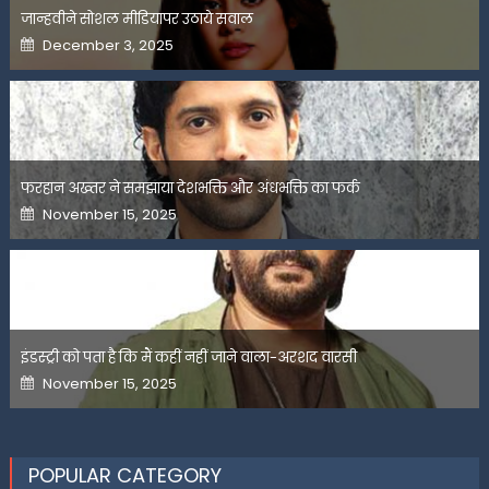
जान्हवीने सोशल मीडियापर उठाये सवाल
Posted
December 3, 2025
on
फरहान अख्तर ने समझाया देशभक्ति और अंधभक्ति का फर्क
Posted
November 15, 2025
on
इंडस्ट्री को पता है कि मैं कहीं नहीं जाने वाला-अरशद वारसी
Posted
November 15, 2025
on
POPULAR CATEGORY