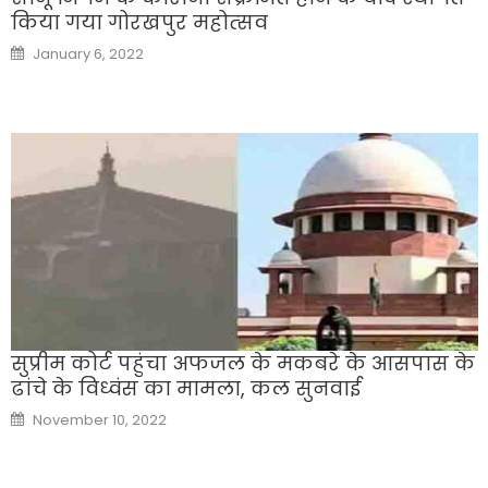
क‍िया गया गोरखपुर महोत्‍सव
Posted
January 6, 2022
on
सुप्रीम कोर्ट पहुंचा अफजल के मकबरे के आसपास के
ढांचे के विध्वंस का मामला, कल सुनवाई
Posted
November 10, 2022
on