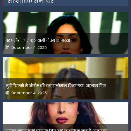
साप्ताहिक समाचार
पेड प्रमोशन पर फूटा यामी गौतम का गुस्सा
Posted
December 4, 2025
on
मुझे फिल्मों में शोपीस की तरह इस्तेमाल किया गया-शहनाज गिल
Posted
December 4, 2025
on