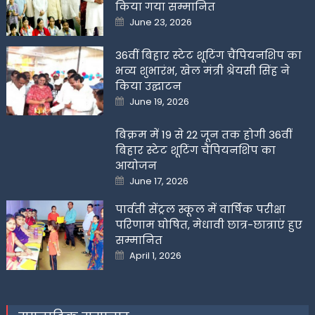
किया गया सम्मानित
Posted
June 23, 2026
on
36वीं बिहार स्टेट शूटिंग चैंपियनशिप का
भव्य शुभारंभ, खेल मंत्री श्रेयसी सिंह ने
किया उद्घाटन
Posted
June 19, 2026
on
बिक्रम में 19 से 22 जून तक होगी 36वीं
बिहार स्टेट शूटिंग चैंपियनशिप का
आयोजन
Posted
June 17, 2026
on
पार्वती सेंट्रल स्कूल में वार्षिक परीक्षा
परिणाम घोषित, मेधावी छात्र-छात्राएं हुए
सम्मानित
Posted
April 1, 2026
on