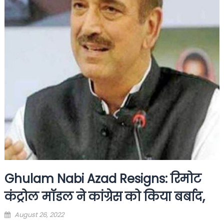
Ghulam Nabi Azad Resigns: रिमोट
कंट्रोल मॉडल ने कांग्रेस को किया बर्बाद,
Posted
August 26, 2022