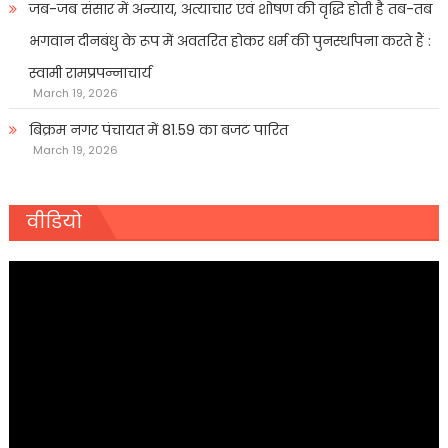
जब-जब संसार में अन्याय, अत्याचार एवं शोषण की वृद्धि होती है तब-तब
भगवान दीनबंधु के रूप में अवतरित होकर धर्म की पुनर्स्थापना करते हैं :
स्वामी रामप्रपन्नाचार्य
March 19, 2026
बिक्रम नगर पंचायत में 81.59 का बजट पारित
March 19, 2026
वीडियो
Video
Player