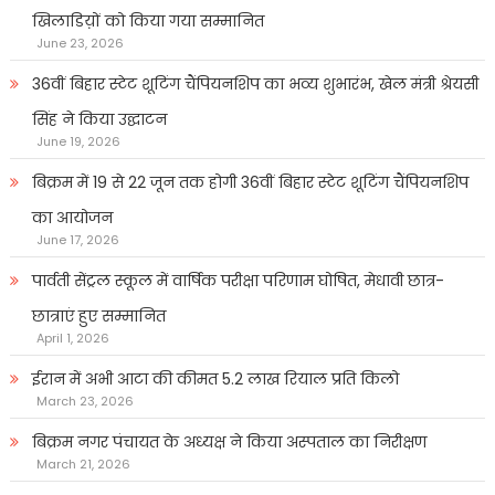
खिलाडिय़ों को किया गया सम्मानित
June 23, 2026
36वीं बिहार स्टेट शूटिंग चैंपियनशिप का भव्य शुभारंभ, खेल मंत्री श्रेयसी
सिंह ने किया उद्घाटन
June 19, 2026
बिक्रम में 19 से 22 जून तक होगी 36वीं बिहार स्टेट शूटिंग चैंपियनशिप
का आयोजन
June 17, 2026
पार्वती सेंट्रल स्कूल में वार्षिक परीक्षा परिणाम घोषित, मेधावी छात्र-
छात्राएं हुए सम्मानित
April 1, 2026
ईरान में अभी आटा की कीमत 5.2 लाख रियाल प्रति किलो
March 23, 2026
बिक्रम नगर पंचायत के अध्यक्ष ने किया अस्पताल का निरीक्षण
March 21, 2026