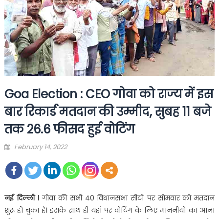
Goa Election : CEO गोवा को राज्‍य में इस
बार रिकार्ड मतदान की उम्‍मीद, सुबह 11 बजे
तक 26.6 फीसद हुई वोटिंग
Posted
February 14, 2022
on
नई दिल्‍ली ।
गोवा की सभी 40 विधानसभा सीटों पर सोमवार को मतदान
शुरू हो चुका है। इसके साथ ही यहां पर वोटिंग के लिए माननीयों का आना