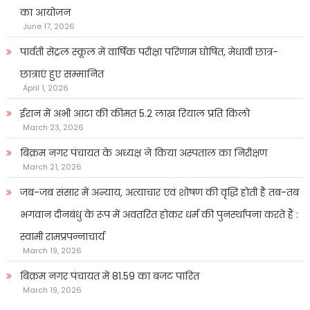
का आयोजन
June 17, 2026
पार्वती सेंट्रल स्कूल में वार्षिक परीक्षा परिणाम घोषित, मेधावी छात्र-
छात्राएं हुए सम्मानित
April 1, 2026
ईरान में अभी आटा की कीमत 5.2 लाख रियाल प्रति किलो
March 23, 2026
बिक्रम नगर पंचायत के अध्यक्ष ने किया अस्पताल का निरीक्षण
March 21, 2026
जब-जब संसार में अन्याय, अत्याचार एवं शोषण की वृद्धि होती है तब-तब
भगवान दीनबंधु के रूप में अवतरित होकर धर्म की पुनर्स्थापना करते हैं :
स्वामी रामप्रपन्नाचार्य
March 19, 2026
बिक्रम नगर पंचायत में 81.59 का बजट पारित
March 19, 2026