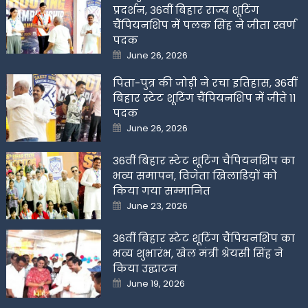
प्रदर्शन, 36वीं बिहार राज्य शूटिंग
चैंपियनशिप में पलक सिंह ने जीता स्वर्ण
पदक
Posted
June 26, 2026
on
पिता-पुत्र की जोड़ी ने रचा इतिहास, 36वीं
बिहार स्टेट शूटिंग चैंपियनशिप में जीते 11
पदक
Posted
June 26, 2026
on
36वीं बिहार स्टेट शूटिंग चैंपियनशिप का
भव्य समापन, विजेता खिलाडिय़ों को
किया गया सम्मानित
Posted
June 23, 2026
on
36वीं बिहार स्टेट शूटिंग चैंपियनशिप का
भव्य शुभारंभ, खेल मंत्री श्रेयसी सिंह ने
किया उद्घाटन
Posted
June 19, 2026
on