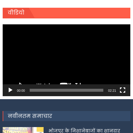
वीडियो
Video
Player
00:00
02:21
नवीनतम समाचार
भोजपुर के निशानेबाजों का शानदार