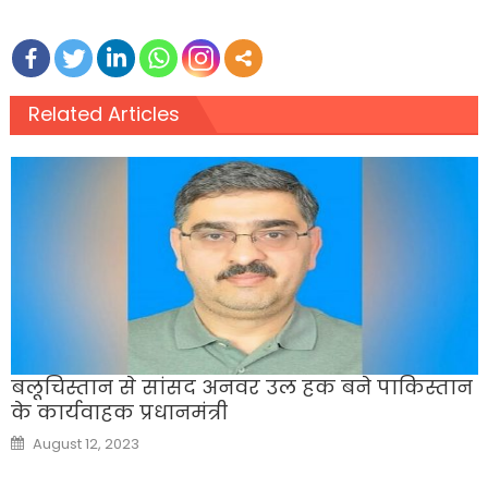
Related Articles
बलूचिस्तान से सांसद अनवर उल हक बने पाकिस्तान
के कार्यवाहक प्रधानमंत्री
Posted
August 12, 2023
on