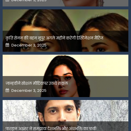
on
कृति सेनन की बहन नूपुर अगले महीने करेंगी डेस्टिनेशन मैरिज
Posted
December 3, 2025
on
जान्हवीने सोशल मीडियापर उठाये सवाल
Posted
December 3, 2025
on
फरहान अख्तर ने समझाया देशभक्ति और अंधभक्ति का फर्क