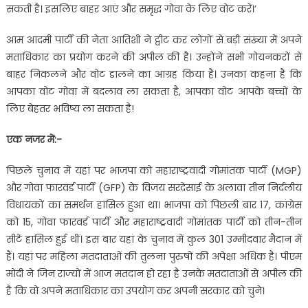
सकती है। इसलिए बाहर आएं और समृद्ध गोवा के लिए वोट करें।’
आम आदमी पार्टी की नेता आतिशी ने ट्वीट कर लोगों से बड़ी संख्‍या में अपने
मताधिकार का प्रयोग करने की अपील की है। उन्‍होंने सभी गोयनकरों से
बाहर निकलने और वोट डालने का आग्रह किया है। उनका कहना है कि
आपका वोट गोवा में बदलाव ला सकता है, आपका वोट आपके बच्चों के
लिए बेहतर भविष्य ला सकता है!
एक नजर में:-
पिछले चुनाव में यहां पर भाजपा को महाराष्ट्रवादी गोमांतक पार्टी (MGP)
और गोवा फारवर्ड पार्टी (GFP) के विजय सरदेसाई के अलावा तीन निर्दलीय
विधायकों का समर्थन हासिल हुआ था। भाजपा को पिछली बार 17, कांग्रेस
को 15, गोवा फारवर्ड पार्टी और महाराष्ट्रवादी गोमांतक पार्टी को तीन-तीन
सीटें हासिल हुई थीं। इस बार यहां के चुनाव में कुल 301 उम्मीदवार मैदान में
हैं। यहां पर महिला मतदाताओं की तुलना पुरुषों की अपेक्षा अधिक है। पीएम
मोदी ने जिन राज्‍यों में आज मतदान हो रहा है उनके मतदाताओं से अपील की
है कि वो अपने मताधिकार का उपयोग कर अपनी सरकार को चुने।