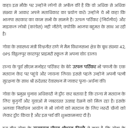
कहा। इस मौके पर उन्‍होंने लोगों से अपील की है कि वो अधिक से अधिक
संख्‍या में आकर अपने मताधिकार का प्रयोग करें। उन्‍होंने ये भी कहा कि
भाजपा सरकार का काम सभी के सामने है। उत्पल पर्रिकर (निर्दलीय) और
माइकल लोबो (कांग्रेस) नहीं जीतेंगे, क्योंकि भाजपा बहुमत के साथ आ रही
है।
गोवा के स्वास्थ्य मंत्री विश्वजीत राणे ने मैम विधानसभा क्षेत्र के बूथ संख्या 42,
GPS विठ्ठलपुर कारापुर प्राइमरी स्कूल में अपना वोट डाला।
राज्‍य के पूर्व सीएम मनोहर पर्रिकर के बेटे
उत्‍पल पर्रिकर
भी पणजी के एक
मतदान केंद्र पर पहुंचे और जायजा लिया। इससे पहले उन्‍होंने अपनी पत्‍नी
सुरक्षना के साथ श्री रुद्रेश्‍वर देवास्‍थन में जाकर पूजा-अर्चना की।
गोवा के प्रमुख चुनाव अधिकारी ने ट्वीट कर बताया है कि राज्‍य में मतदान के
लिए बुजुर्गों और युवाओं में जबरदस्‍त उत्‍साह देखने को मिल रहा है। इसके
अलावा निर्वाचन आयोग ने भी लोगों को मतदान के लिए जरूरी चीजों को
लेकर ट्वीट किया है और इस पर्व की शुभकामनाएं दी हैं।