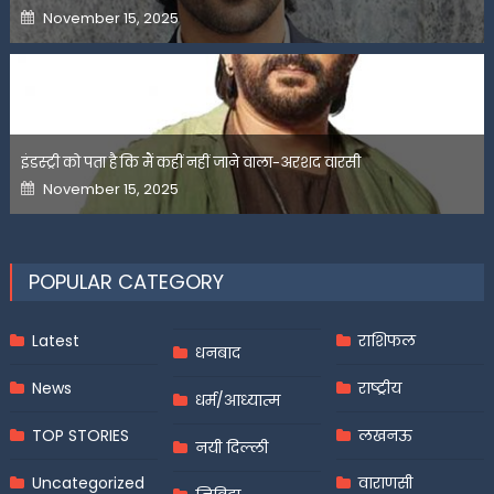
Posted
November 15, 2025
on
इंडस्ट्री को पता है कि मैं कहीं नहीं जाने वाला-अरशद वारसी
Posted
November 15, 2025
on
POPULAR CATEGORY
Latest
राशिफल
धनबाद
News
राष्ट्रीय
धर्म/आध्यात्म
TOP STORIES
लखनऊ
नयी दिल्ली
Uncategorized
वाराणसी