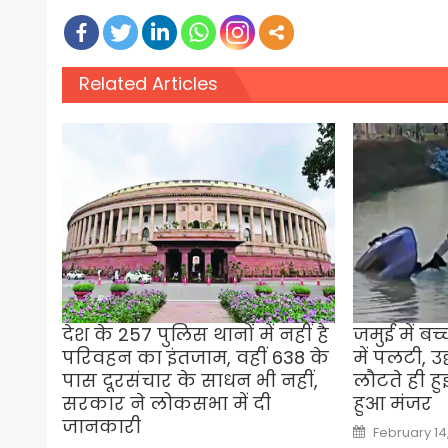
Related Articles
देश के 257 पुलिस थानों में नहीं है
जमुई में बच
परिवहन का इंतजाम, वहीं 638 के
में पलटी, उ
पास दूरसंचार के साधन भी नहीं,
लौटते ही हु
सरकार ने लोकसभा में दी
हुआ मंजर
जानकारी
Posted
February 14
on