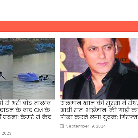
्चों से भरी बोट तालाब
सलमान खान की सुरक्षा में सेंध,
द्घाटन के बाद CM के
आधी रात ‘भाईजान’ की गाड़ी क
ई घटना: कैमरे में कैद
पीछा करने लगा युवक; गिरफ्त
Posted
September 19, 2024
on
, 2023