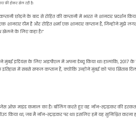
ादा फ्री होकर खेल रही है।
्तानी छोड़ने के बाद से रोहित की कप्तानी में भारत ने शानदार प्रदर्शन किया
 शानदार टीम है और रोहित शर्मा एक शानदार कप्तान हैं, जिन्होंने मुझे लगत
 खेलने के लिए कहा है।”
े मुंबई इंडियंस के लिए आइपीएल में अपना डेब्यू किया था। हालांकि, 2017 के
 इतिहास में सबसे सफल कप्तान हैं, क्योंकि उन्होंने मुंबई को पांच खिताब दि
रजेंस ऑफ़ माइंड कमाल का है। बॉलिंग करते हुए वह नॉन-स्ट्राइकर की हरक
न ऑउट किया था, जब मैं नॉन-स्ट्राइकर पर था। इसलिए हमें यह सुनिश्चित करना 