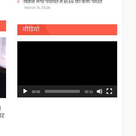
बिक्रम नगर पंचायत में 81.59 का बजट पारित
March 19, 2026
वीडियो
Video
Player
00:00
02:21
ा
ार