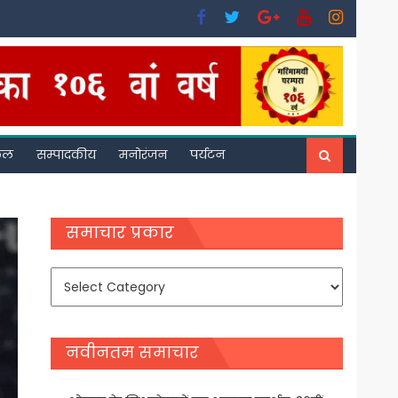
फल
सम्पादकीय
मनोरंजन
पर्यटन
समाचार प्रकार
समाचार
प्रकार
नवीनतम समाचार