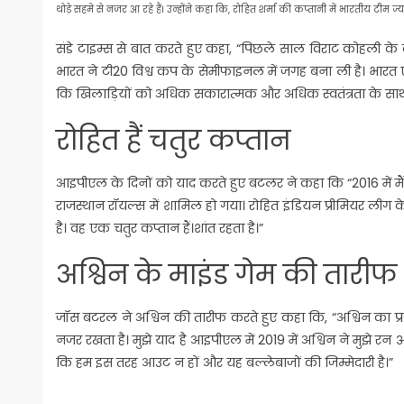
थोड़े सहमे से नजर आ रहे हैं। उन्होंने कहा कि, रोहित शर्मा की कप्तानी में भारतीय टीम ज्य
संडे टाइम्स से बात करते हुए कहा, “पिछले साल विराट कोहली के कप
भारत ने टी20 विश्व कप के सेमीफाइनल में जगह बना ली है। भारत एक
कि खिलाड़ियों को अधिक सकारात्मक और अधिक स्वतंत्रता के साथ
रोहित हैं चतुर कप्तान
आइपीएल के दिनों को याद करते हुए बटलर ने कहा कि “2016 में मैंन
राजस्थान रॉयल्स में शामिल हो गया। रोहित इंडियन प्रीमियर लीग के
है। वह एक चतुर कप्तान हैं।शांत रहता है।”
अश्विन के माइंड गेम की तारीफ
जॉस बटरल ने अश्विन की तारीफ करते हुए कहा कि, “अश्विन का प्
नजर रखता है। मुझे याद है आइपीएल में 2019 में अश्विन ने मुझे र
कि हम इस तरह आउट न हों और यह बल्लेबाजों की जिम्मेदारी है।”