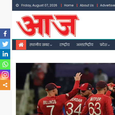
Skip
Friday, August 07, 2026
Home
About Us
Advertis
to
content
स्थानीय खबर
राष्ट्रीय
अन्तर्राष्ट्रीय
प्रदेश