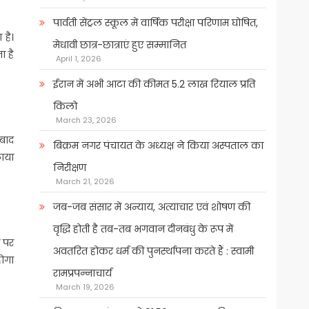
पार्वती सेंट्रल स्कूल में वार्षिक परीक्षा परिणाम घोषित,
 है।
मेधावी छात्र-छात्राएं हुए सम्मानित
ा है
April 1, 2026
ईरान में अभी आटा की कीमत 5.2 लाख रियाल प्रति
किलो
March 23, 2026
 बाद
बिक्रम नगर पंचायत के अध्यक्ष ने किया अस्पताल का
लाया
निरीक्षण
March 21, 2026
जब-जब संसार में अन्याय, अत्याचार एवं शोषण की
वृद्धि होती है तब-तब भगवान दीनबंधु के रूप में
त पर
अवतरित होकर धर्म की पुनर्स्थापना करते हैं : स्वामी
होगा
रामप्रपन्नाचार्य
March 19, 2026