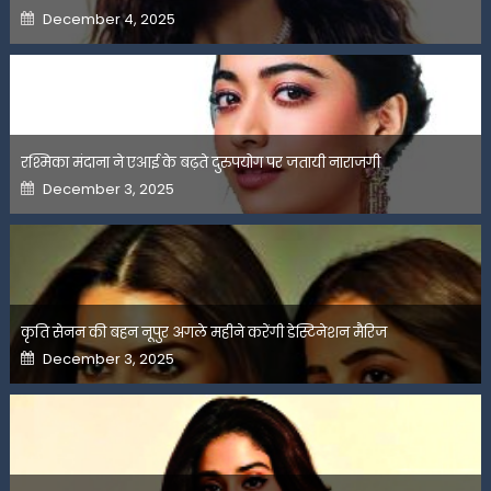
Posted
December 4, 2025
on
रश्मिका मंदाना ने एआई के बढ़ते दुरुपयोग पर जतायी नाराजगी
Posted
December 3, 2025
on
कृति सेनन की बहन नूपुर अगले महीने करेंगी डेस्टिनेशन मैरिज
Posted
December 3, 2025
on