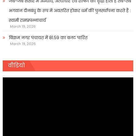
जब-जब संसार में अन्याय, अत्याचार एवं शोषण की वृद्धि होती है तब-तब
भगवान दीनबंधु के रूप में अवतरित होकर धर्म की पुनर्स्थापना करते हैं :
स्वामी रामप्रपन्नाचार्य
March 19, 2026
बिक्रम नगर पंचायत में 81.59 का बजट पारित
March 19, 2026
वीडियो
Video
Player