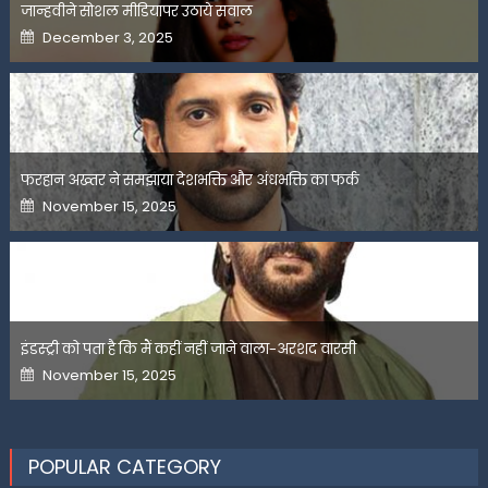
जान्हवीने सोशल मीडियापर उठाये सवाल
Posted
December 3, 2025
on
फरहान अख्तर ने समझाया देशभक्ति और अंधभक्ति का फर्क
Posted
November 15, 2025
on
इंडस्ट्री को पता है कि मैं कहीं नहीं जाने वाला-अरशद वारसी
Posted
November 15, 2025
on
POPULAR CATEGORY