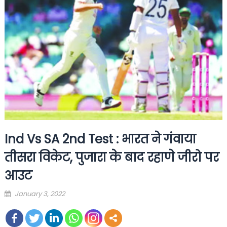
Ind Vs SA 2nd Test : भारत ने गंवाया
तीसरा विकेट, पुजारा के बाद रहाणे जीरो पर
आउट
Posted
January 3, 2022
on