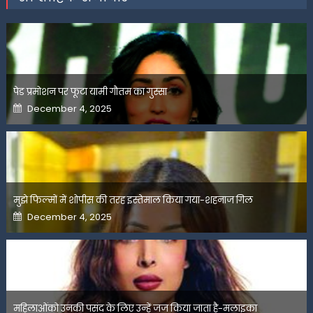
पेड प्रमोशन पर फूटा यामी गौतम का गुस्सा
Posted
December 4, 2025
on
मुझे फिल्मों में शोपीस की तरह इस्तेमाल किया गया-शहनाज गिल
Posted
December 4, 2025
on
महिलाओंको उनकी पसंद के लिए उन्हें जज किया जाता है-मलाइका