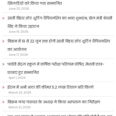
खिलाडिय़ों को किया गया सम्मानित
June 23, 2026
36वीं बिहार स्टेट शूटिंग चैंपियनशिप का भव्य शुभारंभ, खेल मंत्री श्रेयसी
सिंह ने किया उद्घाटन
June 19, 2026
बिक्रम में 19 से 22 जून तक होगी 36वीं बिहार स्टेट शूटिंग चैंपियनशिप
का आयोजन
June 17, 2026
पार्वती सेंट्रल स्कूल में वार्षिक परीक्षा परिणाम घोषित, मेधावी छात्र-
छात्राएं हुए सम्मानित
April 1, 2026
ईरान में अभी आटा की कीमत 5.2 लाख रियाल प्रति किलो
March 23, 2026
बिक्रम नगर पंचायत के अध्यक्ष ने किया अस्पताल का निरीक्षण
March 21, 2026