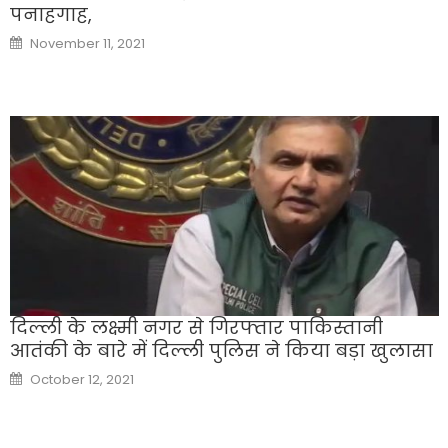
पनाहगाह,
Posted
November 11, 2021
on
दिल्ली के लक्ष्मी नगर से गिरफ्तार पाकिस्तानी
आतंकी के बारे में दिल्ली पुलिस ने किया बड़ा खुलासा
Posted
October 12, 2021
on