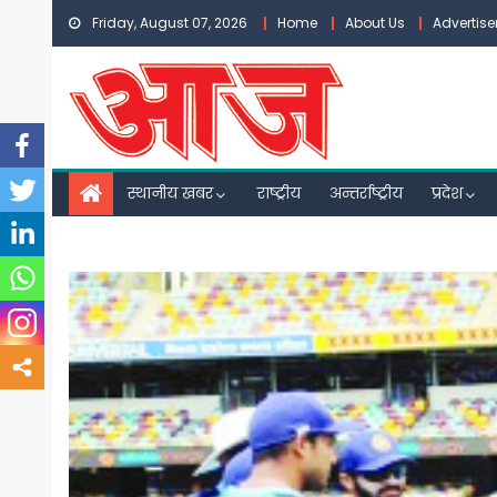
Skip
Friday, August 07, 2026
Home
About Us
Advertis
to
content
स्थानीय खबर
राष्ट्रीय
अन्तर्राष्ट्रीय
प्रदेश