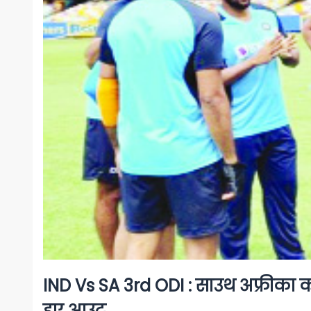
IND Vs SA 3rd ODI : साउथ अफ्रीक
हुए आउट