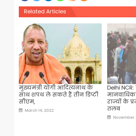
Related Articles
मुख्यमंत्री योगी आदित्यनाथ के
Delhi NCR: ब
साथ शपथ ले सकते हैं तीन डिप्टी
मानवाधिका
सीएम,
राज्यों के 
तलब
Posted
March 14, 2022
on
Posted
November 4
on