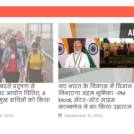
ढ़ते प्रदूषण से
नए भारत के विकास में विज्ञान
र आयोग चिंतित, 4
निभाएगा अहम भूमिका -PM
प्रमुख सचिवों को किया
Modi, सेंटर-स्टेट साइंस
कान्क्लेव ने का किया उद्घाटन
Posted
, 2022
September 10, 2022
on