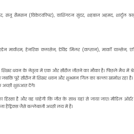
 संजू सैमसन (विकेटकीपर), वाशिंगटन सुंदर, शहबाज अहमद, शार्दुल ठाक
डेन मार्करम, हेनरिक क्लासेन, डेविड मिलर (कप्तान), मार्को यान्सेन, एं
 शिखर धवन के नेतृत्व में एक और सीरीज जीतने का मौका है। पिछले मैच में श्
जबकि पूरे सीरीज में शिखर धवन और शुभमन गिल का बल्ला खामोश रहा है। 
 अच्छी शुरुआत देंगे।
 हिस्सा है और वह चाहेगी कि जीत के साथ यहां से जाया जाए। मीडिल ऑर्डर
हैंड्रिक्स जैसे बल्लेबाजी अच्छी लय में हैं।