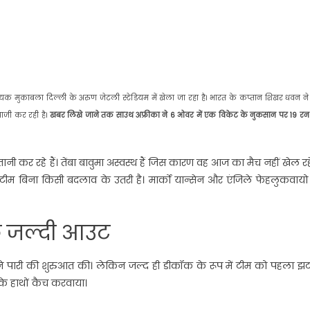
यक मुकाबला दिल्ली के अरुण जेटली स्टेडियम में खेला जा रहा है। भारत के कप्तान शिखर धवन ने
ाजी कर रही है।
खबर लिखे जाने तक साउथ अफ्रीका ने 6 ओवर में एक विकेट के नुकसान पर 19 रन
 कर रहे हैं। तेंबा बावुमा अस्वस्थ हैं जिस कारण वह आज का मैच नहीं खेल रहे 
टीम बिना किसी बदलाव के उतरी है। मार्को यान्सेन और एंजिले फेहलुकवायो
क जल्दी आउट
 पारी की शुरुआत की। लेकिन जल्द ही डीकॉक के रूप में टीम को पहला झ
के हाथों कैच करवाया।