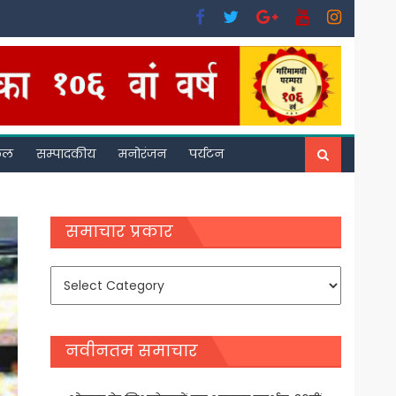
फल
सम्पादकीय
मनोरंजन
पर्यटन
समाचार प्रकार
समाचार
प्रकार
नवीनतम समाचार