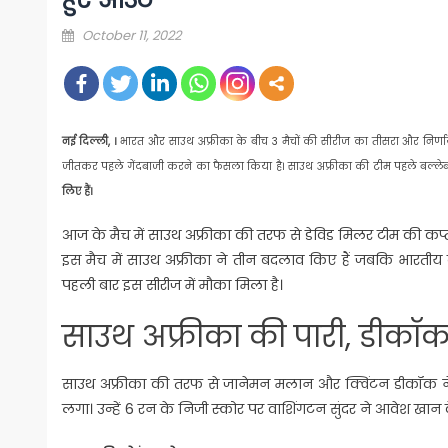
Posted
October 11, 2022
on
नई दिल्ली, ।
भारत और साउथ अफ्रीका के बीच 3 मैचों की सीरीज का तीसरा और निर्णा
जीतकर पहले गेंदबाजी करने का फैसला किया है। साउथ अफ्रीका की टीम पहले बल्लेब
लिए हैं।
आज के मैच में साउथ अफ्रीका की तरफ से डेविड मिलर टीम की कप्तानी
इस मैच में साउथ अफ्रीका ने तीन बदलाव किए हैं जबकि भारतीय 
पहली बार इस सीरीज में मौका मिला है।
साउथ अफ्रीका की पारी, डीकॉ
साउथ अफ्रीका की तरफ से जानेमन मलान और क्विंटन डीकॉक ने
लगा। उन्हें 6 रन के निजी स्कोर पर वाशिंगटन सुंदर ने आवेश खान 