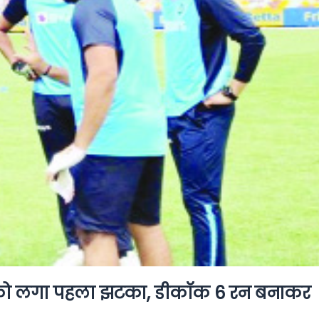
ा को लगा पहला झटका, डीकॉक 6 रन बनाकर