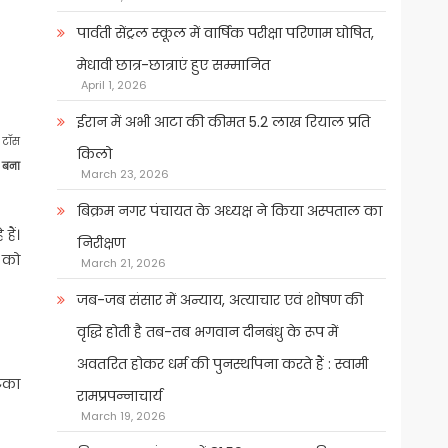
पार्वती सेंट्रल स्कूल में वार्षिक परीक्षा परिणाम घोषित,
मेधावी छात्र-छात्राएं हुए सम्मानित
April 1, 2026
ईरान में अभी आटा की कीमत 5.2 लाख रियाल प्रति
 टॉस
किलो
 बना
March 23, 2026
बिक्रम नगर पंचायत के अध्यक्ष ने किया अस्पताल का
हैं।
निरीक्षण
 को
March 21, 2026
जब-जब संसार में अन्याय, अत्याचार एवं शोषण की
वृद्धि होती है तब-तब भगवान दीनबंधु के रूप में
अवतरित होकर धर्म की पुनर्स्थापना करते हैं : स्वामी
टका
रामप्रपन्नाचार्य
March 19, 2026