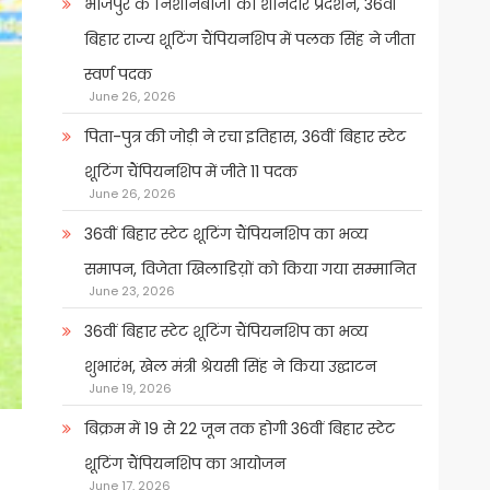
भोजपुर के निशानेबाजों का शानदार प्रदर्शन, 36वीं
बिहार राज्य शूटिंग चैंपियनशिप में पलक सिंह ने जीता
स्वर्ण पदक
June 26, 2026
पिता-पुत्र की जोड़ी ने रचा इतिहास, 36वीं बिहार स्टेट
शूटिंग चैंपियनशिप में जीते 11 पदक
June 26, 2026
36वीं बिहार स्टेट शूटिंग चैंपियनशिप का भव्य
समापन, विजेता खिलाडिय़ों को किया गया सम्मानित
June 23, 2026
36वीं बिहार स्टेट शूटिंग चैंपियनशिप का भव्य
शुभारंभ, खेल मंत्री श्रेयसी सिंह ने किया उद्घाटन
June 19, 2026
बिक्रम में 19 से 22 जून तक होगी 36वीं बिहार स्टेट
शूटिंग चैंपियनशिप का आयोजन
June 17, 2026